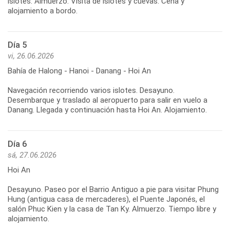
islotes. Almuerzo. Visita de islotes y cuevas. Cena y
Día 5
vi, 26.06.2026
Bahía de Halong - Hanoi - Danang - Hoi An
Navegación recorriendo varios islotes. Desayuno.
Desembarque y traslado al aeropuerto para salir en vuelo a
Día 6
sá, 27.06.2026
Hoi An
Desayuno. Paseo por el Barrio Antiguo a pie para visitar Phung
Hung (antigua casa de mercaderes), el Puente Japonés, el
salón Phuc Kien y la casa de Tan Ky. Almuerzo. Tiempo libre y