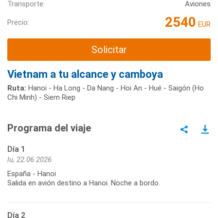
Transporte:
Aviones
2540
Precio:
EUR
Solicitar
Vietnam a tu alcance y camboya
Ruta:
Hanoi - Ha Long - Da Nang - Hoi An - Hué - Saigón (Ho
Chi Minh) - Siem Riep
Programa del viaje
Día 1
lu, 22.06.2026
España - Hanoi
Salida en avión destino a Hanoi. Noche a bordo.
Día 2