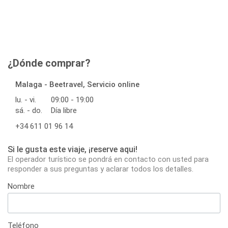
¿Dónde comprar?
Malaga - Beetravel, Servicio online
lu. - vi.
09:00 - 19:00
sá. - do.
Día libre
+34 611 01 96 14
Si le gusta este viaje, ¡reserve aqui!
El operador turístico se pondrá en contacto con usted para
responder a sus preguntas y aclarar todos los detalles.
Nombre
Teléfono