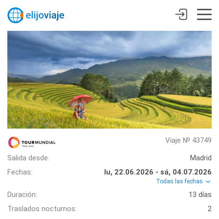
Viaje № 43749
Salida desde:
Madrid
Fechas:
lu, 22.06.2026 - sá, 04.07.2026
Todas las fechas
Duración:
13 días
Traslados nocturnos:
2