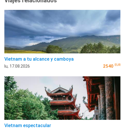
Viajes relacionados
Vietnam a tu alcance y camboya
EUR
lu, 17.08.2026
2540
Vietnam espectacular