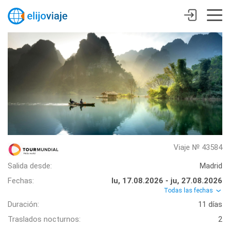
Viaje № 43584
Salida desde:
Madrid
Fechas:
lu, 17.08.2026 - ju, 27.08.2026
Todas las fechas
Duración:
11 días
Traslados nocturnos:
2