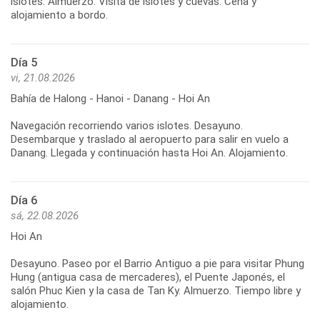
islotes. Almuerzo. Visita de islotes y cuevas. Cena y
Día 5
vi, 21.08.2026
Bahía de Halong - Hanoi - Danang - Hoi An
Navegación recorriendo varios islotes. Desayuno.
Desembarque y traslado al aeropuerto para salir en vuelo a
Día 6
sá, 22.08.2026
Hoi An
Desayuno. Paseo por el Barrio Antiguo a pie para visitar Phung
Hung (antigua casa de mercaderes), el Puente Japonés, el
salón Phuc Kien y la casa de Tan Ky. Almuerzo. Tiempo libre y