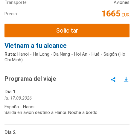
Transporte:
Aviones
1665
Precio:
EUR
Solicitar
Vietnam a tu alcance
Ruta:
Hanoi - Ha Long - Da Nang - Hoi An - Hué - Saigón (Ho
Chi Minh)
Programa del viaje
Día 1
lu, 17.08.2026
España - Hanoi
Salida en avión destino a Hanoi. Noche a bordo.
Día 2