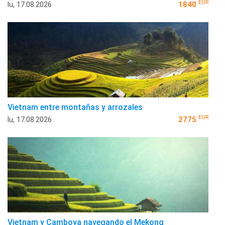
EUR
lu, 17.08.2026
1840
Vietnam entre montañas y arrozales
EUR
lu, 17.08.2026
2775
Vietnam y Camboya navegando el Mekong