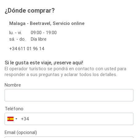
¿Dónde comprar?
Malaga - Beetravel, Servicio online
lu. - vi.
09:00 - 19:00
sá. - do.
Día libre
+34 611 01 96 14
Si le gusta este viaje, ¡reserve aqui!
El operador turístico se pondrá en contacto con usted para
responder a sus preguntas y aclarar todos los detalles.
Nombre
Teléfono
España
+34
Email (opcional)