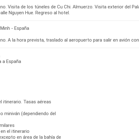
o. Visita de los túneles de Cu Chi. Almuerzo. Visita exterior del Pal
 Minh - España
a
a a España
l itinerario. Tasas aéreas
 o miniván (dependiendo del
milares
n el itinerario
 excepto en área de la bahía de