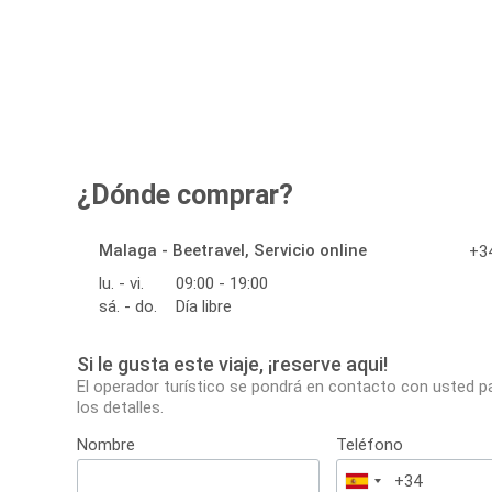
¿Dónde comprar?
Malaga - Beetravel, Servicio online
+34
lu. - vi.
09:00 - 19:00
sá. - do.
Día libre
Si le gusta este viaje, ¡reserve aqui!
El operador turístico se pondrá en contacto con usted p
los detalles.
Nombre
Teléfono
España