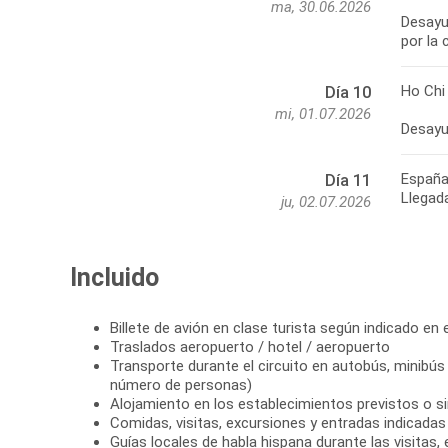
ma, 30.06.2026
Desayun
Ho Chi
Día 10
mi, 01.07.2026
Españ
Día 11
Llegad
ju, 02.07.2026
Incluido
Billete de avión en clase turista según indicado en e
Traslados aeropuerto / hotel / aeropuerto
Transporte durante el circuito en autobús, minibús
número de personas)
Alojamiento en los establecimientos previstos o si
Comidas, visitas, excursiones y entradas indicadas e
Guías locales de habla hispana durante las visitas,