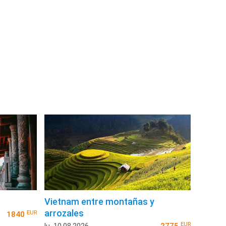
Vietnam entre montañas y
arrozales
EUR
1840
EUR