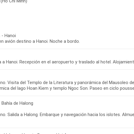
 (Ho Chi Minh)
 - Hanoi
en avión destino a Hanoi. Noche a bordo.
 a Hanoi. Recepción en el aeropuerto y traslado al hotel. Alojamien
o. Visita del Templo de la Literatura y panorámica del Mausoleo de 
mica del lago Hoan Kiem y templo Ngoc Son. Paseo en ciclo pousse p
- Bahía de Halong
o. Salida a Halong. Embarque y navegación hacia los islotes. Almuer