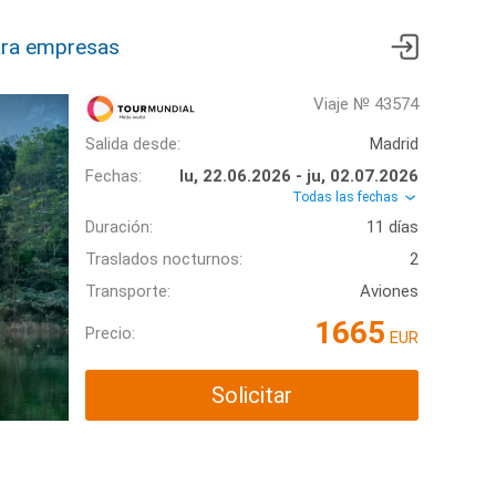
ra empresas
Viaje № 43574
Salida desde:
Madrid
Fechas:
lu, 22.06.2026 - ju, 02.07.2026
Todas las fechas
Duración:
11 días
Traslados nocturnos:
2
Transporte:
Aviones
1665
Precio:
EUR
Solicitar