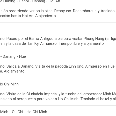
de Halong - Hanoi - Danang - Hoi An
ción recorriendo varios islotes. Desayuno. Desembarque y traslado a
o. Paseo por el Barrio Antiguo a pie para visitar Phung Hung (anti
 - Danang - Hue
o. Salida a Danang. Visita de la pagoda Linh Ung. Almuerzo en Hue. 
Ho Chi Minh
no. Visita de la Ciudadela Imperial y la tumba del emperador Minh M
 Minh - Cu Chi - Ho Chi Minh