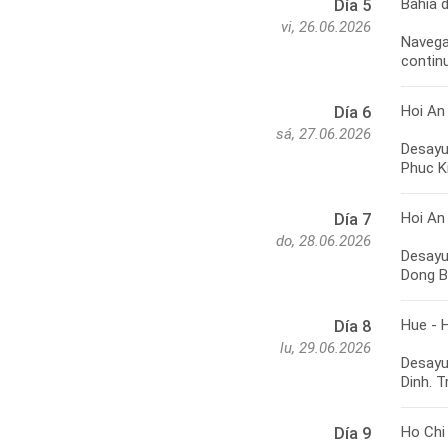
Bahía 
Día 5
vi, 26.06.2026
Navega
Hoi An
Día 6
sá, 27.06.2026
Desayun
Hoi An
Día 7
do, 28.06.2026
Desayun
Hue - 
Día 8
lu, 29.06.2026
Desayu
Ho Chi
Día 9