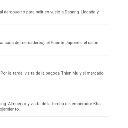
l aeropuerto para salir en vuelo a Danang. Llegada y
gua casa de mercaderes), el Puente Japonés, el salón
Por la tarde, visita de la pagoda Thien Mu y el mercado
ang. Almuerzo y visita de la tumba del emperador Khai