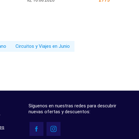
lu, 10.08.2026
2775
rano
Circuitos y Viajes en Junio
Síguenos en nuestras redes para descubrir
nuevas ofertas y descuentos:
?
res