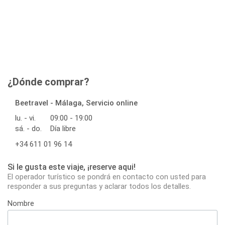
¿Dónde comprar?
Beetravel - Málaga, Servicio online
lu. - vi.
09:00 - 19:00
sá. - do.
Día libre
+34 611 01 96 14
Si le gusta este viaje, ¡reserve aqui!
El operador turístico se pondrá en contacto con usted para
responder a sus preguntas y aclarar todos los detalles.
Nombre