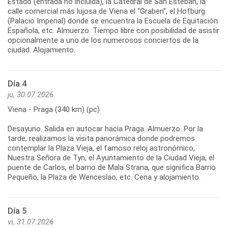
Estado (entrada no incluida), la Catedral de San Esteban, la
calle comercial más lujosa de Viena el “Graben”, el Hofburg
(Palacio Imperial) donde se encuentra la Escuela de Equitación
Española, etc. Almuerzo. Tiempo libre con posibilidad de asistir
opcionalmente a uno de los numerosos conciertos de la
ciudad. Alojamiento.
Día 4
ju, 30.07.2026
Viena - Praga (340 km) (pc)
Desayuno. Salida en autocar hacia Praga. Almuerzo. Por la
tarde, realizamos la visita panorámica donde podremos
contemplar la Plaza Vieja, el famoso reloj astronómico,
Nuestra Señora de Tyn, el Ayuntamiento de la Ciudad Vieja, el
puente de Carlos, el barrio de Mala Strana, que significa Barrio
Pequeño, la Plaza de Wenceslao, etc. Cena y alojamiento.
Día 5
vi, 31.07.2026