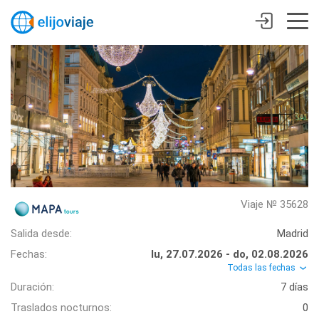
Viaje № 35628
Salida desde:
Madrid
Fechas:
lu, 27.07.2026 - do, 02.08.2026
Todas las fechas
Duración:
7 días
Traslados nocturnos:
0