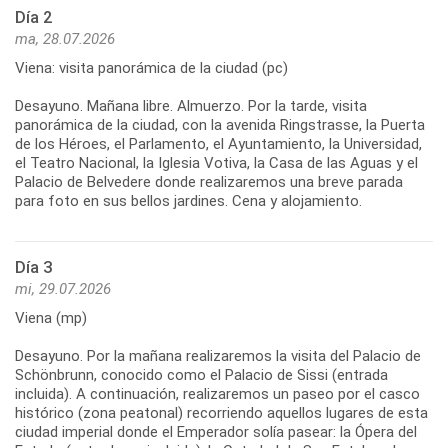
Día 2
ma, 28.07.2026
Viena: visita panorámica de la ciudad (pc)
Desayuno. Mañana libre. Almuerzo. Por la tarde, visita
panorámica de la ciudad, con la avenida Ringstrasse, la Puerta
de los Héroes, el Parlamento, el Ayuntamiento, la Universidad,
el Teatro Nacional, la Iglesia Votiva, la Casa de las Aguas y el
Palacio de Belvedere donde realizaremos una breve parada
para foto en sus bellos jardines. Cena y alojamiento.
Día 3
mi, 29.07.2026
Viena (mp)
Desayuno. Por la mañana realizaremos la visita del Palacio de
Schönbrunn, conocido como el Palacio de Sissi (entrada
incluida). A continuación, realizaremos un paseo por el casco
histórico (zona peatonal) recorriendo aquellos lugares de esta
ciudad imperial donde el Emperador solía pasear: la Ópera del