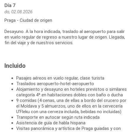
Día 7
do, 02.08.2026
Praga - Ciudad de origen
Desayuno. A la hora indicada, traslado al aeropuerto para salir
en vuelo regular de regreso a nuestro lugar de origen. Llegada,
fin del viaje y de nuestros servicios.
Incluido
Pasajes aéreos en vuelo regular, clase turista
Traslados aeropuerto-hotel-aeropuerto
Alojamiento y desayuno en hoteles previstos o similares
categoría 4* en habitaciones dobles con baño o ducha
9 comidas (4 cenas, una de ellas a bordo del crucero por
el Moldava y 5 almuerzos, uno de ellos en la cervecería
U’Fleku con una cerveza incluida, bebidas no incluidas)
Transporte en autocar según ruta indicada
Asistencia de guía de habla hispana
Visitas panorámica y artística de Praga guiadas y con