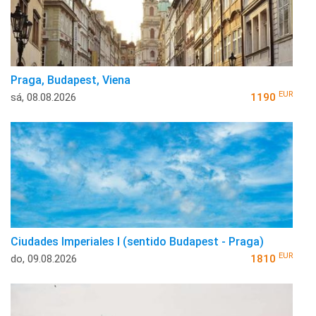
Praga, Budapest, Viena
EUR
sá, 08.08.2026
1190
Ciudades Imperiales I (sentido Budapest - Praga)
EUR
do, 09.08.2026
1810