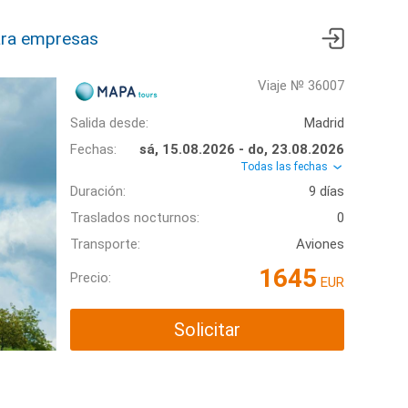
ra empresas
Viaje № 36007
Salida desde:
Madrid
Fechas:
sá, 15.08.2026 - do, 23.08.2026
Todas las fechas
Duración:
9 días
Traslados nocturnos:
0
Transporte:
Aviones
1645
Precio:
EUR
Solicitar