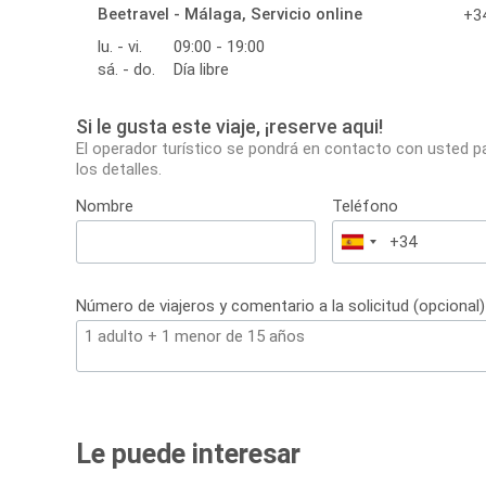
Beetravel - Málaga, Servicio online
+34
lu. - vi.
09:00 - 19:00
sá. - do.
Día libre
Si le gusta este viaje, ¡reserve aqui!
El operador turístico se pondrá en contacto con usted p
los detalles.
Nombre
Teléfono
España
+34
Número de viajeros y comentario a la solicitud (opcional)
Le puede interesar