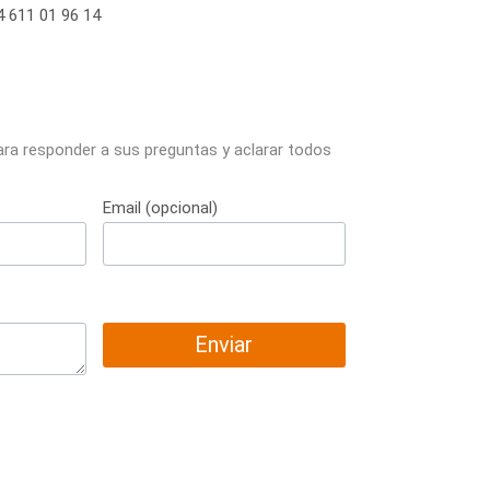
 611 01 96 14
ara responder a sus preguntas y aclarar todos
Email (opcional)
Enviar