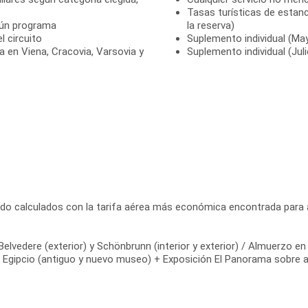
Tasas turísticas de estanc
gún programa
la reserva)
 circuito
Suplemento individual (Ma
a en Viena, Cracovia, Varsovia y
Suplemento individual (Jul
do calculados con la tarifa aérea más económica encontrada para a
 Belvedere (exterior) y Schönbrunn (interior y exterior) / Almuerzo e
o Egipcio (antiguo y nuevo museo) + Exposición El Panorama sobre 