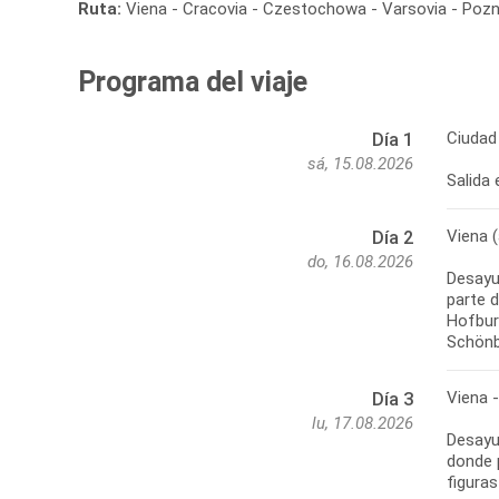
Ruta:
Viena - Cracovia - Czestochowa - Varsovia - Pozna
Programa del viaje
Ciudad 
Día 1
sá, 15.08.2026
Salida 
Viena (
Día 2
do, 16.08.2026
Desayu
parte d
Hofburg
Schönbr
Viena 
Día 3
lu, 17.08.2026
Desayun
donde 
figuras