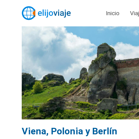
Inicio
Via
Viena, Polonia y Berlín