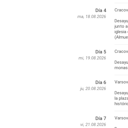
Cracov
Día 4
ma, 18.08.2026
Desayu
junto a
iglesia
(Almuer
Cracov
Día 5
mi, 19.08.2026
Desayun
monast
Varsov
Día 6
ju, 20.08.2026
Desayun
la plaz
históri
Varsov
Día 7
vi, 21.08.2026