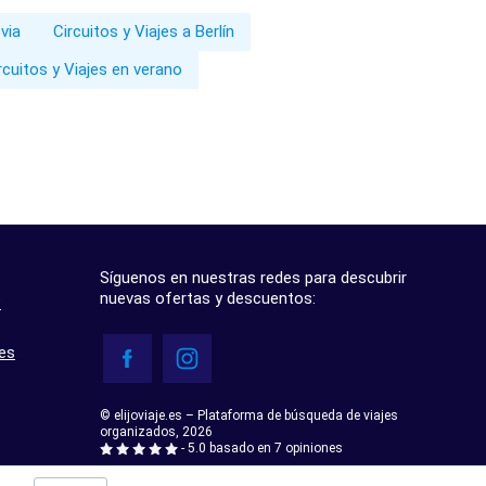
via
Circuitos y Viajes a Berlín
rcuitos y Viajes en verano
Síguenos en nuestras redes para descubrir
nuevas ofertas y descuentos:
?
res
© elijoviaje.es – Plataforma de búsqueda de viajes
organizados, 2026
- 5.0 basado en 7 opiniones