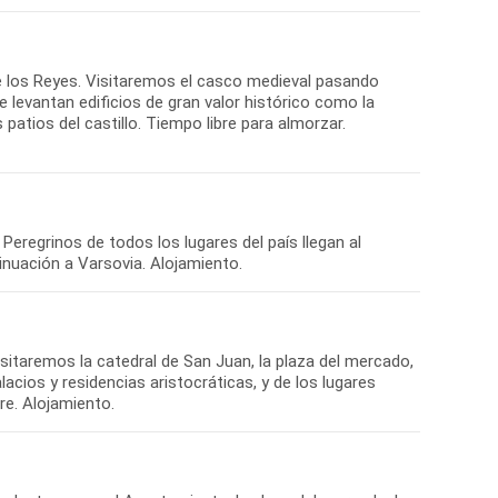
de los Reyes. Visitaremos el casco medieval pasando
e levantan edificios de gran valor histórico como la
 patios del castillo. Tiempo libre para almorzar.
 Peregrinos de todos los lugares del país llegan al
inuación a Varsovia. Alojamiento.
sitaremos la catedral de San Juan, la plaza del mercado,
alacios y residencias aristocráticas, y de los lugares
re. Alojamiento.