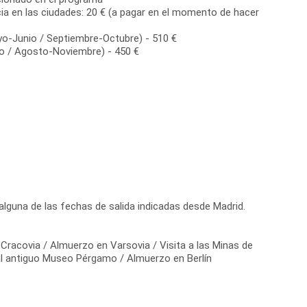
ia en las ciudades: 20 € (a pagar en el momento de hacer
yo-Junio / Septiembre-Octubre) - 510 €
io / Agosto-Noviembre) - 450 €
lguna de las fechas de salida indicadas desde Madrid.
n Cracovia / Almuerzo en Varsovia / Visita a las Minas de
al antiguo Museo Pérgamo / Almuerzo en Berlín