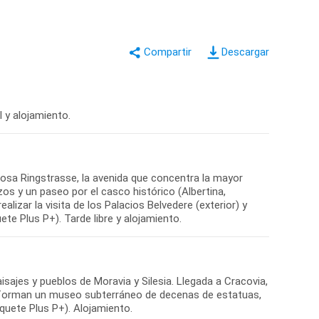
Descargar
l y alojamiento.
uosa Ringstrasse, la avenida que concentra la mayor
azos y un paseo por el casco histórico (Albertina,
lizar la visita de los Palacios Belvedere (exterior) y
ete Plus P+). Tarde libre y alojamiento.
sajes y pueblos de Moravia y Silesia. Llegada a Cracovia,
e forman un museo subterráneo de decenas de estatuas,
Paquete Plus P+). Alojamiento.