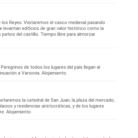
de los Reyes. Visitaremos el casco medieval pasando
e levantan edificios de gran valor histórico como la
 patios del castillo. Tiempo libre para almorzar.
 Peregrinos de todos los lugares del país llegan al
inuación a Varsovia. Alojamiento.
sitaremos la catedral de San Juan, la plaza del mercado,
alacios y residencias aristocráticas, y de los lugares
re. Alojamiento.