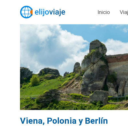
Inicio
Via
Viena, Polonia y Berlín