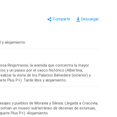
Descargar
l y alojamiento.
uosa Ringstrasse, la avenida que concentra la mayor
azos y un paseo por el casco histórico (Albertina,
lizar la visita de los Palacios Belvedere (exterior) y
ete Plus P+). Tarde libre y alojamiento.
sajes y pueblos de Moravia y Silesia. Llegada a Cracovia,
e forman un museo subterráneo de decenas de estatuas,
Paquete Plus P+). Alojamiento.