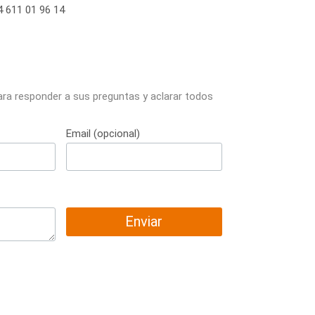
 611 01 96 14
ara responder a sus preguntas y aclarar todos
Email (opcional)
Enviar