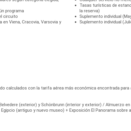
Tasas turísticas de estanc
gún programa
la reserva)
 circuito
Suplemento individual (Ma
a en Viena, Cracovia, Varsovia y
Suplemento individual (Jul
do calculados con la tarifa aérea más económica encontrada para a
 Belvedere (exterior) y Schönbrunn (interior y exterior) / Almuerzo e
o Egipcio (antiguo y nuevo museo) + Exposición El Panorama sobre 