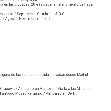
ia en las ciudades: 20 € (a pagar en el momento de hacer
yo-Junio / Septiembre-Octubre) - 510 €
io / Agosto-Noviembre) - 450 €
lguna de las fechas de salida indicadas desde Madrid.
n Cracovia / Almuerzo en Varsovia / Visita a las Minas de
al antiguo Museo Pérgamo / Almuerzo en Berlín