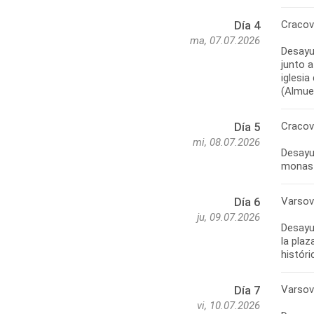
Cracov
Día 4
ma, 07.07.2026
Desayu
junto a
iglesia
(Almuer
Cracov
Día 5
mi, 08.07.2026
Desayun
monast
Varsov
Día 6
ju, 09.07.2026
Desayun
la plaz
históri
Varsov
Día 7
vi, 10.07.2026