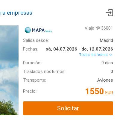
ra empresas
Viaje № 36001
Salida desde:
Madrid
Fechas:
sá, 04.07.2026 - do, 12.07.2026
Todas las fechas
Duración:
9 días
Traslados nocturnos:
0
Transporte:
Aviones
1550
Precio:
EUR
Solicitar