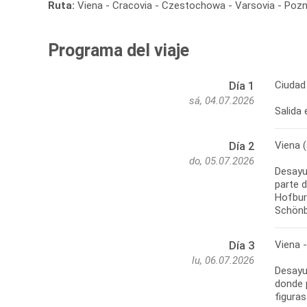
Ruta:
Viena - Cracovia - Czestochowa - Varsovia - Pozna
Programa del viaje
Ciudad 
Día 1
sá, 04.07.2026
Salida 
Viena (
Día 2
do, 05.07.2026
Desayu
parte d
Hofburg
Schönbr
Viena 
Día 3
lu, 06.07.2026
Desayun
donde 
figuras