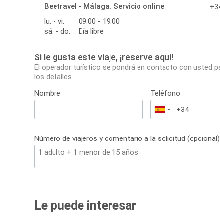
Beetravel - Málaga, Servicio online
+34
lu. - vi.
09:00 - 19:00
sá. - do.
Día libre
Si le gusta este viaje, ¡reserve aqui!
El operador turístico se pondrá en contacto con usted p
los detalles.
Nombre
Teléfono
España
+34
Número de viajeros y comentario a la solicitud (opcional)
Le puede interesar