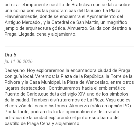
admirar el imponente castillo de Bratislava que se lalza sobre
una colina con vistas panorámicas del Danubio .La Plaza
Hlavnénamestie, donde se encuentra el Ayuntamiento del
Antiguo Mercado , y la Catedral de San Martin, un magnifico
jemplo de arquitectura gótica. Almuerzo. Salida con destino a
Praga. Llegada, cena y alojamiento.
Día 6
ju, 11.06.2026
Desayuno. Hoy exploraremos la encantadora ciudad de Praga
con guía local. Veremos: la Plaza de la República, la Torre de la
Pólvora y la Casa Municipal, la Plaza de Wenceslao, entre otros
lugares destacados . Continuaremos hacia el emblemático
Puente de Carlos,que data del siglo XIV, uno de los símbolos
de la ciudad. También disfrutaremos de La Plaza Vieja que es
el corazón del casco histórico. Almuerzo (sólo en opción PC).
Por la tarde, podran disfrutar opcionalmente de la visita
artística de la ciudad explorando el pintoresco barrio del
castillo de Praga Cena y alojamiento.