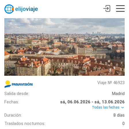
Viaje № 46923
Salida desde:
Madrid
Fechas:
sá, 06.06.2026 - sá, 13.06.2026
Todas las fechas
Duración:
8 días
Traslados nocturnos:
0