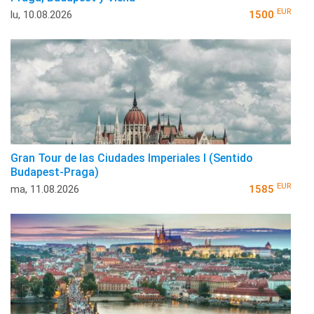
EUR
lu, 10.08.2026
1500
Gran Tour de las Ciudades Imperiales I (Sentido
Budapest-Praga)
EUR
ma, 11.08.2026
1585