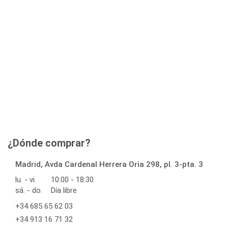
¿Dónde comprar?
Madrid, Avda Cardenal Herrera Oria 298, pl. 3-pta. 3
lu. - vi.
10:00 - 18:30
sá. - do.
Día libre
+34 685 65 62 03
+34 913 16 71 32