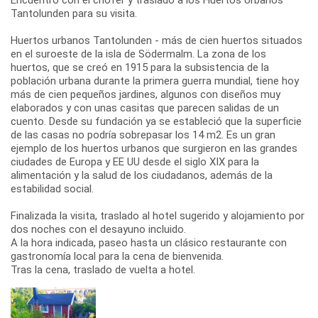
Encuentro con el chofer y traslado a los Huertos Urbanos
Tantolunden para su visita.
Huertos urbanos Tantolunden - más de cien huertos situados
en el suroeste de la isla de Södermalm. La zona de los
huertos, que se creó en 1915 para la subsistencia de la
población urbana durante la primera guerra mundial, tiene hoy
más de cien pequeños jardines, algunos con diseños muy
elaborados y con unas casitas que parecen salidas de un
cuento. Desde su fundación ya se estableció que la superficie
de las casas no podría sobrepasar los 14 m2. Es un gran
ejemplo de los huertos urbanos que surgieron en las grandes
ciudades de Europa y EE UU desde el siglo XIX para la
alimentación y la salud de los ciudadanos, además de la
estabilidad social.
Finalizada la visita, traslado al hotel sugerido y alojamiento por
dos noches con el desayuno incluido.
A la hora indicada, paseo hasta un clásico restaurante con
gastronomía local para la cena de bienvenida.
Tras la cena, traslado de vuelta a hotel.