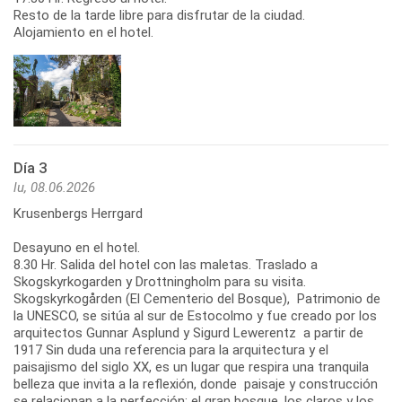
Resto de la tarde libre para disfrutar de la ciudad.
Alojamiento en el hotel.
Día 3
lu, 08.06.2026
Krusenbergs Herrgard
Desayuno en el hotel.
8.30 Hr. Salida del hotel con las maletas. Traslado a
Skogskyrkogarden y Drottningholm para su visita.
Skogskyrkogården (El Cementerio del Bosque), Patrimonio de
la UNESCO, se sitúa al sur de Estocolmo y fue creado por los
arquitectos Gunnar Asplund y Sigurd Lewerentz a partir de
1917 Sin duda una referencia para la arquitectura y el
paisajismo del siglo XX, es un lugar que respira una tranquila
belleza que invita a la reflexión, donde paisaje y construcción
se relacionan a la perfección; el gran bosque, los claros y los