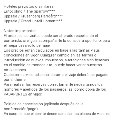
Hoteles previstos o similares
Estocolmo / The Sparrow****
Uppsala / Krusenberg Herrgård****
Uppsala / Grand Hotell Hörnan****
Notas importantes
El orden de las visitas puede ser alterado respetando el
contenido, si el guía acompañante lo considera oportuno, para
el mejor desarrollo del viaje.
Los precios están calculados en base a las tarifas y sus
condiciones en vigor. Cualquier cambio en las tarifas o
introducción de nuevos impuestos, alteraciones significativas
en el cambio de moneda etc., puede hacer variar nuestras
cotizaciones.
Cualquier servicio adicional durante el viaje deberá ser pagado
por el cliente.
Para realizar las reservas correctamente necesitamos los
nombres y apellidos de los pasajeros, así como copia de los
PASAPORTES en vigor.
Política de cancelación (aplicada después de la
confirmación/pago):
En caso de que el cliente desee cancelar los planes de viaje, se