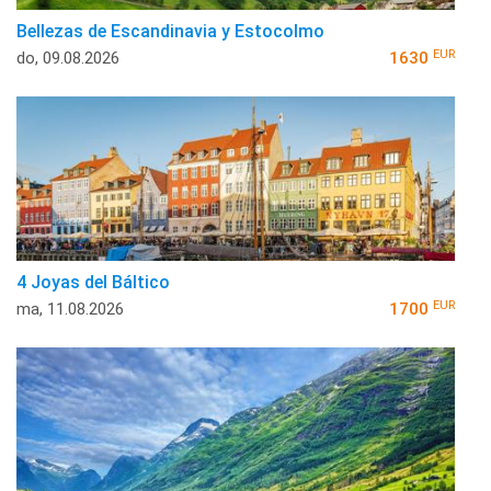
Bellezas de Escandinavia y Estocolmo
EUR
do, 09.08.2026
1630
4 Joyas del Báltico
EUR
ma, 11.08.2026
1700