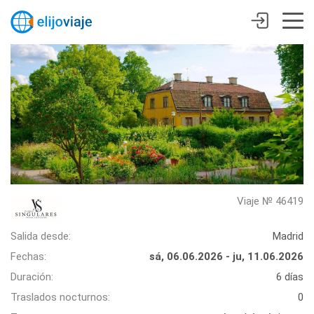
Viaje № 46419
Salida desde:
Madrid
Fechas:
sá, 06.06.2026 - ju, 11.06.2026
Duración:
6 días
Traslados nocturnos:
0