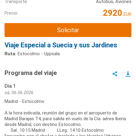
Transporte:
Autobús, Aviones
2920
Precio:
EUR
Solicitar
Viaje Especial a Suecia y sus Jardines
Ruta:
Estocolmo - Uppsala
Programa del viaje
Día 1
sá, 06.06.2026
Madrid - Estocolmo
A la hora indicada, reunión del grupo en el aeropuerto de
Madrid Barajas T4, para salida en vuelo de la Cía. aérea Iberia
desde Madrid, con destino Estocolmo.
Sal.: 10:15 Madrid LLeg.: 14:10 Estocolmo