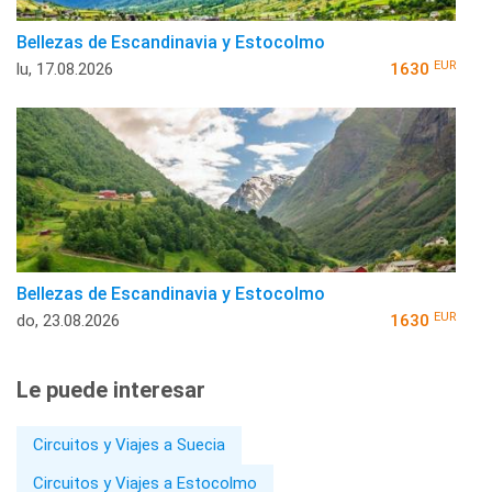
Bellezas de Escandinavia y Estocolmo
EUR
lu, 17.08.2026
1630
Bellezas de Escandinavia y Estocolmo
EUR
do, 23.08.2026
1630
Le puede interesar
Circuitos y Viajes a Suecia
Circuitos y Viajes a Estocolmo