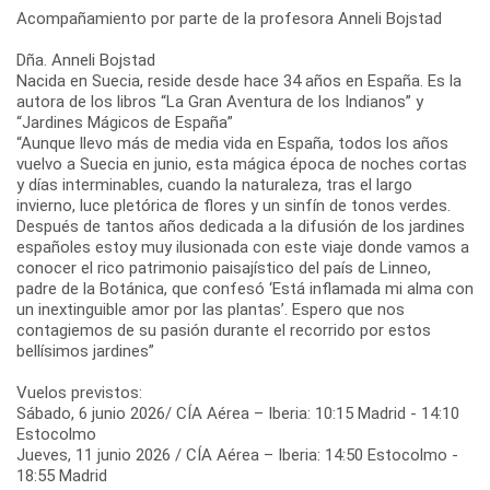
Acompañamiento por parte de la profesora Anneli Bojstad
Dña. Anneli Bojstad
Nacida en Suecia, reside desde hace 34 años en España. Es la
autora de los libros “La Gran Aventura de los Indianos” y
“Jardines Mágicos de España”
“Aunque llevo más de media vida en España, todos los años
vuelvo a Suecia en junio, esta mágica época de noches cortas
y días interminables, cuando la naturaleza, tras el largo
invierno, luce pletórica de flores y un sinfín de tonos verdes.
Después de tantos años dedicada a la difusión de los jardines
españoles estoy muy ilusionada con este viaje donde vamos a
conocer el rico patrimonio paisajístico del país de Linneo,
padre de la Botánica, que confesó ‘Está inflamada mi alma con
un inextinguible amor por las plantas’. Espero que nos
contagiemos de su pasión durante el recorrido por estos
bellísimos jardines”
Vuelos previstos:
Sábado, 6 junio 2026/ CÍA Aérea – Iberia: 10:15 Madrid - 14:10
Estocolmo
Jueves, 11 junio 2026 / CÍA Aérea – Iberia: 14:50 Estocolmo -
18:55 Madrid