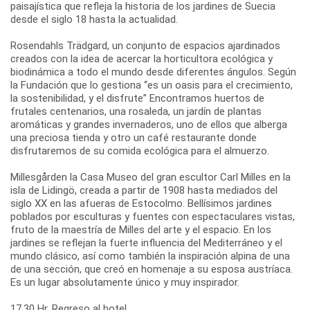
paisajística que refleja la historia de los jardines de Suecia
desde el siglo 18 hasta la actualidad.
Rosendahls Trädgard, un conjunto de espacios ajardinados
creados con la idea de acercar la horticultora ecológica y
biodinámica a todo el mundo desde diferentes ángulos. Según
la Fundación que lo gestiona “es un oasis para el crecimiento,
la sostenibilidad, y el disfrute” Encontramos huertos de
frutales centenarios, una rosaleda, un jardín de plantas
aromáticas y grandes invernaderos, uno de ellos que alberga
una preciosa tienda y otro un café restaurante donde
disfrutaremos de su comida ecológica para el almuerzo.
Millesgården la Casa Museo del gran escultor Carl Milles en la
isla de Lidingö, creada a partir de 1908 hasta mediados del
siglo XX en las afueras de Estocolmo. Bellísimos jardines
poblados por esculturas y fuentes con espectaculares vistas,
fruto de la maestría de Milles del arte y el espacio. En los
jardines se reflejan la fuerte influencia del Mediterráneo y el
mundo clásico, así como también la inspiración alpina de una
de una sección, que creó en homenaje a su esposa austríaca.
Es un lugar absolutamente único y muy inspirador.
17.30 Hr. Regreso al hotel.