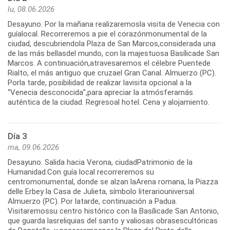
lu, 08.06.2026
Desayuno. Por la mañana realizaremosla visita de Venecia con
guíalocal. Recorreremos a pie el corazónmonumental de la
ciudad, descubriendola Plaza de San Marcos,considerada una
de las más bellasdel mundo, con la majestuosa Basílicade San
Marcos. A continuación,atravesaremos el célebre Puentede
Rialto, el más antiguo que cruzael Gran Canal. Almuerzo (PC).
Porla tarde, posibilidad de realizar lavisita opcional a la
“Venecia desconocida”,para apreciar la atmósferamás
auténtica de la ciudad. Regresoal hotel. Cena y alojamiento.
Día 3
ma, 09.06.2026
Desayuno. Salida hacia Verona, ciudadPatrimonio de la
Humanidad.Con guía local recorreremos su
centromonumental, donde se alzan laArena romana, la Piazza
delle Erbey la Casa de Julieta, símbolo literariouniversal.
Almuerzo (PC). Por latarde, continuación a Padua.
Visitaremossu centro histórico con la Basílicade San Antonio,
que guarda lasreliquias del santo y valiosas obrasescultóricas