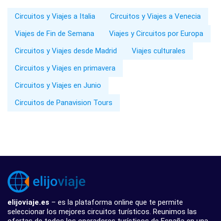
Circuitos y Viajes a Italia
Circuitos y Viajes a Venecia
Viajes de Fin de Semana
Viajes y Circuitos por Europa
Circuitos y Viajes desde Madrid
Viajes culturales
Circuitos y Viajes en primavera
Circuitos y Viajes en Junio
Circuitos de Panavision Tours
elijoviaje.es
– es la plataforma online que te permite
seleccionar los mejores circuitos turísticos. Reunimos las
ofertas de todos los operadores turísticos de España en una