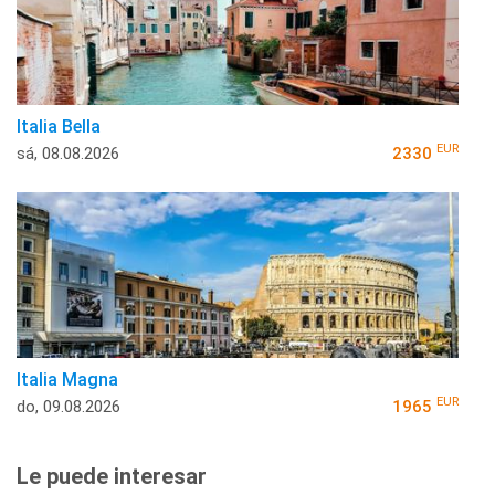
Italia Bella
EUR
sá, 08.08.2026
2330
Italia Magna
EUR
do, 09.08.2026
1965
Le puede interesar