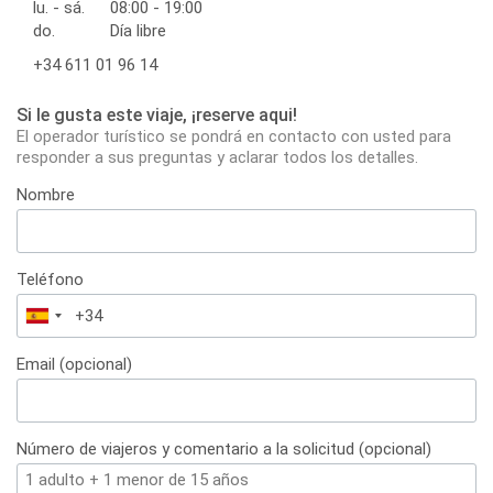
lu. - sá.
08:00 - 19:00
do.
Día libre
+34 611 01 96 14
Si le gusta este viaje, ¡reserve aqui!
El operador turístico se pondrá en contacto con usted para
responder a sus preguntas y aclarar todos los detalles.
Nombre
Teléfono
España
+34
Email (opcional)
Número de viajeros y comentario a la solicitud (opcional)