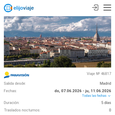
Viaje № 46817
Salida desde:
Madrid
Fechas:
do, 07.06.2026 - ju, 11.06.2026
Todas las fechas
Duración:
5 días
Traslados nocturnos:
0