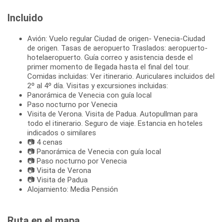
Incluido
Avión: Vuelo regular Ciudad de origen- Venecia-Ciudad
de origen. Tasas de aeropuerto Traslados: aeropuerto-
hotelaeropuerto. Guía correo y asistencia desde el
primer momento de llegada hasta el final del tour.
Comidas incluidas: Ver itinerario. Auriculares incluidos del
2º al 4º día. Visitas y excursiones incluidas:
Panorámica de Venecia con guía local
Paso nocturno por Venecia
Visita de Verona. Visita de Padua. Autopullman para
todo el itinerario. Seguro de viaje. Estancia en hoteles
indicados o similares
📷 4 cenas
📷 Panorámica de Venecia con guía local
📷 Paso nocturno por Venecia
📷 Visita de Verona
📷 Visita de Padua
Alojamiento: Media Pensión
Ruta en el mapa