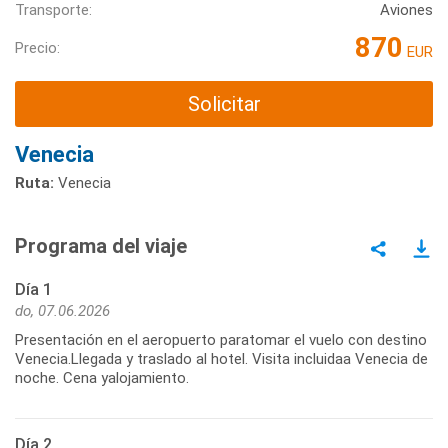
Transporte:
Aviones
870
Precio:
EUR
Solicitar
Venecia
Ruta:
Venecia
Programa del viaje
Día 1
do, 07.06.2026
Presentación en el aeropuerto paratomar el vuelo con destino
Venecia.Llegada y traslado al hotel. Visita incluidaa Venecia de
noche. Cena yalojamiento.
Día 2