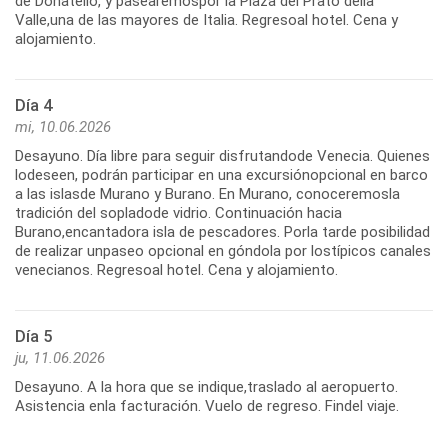
de Donatello, y pasearemospor la Plaza del Prato della
Valle,una de las mayores de Italia. Regresoal hotel. Cena y
alojamiento.
Día 4
mi, 10.06.2026
Desayuno. Día libre para seguir disfrutandode Venecia. Quienes
lodeseen, podrán participar en una excursiónopcional en barco
a las islasde Murano y Burano. En Murano, conoceremosla
tradición del sopladode vidrio. Continuación hacia
Burano,encantadora isla de pescadores. Porla tarde posibilidad
de realizar unpaseo opcional en góndola por lostípicos canales
venecianos. Regresoal hotel. Cena y alojamiento.
Día 5
ju, 11.06.2026
Desayuno. A la hora que se indique,traslado al aeropuerto.
Asistencia enla facturación. Vuelo de regreso. Findel viaje.