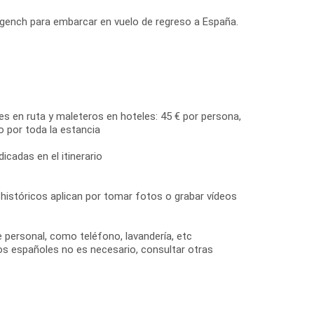
Urgench para embarcar en vuelo de regreso a España.
es en ruta y maleteros en hoteles: 45 € por persona,
o por toda la estancia
dicadas en el itinerario
 históricos aplican por tomar fotos o grabar vídeos
e personal, como teléfono, lavandería, etc
os españoles no es necesario, consultar otras