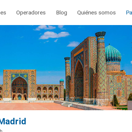
jes
Operadores
Blog
Quiénes somos
Pa
 Madrid
ch