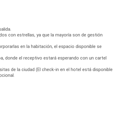
alida.
dos con estrellas, ya que la mayoría son de gestión
porarlas en la habitación, el espacio disponible se
ampa, donde el receptivo estará esperando con un cartel
visitas de la ciudad (El check-in en el hotel está disponible
pcional.