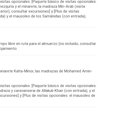
 visitas opcionales: [Paquete básico de visitas opcionales:
ezquita y el minarete, la madraza Miri-Arab (visita
terior); consultar excursiones] y [Plus de visitas
da) y el mausoleo de los Samánidas (con entrada);
mpo libre en ruta para el almuerzo (no incluido; consultar
lojamiento.
l minarete Kalta-Minor, las madrazas de Mohamed Amin-
 visitas opcionales: [Paquete básico de visitas opcionales:
draza y caravanserai de Allakuli-Khan (con entrada), y el
cursiones] y [Plus de visitas opcionales: el mausoleo de