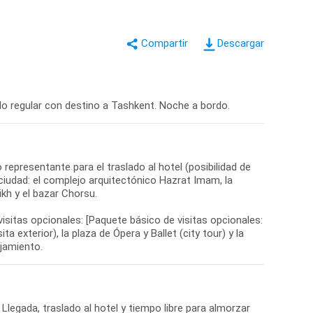
Descargar
lo regular con destino a Tashkent. Noche a bordo.
representante para el traslado al hotel (posibilidad de
a ciudad: el complejo arquitectónico Hazrat Imam, la
kh y el bazar Chorsu.
 visitas opcionales: [Paquete básico de visitas opcionales:
a exterior), la plaza de Ópera y Ballet (city tour) y la
ojamiento.
Llegada, traslado al hotel y tiempo libre para almorzar