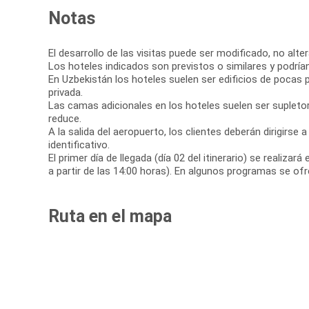
Notas
El desarrollo de las visitas puede ser modificado, no alte
Los hoteles indicados son previstos o similares y podría
En Uzbekistán los hoteles suelen ser edificios de pocas 
privada.
Las camas adicionales en los hoteles suelen ser supletor
reduce.
A la salida del aeropuerto, los clientes deberán dirigirse
identificativo.
El primer día de llegada (día 02 del itinerario) se realizará
a partir de las 14:00 horas). En algunos programas se ofr
Ruta en el mapa