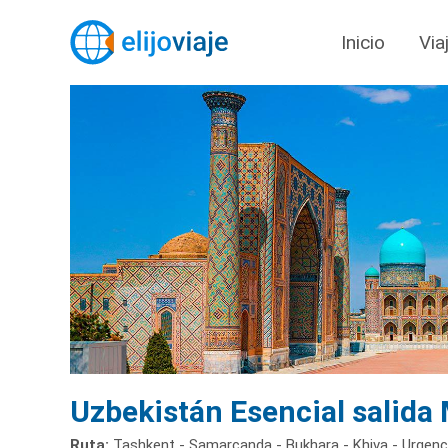
Inicio
Via
Uzbekistán Esencial salida
Ruta:
Tashkent - Samarcanda - Bukhara - Khiva - Urgen