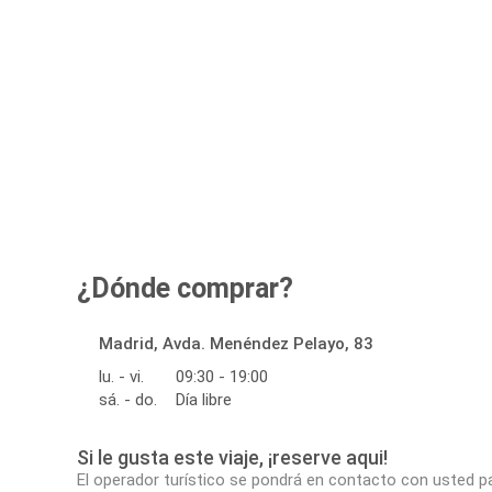
¿Dónde comprar?
Madrid, Avda. Menéndez Pelayo, 83
lu. - vi.
09:30 - 19:00
sá. - do.
Día libre
Si le gusta este viaje, ¡reserve aqui!
El operador turístico se pondrá en contacto con usted p