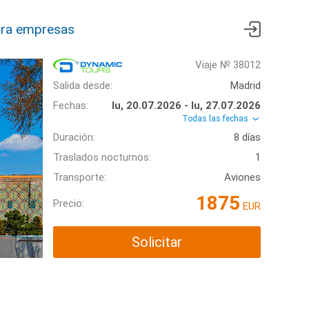
ra empresas
Viaje № 38012
Salida desde:
Madrid
Fechas:
lu, 20.07.2026 - lu, 27.07.2026
Todas las fechas
Duración:
8 días
Traslados nocturnos:
1
Transporte:
Aviones
1875
Precio:
EUR
Solicitar