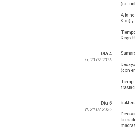
(no inc
A la ho
Kori) 
Tiempo 
Registá
Samarc
Día 4
ju, 23.07.2026
Desayun
(con en
Tiempo 
traslad
Bukhar
Día 5
vi, 24.07.2026
Desayun
la madr
madraza