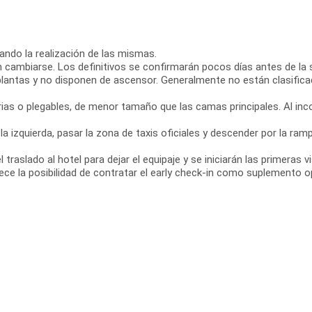
rando la realización de las mismas.
n cambiarse. Los definitivos se confirmarán pocos días antes de la s
plantas y no disponen de ascensor. Generalmente no están clasifica
ias o plegables, de menor tamaño que las camas principales. Al incor
 a la izquierda, pasar la zona de taxis oficiales y descender por la r
 el traslado al hotel para dejar el equipaje y se iniciarán las primeras 
ece la posibilidad de contratar el early check-in como suplemento o