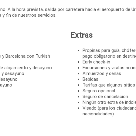
o. A la hora prevista, salida por carretera hacia el aeropuerto de 
 y fin de nuestros servicios.
Extras
Propinas para guía, chófer
 y Barcelona con Turkish
pago obligatorio en destin
Early check-in
e alojamiento y desayuno
Excursiones y visitas no in
o y desayuno
Almuerzos y cenas
 desayuno
Bebidas
sayuno
Tarifas que algunos sitios
Seguro opcional
Seguro de cancelación
Ningún otro extra de índol
Visado (para los ciudadan
nacionalidades)