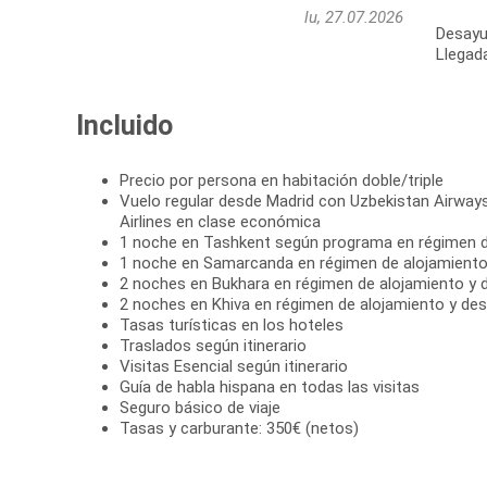
lu, 27.07.2026
Desayun
Llegada
Incluido
Precio por persona en habitación doble/triple
Vuelo regular desde Madrid con Uzbekistan Airways
Airlines en clase económica
1 noche en Tashkent según programa en régimen d
1 noche en Samarcanda en régimen de alojamient
2 noches en Bukhara en régimen de alojamiento y
2 noches en Khiva en régimen de alojamiento y de
Tasas turísticas en los hoteles
Traslados según itinerario
Visitas Esencial según itinerario
Guía de habla hispana en todas las visitas
Seguro básico de viaje
Tasas y carburante: 350€ (netos)