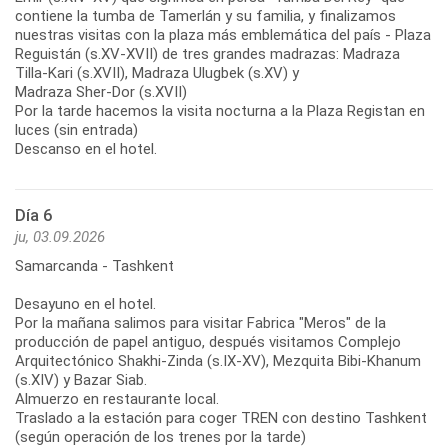
contiene la tumba de Tamerlán y su familia, y finalizamos
nuestras visitas con la plaza más emblemática del país - Plaza
Reguistán (s.XV-XVII) de tres grandes madrazas: Madraza
Tilla-Kari (s.XVII), Madraza Ulugbek (s.XV) y
Madraza Sher-Dor (s.XVII)
Por la tarde hacemos la visita nocturna a la Plaza Registan en
luces (sin entrada)
Descanso en el hotel.
Día 6
ju, 03.09.2026
Samarcanda - Tashkent
Desayuno en el hotel.
Por la mañana salimos para visitar Fabrica "Meros" de la
producción de papel antiguo, después visitamos Complejo
Arquitectónico Shakhi-Zinda (s.IX-XV), Mezquita Bibi-Khanum
(s.XIV) y Bazar Siab.
Almuerzo en restaurante local.
Traslado a la estación para coger TREN con destino Tashkent
(según operación de los trenes por la tarde)