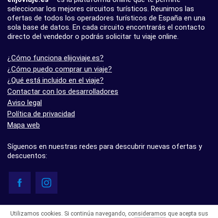
seleccionar los mejores circuitos turísticos. Reunimos las
ofertas de todos los operadores turísticos de España en una
sola base de datos. En cada circuito encontrarás el contacto
directo del vendedor o podrás solicitar tu viaje online.
¿Cómo funciona elijoviaje.es?
¿Cómo puedo comprar un viaje?
¿Qué está incluido en el viaje?
Contactar con los desarrolladores
Aviso legal
Política de privacidad
Mapa web
Síguenos en nuestras redes para descubrir nuevas ofertas y
descuentos:
© elijoviaje.es – Plataforma de búsqueda de viajes organizados, 2026
Utilizamos cookies. Si continúa navegando, consideramos que acepta sus
- 5.0 basado en 7 opiniones