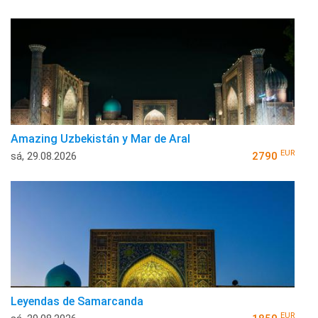
Amazing Uzbekistán y Mar de Aral
EUR
sá, 29.08.2026
2790
Leyendas de Samarcanda
EUR