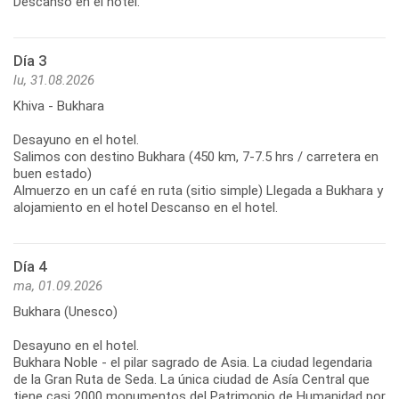
Descanso en el hotel.
Día 3
lu, 31.08.2026
Khiva - Bukhara
Desayuno en el hotel.
Salimos con destino Bukhara (450 km, 7-7.5 hrs / carretera en
buen estado)
Almuerzo en un café en ruta (sitio simple) Llegada a Bukhara y
alojamiento en el hotel Descanso en el hotel.
Día 4
ma, 01.09.2026
Bukhara (Unesco)
Desayuno en el hotel.
Bukhara Noble - el pilar sagrado de Asia. La ciudad legendaria
de la Gran Ruta de Seda. La única ciudad de Asía Central que
tiene casi 2000 monumentos del Patrimonio de Humanidad por