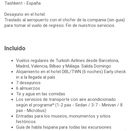
Tashkent - España
Desayuno en el hotel.
Traslado al aeropuerto con el chofer de la compania (sin guia)
para tomar el vuelo de regreso. Fin de nuestros servicios.
Incluido
Vuelos regulares de Turkish Airlines desde Barcelona,
Madrid, Valencia, Bilbao y Málaga. Salida Domingo
Alojamiento en el hotel DBL/TWN (6 noches) Early check
in a la llegada al país
7 desayunos
6 almuerzos
Te y agua en las comidas
Los servicios de transporte con aire acondicionado
según el programa* (1-2 pax - Sedan / 3-7 - Minivan / 8
pax - Microbus)
Entradas para los museos, monumentos y sitios
históricos
Guía de habla hispana para todas las excursiones