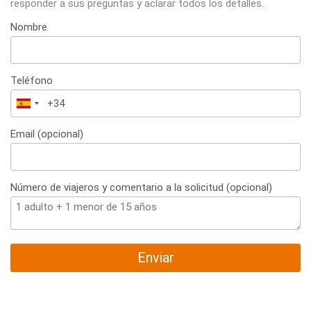
responder a sus preguntas y aclarar todos los detalles.
Nombre
Teléfono
España
+34
Email (opcional)
Número de viajeros y comentario a la solicitud (opcional)
Enviar