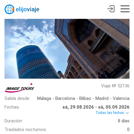
Viaje № 52136
Salida desde:
Málaga - Barcelona - Bilbao - Madrid - Valencia
Fechas:
sá, 29.08.2026 - sá, 05.09.2026
Todas las fechas
Duración:
8 días
Traslados nocturnos:
0