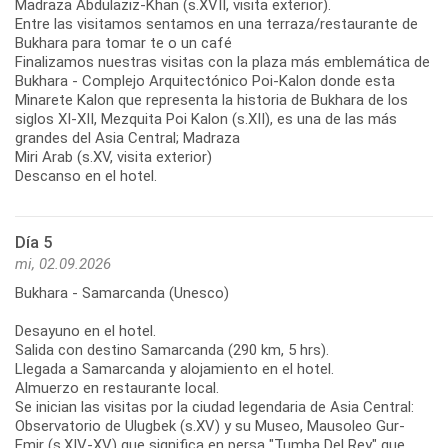
Madraza Abdulaziz-Khan (s.XVII, visita exterior).
Entre las visitamos sentamos en una terraza/restaurante de
Bukhara para tomar te o un café
Finalizamos nuestras visitas con la plaza más emblemática de
Bukhara - Complejo Arquitectónico Poi-Kalon donde esta
Minarete Kalon que representa la historia de Bukhara de los
siglos XI-XII, Mezquita Poi Kalon (s.XII), es una de las más
grandes del Asia Central; Madraza
Miri Arab (s.XV, visita exterior)
Descanso en el hotel.
Día 5
mi, 02.09.2026
Bukhara - Samarcanda (Unesco)
Desayuno en el hotel.
Salida con destino Samarcanda (290 km, 5 hrs).
Llegada a Samarcanda y alojamiento en el hotel.
Almuerzo en restaurante local.
Se inician las visitas por la ciudad legendaria de Asia Central:
Observatorio de Ulugbek (s.XV) y su Museo, Mausoleo Gur-
Emir (s.XIV-XV) que significa en persa "Tumba Del Rey" que