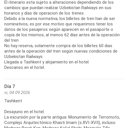
El itinerario esta sujeto a alteraciones dependiendo de los
cambios que puedan realizar Uzbekistan Railways en sus
horarios y dias de operacion de los trenes
Debido a la nueva normativa, los billetes de tren han de ser
nominativos, es por ese motivo que requerimos tener los
datos de los pasajeros según aparecen en el pasaporte o
copia de los mismos, al menos 62 días antes de la operación
del tren
No hay reserva, solamente compra de los billetes 60 dias
antes de la operación del tren según nuevas condiciones de
Uzbekistan Railways
Llegada a Tashkent y alojamiento en el hotel.
Descanso en el hotel.
Día 7
vi, 04.09.2026
Tashkent
Desayuno en el hotel.
La excursión por la parte antigua: Monumento de Terromoto,
Complejo Arquitectónico Khasti Imam (s.XVI-XVII), incluso
Madraza Barak Kan, Madraza Kafal Shohi, Mezquita Tilla