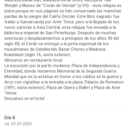
Sheykh y Museo de "Corán de Usman" (s.VII) - esta reliquia es
única porque en sus páginas se han conservado las manchas
pardas de la sangre del Califa Osmán. Este libro sagrado fue
traído a Samarcanda por Amir Timur, pero a la llegada de los
rusos zaristas a Asia Central, esta reliquia fue enviada a la
biblioteca imperial de San-Peterburgo. Después de muchas
aventuras y desplazamientos a principios de los años 90 del
siglo XX, el Corán se entregó a la junta espiritual de los
musulmanes de Uzbekistán; Bazar Chorsu y Madraza
Kukeldash (siglo 16, visita exterior).
Almuerzo en restaurante local.
La excursión por la parte moderna: Plaza de Independencia y
Eternidad, donde visitamos Memorial de la Segunda Guerra
Mundial que es la estatua en honor a los caídos en la guerra y
Arco con cigüeñas a la entrada a la plaza, Palacio de Romanov
(1891, visita exterior), Plaza de Opera y Ballet y Plaza de Amir
Temur.
Descanso en el hotel.
Día 8
sá, 05.09.2026