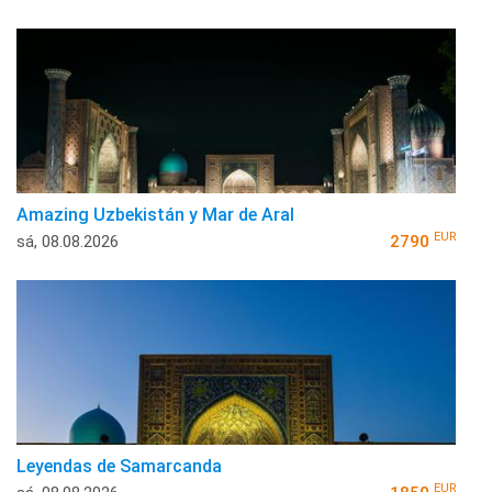
Amazing Uzbekistán y Mar de Aral
EUR
sá, 08.08.2026
2790
Leyendas de Samarcanda
EUR