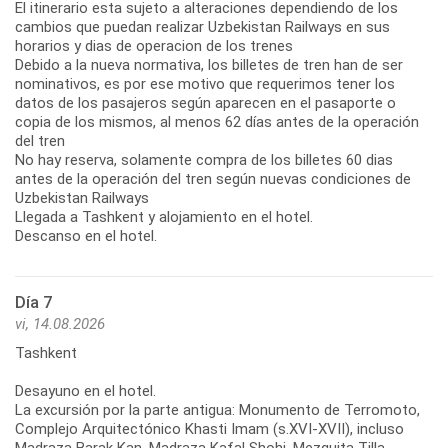
El itinerario esta sujeto a alteraciones dependiendo de los
cambios que puedan realizar Uzbekistan Railways en sus
horarios y dias de operacion de los trenes
Debido a la nueva normativa, los billetes de tren han de ser
nominativos, es por ese motivo que requerimos tener los
datos de los pasajeros según aparecen en el pasaporte o
copia de los mismos, al menos 62 días antes de la operación
del tren
No hay reserva, solamente compra de los billetes 60 dias
antes de la operación del tren según nuevas condiciones de
Uzbekistan Railways
Llegada a Tashkent y alojamiento en el hotel.
Descanso en el hotel.
Día 7
vi, 14.08.2026
Tashkent
Desayuno en el hotel.
La excursión por la parte antigua: Monumento de Terromoto,
Complejo Arquitectónico Khasti Imam (s.XVI-XVII), incluso
Madraza Barak Kan, Madraza Kafal Shohi, Mezquita Tilla