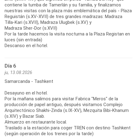
contiene la tumba de Tamerlán y su familia, y finalizamos
nuestras visitas con la plaza más emblemática del país - Plaza
Reguistán (s.XV-XVII) de tres grandes madrazas: Madraza
Tilla-Kari (s.XVII), Madraza Ulugbek (s.XV) y
Madraza Sher-Dor (s.XVII)
Por la tarde hacemos la visita nocturna a la Plaza Registan en
luces (sin entrada)
Descanso en el hotel.
Día 6
ju, 13.08.2026
Samarcanda - Tashkent
Desayuno en el hotel.
Por la mañana salimos para visitar Fabrica "Meros" de la
producción de papel antiguo, después visitamos Complejo
Arquitectónico Shakhi-Zinda (s.IX-XV), Mezquita Bibi-Khanum
(s.XIV) y Bazar Siab.
Almuerzo en restaurante local.
Traslado a la estación para coger TREN con destino Tashkent
(según operación de los trenes por la tarde)