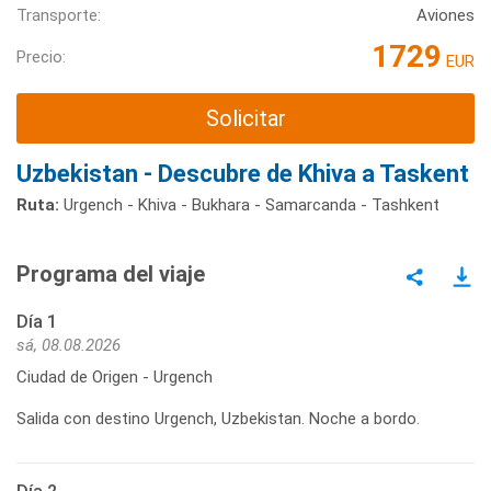
Transporte:
Aviones
1729
Precio:
EUR
Solicitar
Uzbekistan - Descubre de Khiva a Taskent
Ruta:
Urgench - Khiva - Bukhara - Samarcanda - Tashkent
Programa del viaje
Día 1
sá, 08.08.2026
Ciudad de Origen - Urgench
Salida con destino Urgench, Uzbekistan. Noche a bordo.