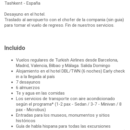
Tashkent - España
Desayuno en el hotel.
Traslado al aeropuerto con el chofer de la compania (sin guia)
para tomar el vuelo de regreso. Fin de nuestros servicios.
Incluido
Vuelos regulares de Turkish Airlines desde Barcelona,
Madrid, Valencia, Bilbao y Málaga. Salida Domingo
Alojamiento en el hotel DBL/TWN (6 noches) Early check
in a la llegada al país
7 desayunos
6 almuerzos
Te y agua en las comidas
Los servicios de transporte con aire acondicionado
según el programa* (1-2 pax - Sedan / 3-7 - Minivan / 8
pax - Microbus)
Entradas para los museos, monumentos y sitios
históricos
Guía de habla hispana para todas las excursiones