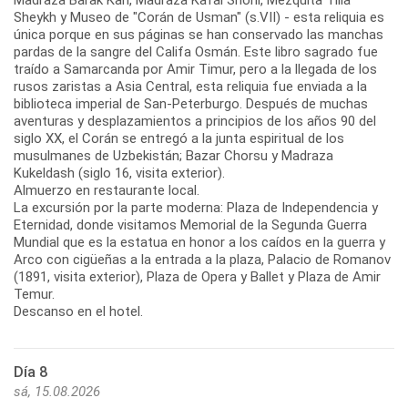
Sheykh y Museo de "Corán de Usman" (s.VII) - esta reliquia es
única porque en sus páginas se han conservado las manchas
pardas de la sangre del Califa Osmán. Este libro sagrado fue
traído a Samarcanda por Amir Timur, pero a la llegada de los
rusos zaristas a Asia Central, esta reliquia fue enviada a la
biblioteca imperial de San-Peterburgo. Después de muchas
aventuras y desplazamientos a principios de los años 90 del
siglo XX, el Corán se entregó a la junta espiritual de los
musulmanes de Uzbekistán; Bazar Chorsu y Madraza
Kukeldash (siglo 16, visita exterior).
Almuerzo en restaurante local.
La excursión por la parte moderna: Plaza de Independencia y
Eternidad, donde visitamos Memorial de la Segunda Guerra
Mundial que es la estatua en honor a los caídos en la guerra y
Arco con cigüeñas a la entrada a la plaza, Palacio de Romanov
(1891, visita exterior), Plaza de Opera y Ballet y Plaza de Amir
Temur.
Descanso en el hotel.
Día 8
sá, 15.08.2026