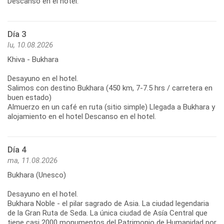
Descanso en el hotel.
Día 3
lu, 10.08.2026
Khiva - Bukhara
Desayuno en el hotel.
Salimos con destino Bukhara (450 km, 7-7.5 hrs / carretera en
buen estado)
Almuerzo en un café en ruta (sitio simple) Llegada a Bukhara y
alojamiento en el hotel Descanso en el hotel.
Día 4
ma, 11.08.2026
Bukhara (Unesco)
Desayuno en el hotel.
Bukhara Noble - el pilar sagrado de Asia. La ciudad legendaria
de la Gran Ruta de Seda. La única ciudad de Asía Central que
tiene casi 2000 monumentos del Patrimonio de Humanidad por