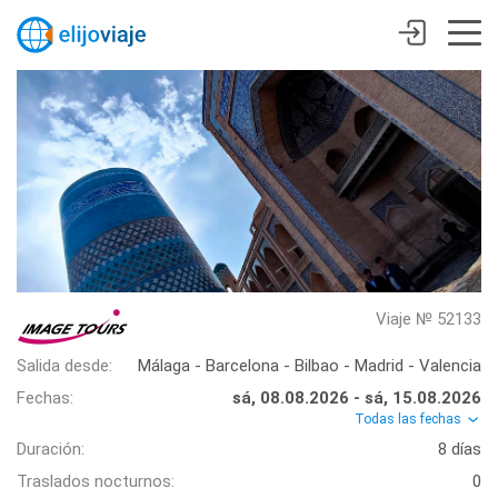
Viaje № 52133
Salida desde:
Málaga - Barcelona - Bilbao - Madrid - Valencia
Fechas:
sá, 08.08.2026 - sá, 15.08.2026
Todas las fechas
Duración:
8 días
Traslados nocturnos:
0