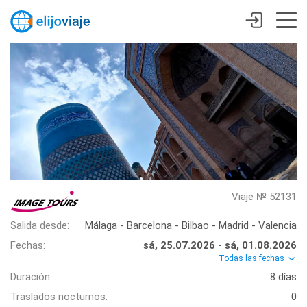
Viaje № 52131
Salida desde:
Málaga - Barcelona - Bilbao - Madrid - Valencia
Fechas:
sá, 25.07.2026 - sá, 01.08.2026
Todas las fechas
Duración:
8 días
Traslados nocturnos:
0