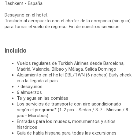
Tashkent - España
Desayuno en el hotel.
Traslado al aeropuerto con el chofer de la compania (sin guia)
para tomar el vuelo de regreso. Fin de nuestros servicios.
Incluido
Vuelos regulares de Turkish Airlines desde Barcelona,
Madrid, Valencia, Bilbao y Málaga. Salida Domingo
Alojamiento en el hotel DBL/TWN (6 noches) Early check
in a la llegada al país
7 desayunos
6 almuerzos
Te y agua en las comidas
Los servicios de transporte con aire acondicionado
según el programa* (1-2 pax - Sedan / 3-7 - Minivan / 8
pax - Microbus)
Entradas para los museos, monumentos y sitios
históricos
Guía de habla hispana para todas las excursiones