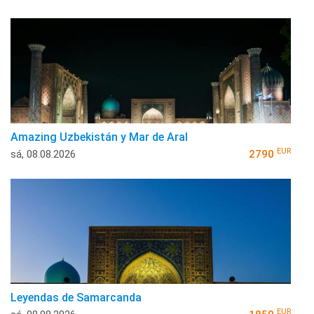
Amazing Uzbekistán y Mar de Aral
EUR
sá, 08.08.2026
2790
Leyendas de Samarcanda
EUR