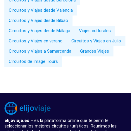
Circuitos y Viajes desde Valencia
Circuitos y Viajes desde Bilbao
Circuitos y Viajes desde Málaga
Viajes culturales
Circuitos y Viajes en verano
Circuitos y Viajes en Julio
Circuitos y Viajes a Samarcanda
Grandes Viajes
Circuitos de Image Tours
elijoviaje.es
– es la plataforma online que te permite
seleccionar los mejores circuitos turísticos. Reunimos las