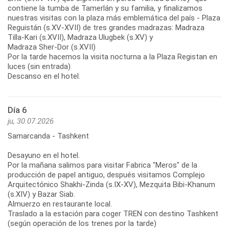
contiene la tumba de Tamerlán y su familia, y finalizamos
nuestras visitas con la plaza más emblemática del país - Plaza
Reguistán (s.XV-XVII) de tres grandes madrazas: Madraza
Tilla-Kari (s.XVII), Madraza Ulugbek (s.XV) y
Madraza Sher-Dor (s.XVII)
Por la tarde hacemos la visita nocturna a la Plaza Registan en
luces (sin entrada)
Descanso en el hotel.
Día 6
ju, 30.07.2026
Samarcanda - Tashkent
Desayuno en el hotel.
Por la mañana salimos para visitar Fabrica "Meros" de la
producción de papel antiguo, después visitamos Complejo
Arquitectónico Shakhi-Zinda (s.IX-XV), Mezquita Bibi-Khanum
(s.XIV) y Bazar Siab.
Almuerzo en restaurante local.
Traslado a la estación para coger TREN con destino Tashkent
(según operación de los trenes por la tarde)