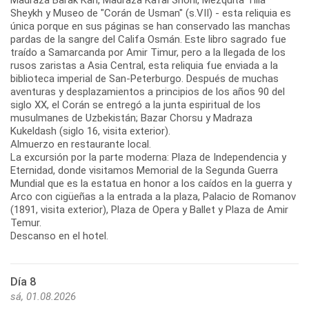
Sheykh y Museo de "Corán de Usman" (s.VII) - esta reliquia es
única porque en sus páginas se han conservado las manchas
pardas de la sangre del Califa Osmán. Este libro sagrado fue
traído a Samarcanda por Amir Timur, pero a la llegada de los
rusos zaristas a Asia Central, esta reliquia fue enviada a la
biblioteca imperial de San-Peterburgo. Después de muchas
aventuras y desplazamientos a principios de los años 90 del
siglo XX, el Corán se entregó a la junta espiritual de los
musulmanes de Uzbekistán; Bazar Chorsu y Madraza
Kukeldash (siglo 16, visita exterior).
Almuerzo en restaurante local.
La excursión por la parte moderna: Plaza de Independencia y
Eternidad, donde visitamos Memorial de la Segunda Guerra
Mundial que es la estatua en honor a los caídos en la guerra y
Arco con cigüeñas a la entrada a la plaza, Palacio de Romanov
(1891, visita exterior), Plaza de Opera y Ballet y Plaza de Amir
Temur.
Descanso en el hotel.
Día 8
sá, 01.08.2026