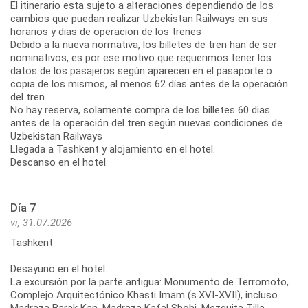
El itinerario esta sujeto a alteraciones dependiendo de los
cambios que puedan realizar Uzbekistan Railways en sus
horarios y dias de operacion de los trenes
Debido a la nueva normativa, los billetes de tren han de ser
nominativos, es por ese motivo que requerimos tener los
datos de los pasajeros según aparecen en el pasaporte o
copia de los mismos, al menos 62 días antes de la operación
del tren
No hay reserva, solamente compra de los billetes 60 dias
antes de la operación del tren según nuevas condiciones de
Uzbekistan Railways
Llegada a Tashkent y alojamiento en el hotel.
Descanso en el hotel.
Día 7
vi, 31.07.2026
Tashkent
Desayuno en el hotel.
La excursión por la parte antigua: Monumento de Terromoto,
Complejo Arquitectónico Khasti Imam (s.XVI-XVII), incluso
Madraza Barak Kan, Madraza Kafal Shohi, Mezquita Tilla