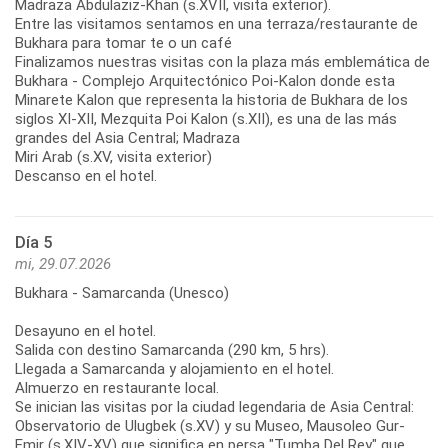
Madraza Abdulaziz-Khan (s.XVII, visita exterior).
Entre las visitamos sentamos en una terraza/restaurante de
Bukhara para tomar te o un café
Finalizamos nuestras visitas con la plaza más emblemática de
Bukhara - Complejo Arquitectónico Poi-Kalon donde esta
Minarete Kalon que representa la historia de Bukhara de los
siglos XI-XII, Mezquita Poi Kalon (s.XII), es una de las más
grandes del Asia Central; Madraza
Miri Arab (s.XV, visita exterior)
Descanso en el hotel.
Día 5
mi, 29.07.2026
Bukhara - Samarcanda (Unesco)
Desayuno en el hotel.
Salida con destino Samarcanda (290 km, 5 hrs).
Llegada a Samarcanda y alojamiento en el hotel.
Almuerzo en restaurante local.
Se inician las visitas por la ciudad legendaria de Asia Central:
Observatorio de Ulugbek (s.XV) y su Museo, Mausoleo Gur-
Emir (s.XIV-XV) que significa en persa "Tumba Del Rey" que