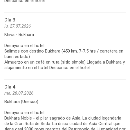
Descanso en el hotel.
Día 3
lu, 27.07.2026
Khiva - Bukhara
Desayuno en el hotel.
Salimos con destino Bukhara (450 km, 7-7.5 hrs / carretera en
buen estado)
Almuerzo en un café en ruta (sitio simple) Llegada a Bukhara y
alojamiento en el hotel Descanso en el hotel.
Día 4
ma, 28.07.2026
Bukhara (Unesco)
Desayuno en el hotel.
Bukhara Noble - el pilar sagrado de Asia. La ciudad legendaria
de la Gran Ruta de Seda. La única ciudad de Asía Central que
tiene casi 2000 monumentos del Patrimonio de Humanidad por