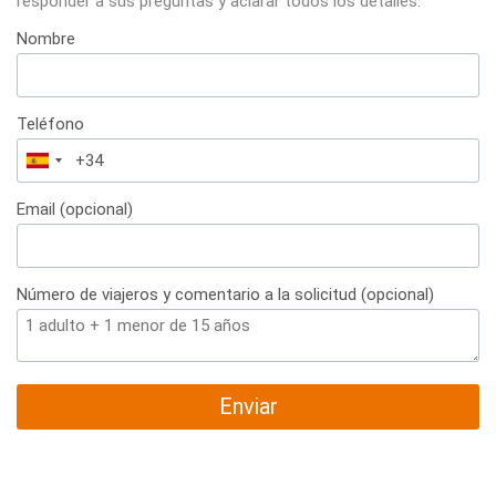
responder a sus preguntas y aclarar todos los detalles.
Nombre
Teléfono
España
+34
Email (opcional)
Número de viajeros y comentario a la solicitud (opcional)
Enviar