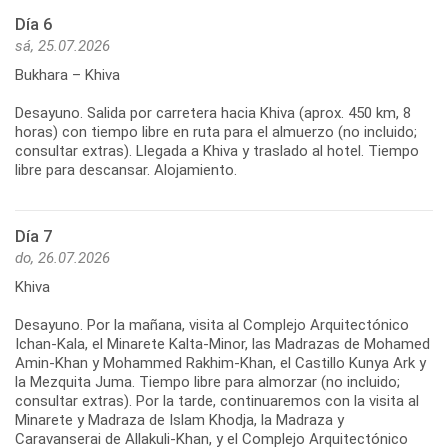
Día 6
sá, 25.07.2026
Bukhara – Khiva
Desayuno. Salida por carretera hacia Khiva (aprox. 450 km, 8
horas) con tiempo libre en ruta para el almuerzo (no incluido;
consultar extras). Llegada a Khiva y traslado al hotel. Tiempo
libre para descansar. Alojamiento.
Día 7
do, 26.07.2026
Khiva
Desayuno. Por la mañana, visita al Complejo Arquitectónico
Ichan-Kala, el Minarete Kalta-Minor, las Madrazas de Mohamed
Amin-Khan y Mohammed Rakhim-Khan, el Castillo Kunya Ark y
la Mezquita Juma. Tiempo libre para almorzar (no incluido;
consultar extras). Por la tarde, continuaremos con la visita al
Minarete y Madraza de Islam Khodja, la Madraza y
Caravanserai de Allakuli-Khan, y el Complejo Arquitectónico