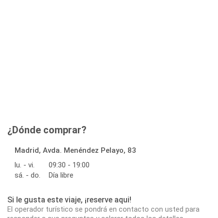
¿Dónde comprar?
Madrid, Avda. Menéndez Pelayo, 83
lu. - vi.
09:30 - 19:00
sá. - do.
Día libre
Si le gusta este viaje, ¡reserve aqui!
El operador turístico se pondrá en contacto con usted para