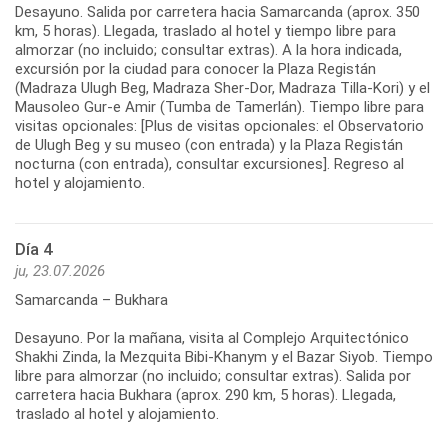
Desayuno. Salida por carretera hacia Samarcanda (aprox. 350
km, 5 horas). Llegada, traslado al hotel y tiempo libre para
almorzar (no incluido; consultar extras). A la hora indicada,
excursión por la ciudad para conocer la Plaza Registán
(Madraza Ulugh Beg, Madraza Sher-Dor, Madraza Tilla-Kori) y el
Mausoleo Gur-e Amir (Tumba de Tamerlán). Tiempo libre para
visitas opcionales: [Plus de visitas opcionales: el Observatorio
de Ulugh Beg y su museo (con entrada) y la Plaza Registán
nocturna (con entrada), consultar excursiones]. Regreso al
hotel y alojamiento.
Día 4
ju, 23.07.2026
Samarcanda – Bukhara
Desayuno. Por la mañana, visita al Complejo Arquitectónico
Shakhi Zinda, la Mezquita Bibi-Khanym y el Bazar Siyob. Tiempo
libre para almorzar (no incluido; consultar extras). Salida por
carretera hacia Bukhara (aprox. 290 km, 5 horas). Llegada,
traslado al hotel y alojamiento.