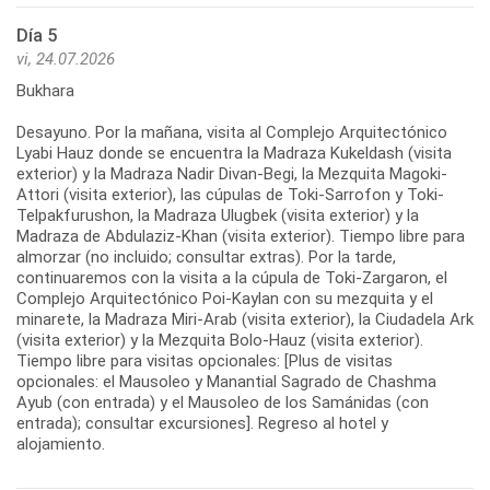
Día 5
vi, 24.07.2026
Bukhara
Desayuno. Por la mañana, visita al Complejo Arquitectónico
Lyabi Hauz donde se encuentra la Madraza Kukeldash (visita
exterior) y la Madraza Nadir Divan-Begi, la Mezquita Magoki-
Attori (visita exterior), las cúpulas de Toki-Sarrofon y Toki-
Telpakfurushon, la Madraza Ulugbek (visita exterior) y la
Madraza de Abdulaziz-Khan (visita exterior). Tiempo libre para
almorzar (no incluido; consultar extras). Por la tarde,
continuaremos con la visita a la cúpula de Toki-Zargaron, el
Complejo Arquitectónico Poi-Kaylan con su mezquita y el
minarete, la Madraza Miri-Arab (visita exterior), la Ciudadela Ark
(visita exterior) y la Mezquita Bolo-Hauz (visita exterior).
Tiempo libre para visitas opcionales: [Plus de visitas
opcionales: el Mausoleo y Manantial Sagrado de Chashma
Ayub (con entrada) y el Mausoleo de los Samánidas (con
entrada); consultar excursiones]. Regreso al hotel y
alojamiento.