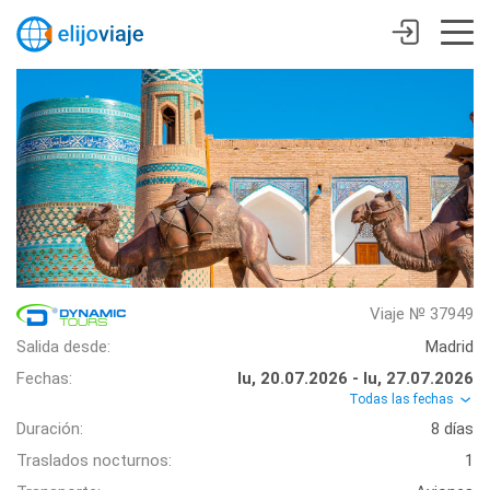
Viaje № 37949
Salida desde:
Madrid
Fechas:
lu, 20.07.2026 - lu, 27.07.2026
Todas las fechas
Duración:
8 días
Traslados nocturnos:
1