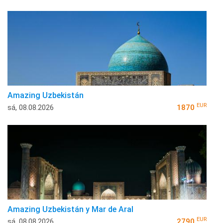
Amazing Uzbekistán
EUR
sá, 08.08.2026
1870
Amazing Uzbekistán y Mar de Aral
EUR
sá, 08.08.2026
2790