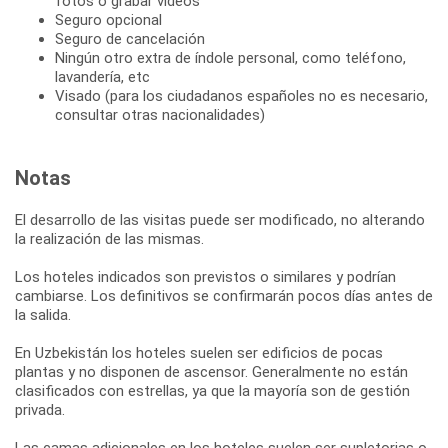
fotos o grabar vídeos
Seguro opcional
Seguro de cancelación
Ningún otro extra de índole personal, como teléfono,
lavandería, etc
Visado (para los ciudadanos españoles no es necesario,
consultar otras nacionalidades)
Notas
El desarrollo de las visitas puede ser modificado, no alterando
la realización de las mismas.
Los hoteles indicados son previstos o similares y podrían
cambiarse. Los definitivos se confirmarán pocos días antes de
la salida.
En Uzbekistán los hoteles suelen ser edificios de pocas
plantas y no disponen de ascensor. Generalmente no están
clasificados con estrellas, ya que la mayoría son de gestión
privada.
Las camas adicionales en los hoteles suelen ser supletorias o