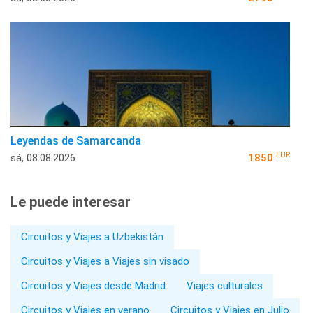
Leyendas de Samarcanda
EUR
sá, 08.08.2026
1850
Le puede interesar
Circuitos y Viajes a Uzbekistán
Circuitos y Viajes a Viajes sin visado
Circuitos y Viajes desde Madrid
Viajes culturales
Circuitos y Viajes en verano
Circuitos y Viajes en Julio