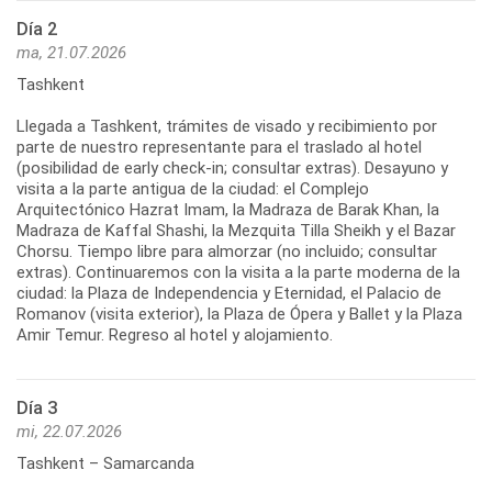
Día 2
ma, 21.07.2026
Tashkent
Llegada a Tashkent, trámites de visado y recibimiento por
parte de nuestro representante para el traslado al hotel
(posibilidad de early check-in; consultar extras). Desayuno y
visita a la parte antigua de la ciudad: el Complejo
Arquitectónico Hazrat Imam, la Madraza de Barak Khan, la
Madraza de Kaffal Shashi, la Mezquita Tilla Sheikh y el Bazar
Chorsu. Tiempo libre para almorzar (no incluido; consultar
extras). Continuaremos con la visita a la parte moderna de la
ciudad: la Plaza de Independencia y Eternidad, el Palacio de
Romanov (visita exterior), la Plaza de Ópera y Ballet y la Plaza
Amir Temur. Regreso al hotel y alojamiento.
Día 3
mi, 22.07.2026
Tashkent – Samarcanda