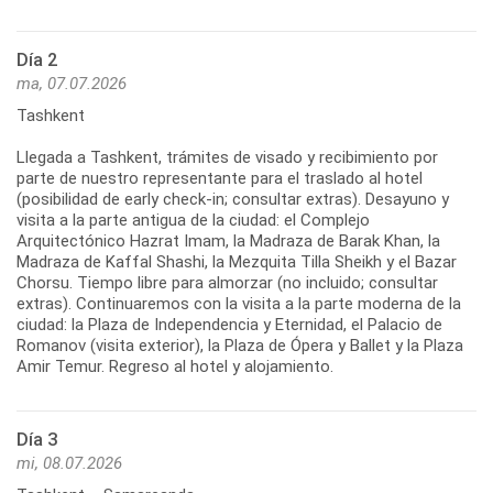
Día 2
ma, 07.07.2026
Tashkent
Llegada a Tashkent, trámites de visado y recibimiento por
parte de nuestro representante para el traslado al hotel
(posibilidad de early check-in; consultar extras). Desayuno y
visita a la parte antigua de la ciudad: el Complejo
Arquitectónico Hazrat Imam, la Madraza de Barak Khan, la
Madraza de Kaffal Shashi, la Mezquita Tilla Sheikh y el Bazar
Chorsu. Tiempo libre para almorzar (no incluido; consultar
extras). Continuaremos con la visita a la parte moderna de la
ciudad: la Plaza de Independencia y Eternidad, el Palacio de
Romanov (visita exterior), la Plaza de Ópera y Ballet y la Plaza
Amir Temur. Regreso al hotel y alojamiento.
Día 3
mi, 08.07.2026