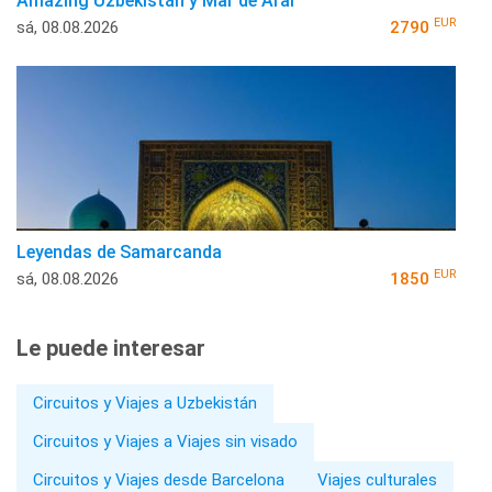
Amazing Uzbekistán y Mar de Aral
EUR
sá, 08.08.2026
2790
Leyendas de Samarcanda
EUR
sá, 08.08.2026
1850
Le puede interesar
Circuitos y Viajes a Uzbekistán
Circuitos y Viajes a Viajes sin visado
Circuitos y Viajes desde Barcelona
Viajes culturales