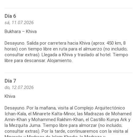
Día 6
sá, 11.07.2026
Bukhara – Khiva
Desayuno. Salida por carretera hacia Khiva (aprox. 450 km, 8
horas) con tiempo libre en ruta para el almuerzo (no incluido;
consultar extras). Llegada a Khiva y traslado al hotel. Tiempo
libre para descansar. Alojamiento.
Día 7
do, 12.07.2026
Khiva
Desayuno. Por la mañana, visita al Complejo Arquitectónico
Ichan-Kala, el Minarete Kalta-Minor, las Madrazas de Mohamed
Amin-Khan y Mohammed Rakhim-Khan, el Castillo Kunya Ark y
la Mezquita Juma. Tiempo libre para almorzar (no incluido;
consultar extras). Por la tarde, continuaremos con la visita al
Minarete y Madraza de Islam Khodja, la Madraza y