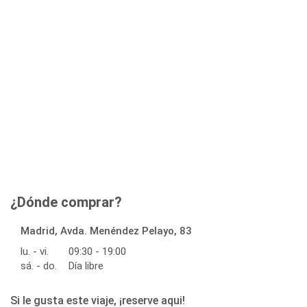
¿Dónde comprar?
Madrid, Avda. Menéndez Pelayo, 83
lu. - vi.
09:30 - 19:00
sá. - do.
Día libre
Si le gusta este viaje, ¡reserve aqui!