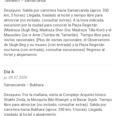
Tashkent – Samarcanda
Desayuno. Salida por carretera hacia Samarcanda (aprox. 350
km, 5 horas). Llegada, traslado al hotel y tiempo libre para
almorzar (no incluido; consultar extras). A la hora indicada,
excursión por la ciudad para conocer la Plaza Registán
(Madraza Ulugh Beg, Madraza Sher-Dor, Madraza Tilla-Kori) y el
Mausoleo Gur-e Amir (Tumba de Tamerlán). Tiempo libre para
visitas opcionales: [Plus de visitas opcionales: el Observatorio
de Ulugh Beg y su museo (con entrada) y la Plaza Registán
nocturna (con entrada), consultar excursiones]. Regreso al
hotel y alojamiento.
Día 4
ju, 09.07.2026
Samarcanda – Bukhara
Desayuno. Por la mañana, visita al Complejo Arquitectónico
Shakhi Zinda, la Mezquita Bibi-Khanym y el Bazar Siyob. Tiempo
libre para almorzar (no incluido; consultar extras). Salida por
carretera hacia Bukhara (aprox. 290 km, 5 horas). Llegada,
traslado al hotel y alojamiento.