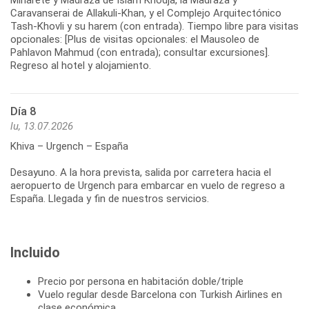
Caravanserai de Allakuli-Khan, y el Complejo Arquitectónico
Tash-Khovli y su harem (con entrada). Tiempo libre para visitas
opcionales: [Plus de visitas opcionales: el Mausoleo de
Pahlavon Mahmud (con entrada); consultar excursiones].
Regreso al hotel y alojamiento.
Día 8
lu, 13.07.2026
Khiva – Urgench – España
Desayuno. A la hora prevista, salida por carretera hacia el
aeropuerto de Urgench para embarcar en vuelo de regreso a
España. Llegada y fin de nuestros servicios.
Incluido
Precio por persona en habitación doble/triple
Vuelo regular desde Barcelona con Turkish Airlines en
clase económica