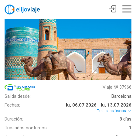
Viaje № 37966
Salida desde:
Barcelona
Fechas:
lu, 06.07.2026 - lu, 13.07.2026
Todas las fechas
Duración:
8 días
Traslados nocturnos:
1