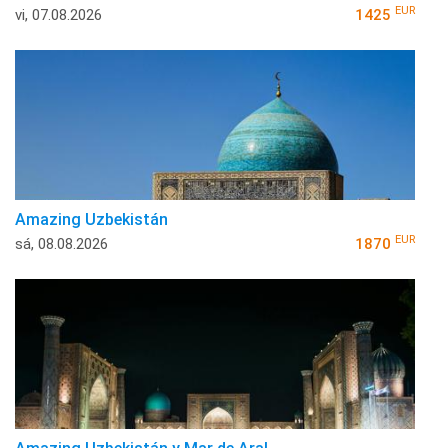
EUR
vi, 07.08.2026
1425
Amazing Uzbekistán
EUR
sá, 08.08.2026
1870