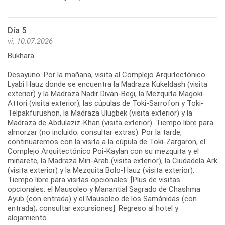
Día 5
vi, 10.07.2026
Bukhara
Desayuno. Por la mañana, visita al Complejo Arquitectónico
Lyabi Hauz donde se encuentra la Madraza Kukeldash (visita
exterior) y la Madraza Nadir Divan-Begi, la Mezquita Magoki-
Attori (visita exterior), las cúpulas de Toki-Sarrofon y Toki-
Telpakfurushon, la Madraza Ulugbek (visita exterior) y la
Madraza de Abdulaziz-Khan (visita exterior). Tiempo libre para
almorzar (no incluido; consultar extras). Por la tarde,
continuaremos con la visita a la cúpula de Toki-Zargaron, el
Complejo Arquitectónico Poi-Kaylan con su mezquita y el
minarete, la Madraza Miri-Arab (visita exterior), la Ciudadela Ark
(visita exterior) y la Mezquita Bolo-Hauz (visita exterior).
Tiempo libre para visitas opcionales: [Plus de visitas
opcionales: el Mausoleo y Manantial Sagrado de Chashma
Ayub (con entrada) y el Mausoleo de los Samánidas (con
entrada); consultar excursiones]. Regreso al hotel y
alojamiento.