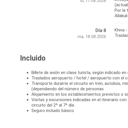
lu, 17.08.2026
(actua
Por la 
Khiva 
Día 8
ma, 18.08.2026
Incluido
Billete de avión en clase turista, según indicado en 
Traslados aeropuerto / hotel / aeropuerto con el c
Transporte durante el circuito en tren, autobús, m
(dependiendo del número de personas
Alojamiento en los establecimientos previstos o si
Visitas y excursiones indicadas en el itinerario con
circuito del 2º al 7º día
Seguro incluido básico