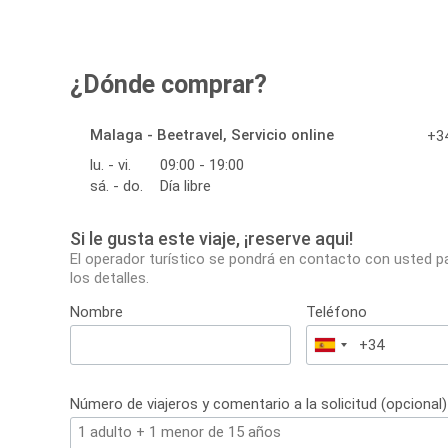
¿Dónde comprar?
Malaga - Beetravel, Servicio online
+34
lu. - vi.
09:00 - 19:00
sá. - do.
Día libre
Si le gusta este viaje, ¡reserve aqui!
El operador turístico se pondrá en contacto con usted p
los detalles.
Nombre
Teléfono
España
+34
Número de viajeros y comentario a la solicitud (opcional)