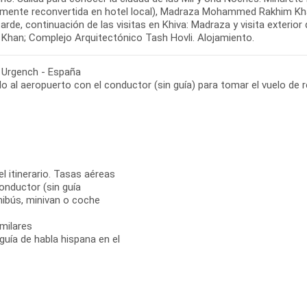
lmente reconvertida en hotel local), Madraza Mohammed Rakhim Khan
tarde, continuación de las visitas en Khiva: Madraza y visita exteri
- Urgench - España
el itinerario. Tasas aéreas
onductor (sin guía
inibús, minivan o coche
milares
 guía de habla hispana en el