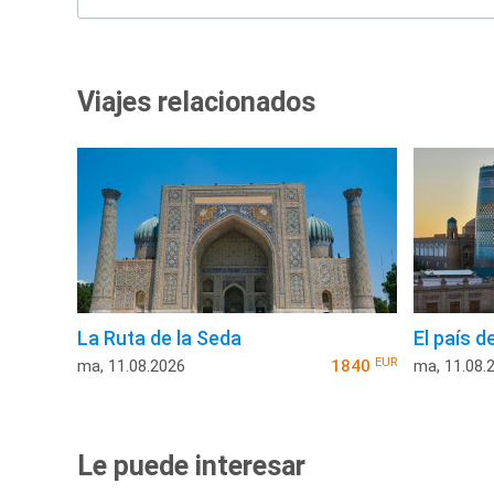
Viajes relacionados
La Ruta de la Seda
El país d
EUR
ma, 11.08.2026
1840
ma, 11.08.
Le puede interesar