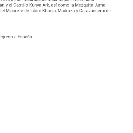
 y el Castillo Kunya Ark, así como la Mezquita Juma.
or del Minarete de Islom Khodja; Madraza y Caravanserai de