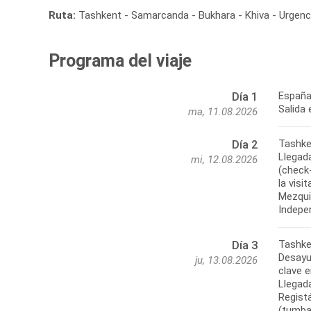
Ruta:
Tashkent - Samarcanda - Bukhara - Khiva - Urgen
Programa del viaje
España
Día 1
ma, 11.08.2026
Tashke
Día 2
Llegad
mi, 12.08.2026
(check-
la visi
Mezquit
Tashke
Día 3
Desayu
ju, 13.08.2026
clave e
Llegada
Regist
(tumba