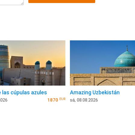
e las cúpulas azules
Amazing Uzbekistán
EUR
2026
1870
sá, 08.08.2026