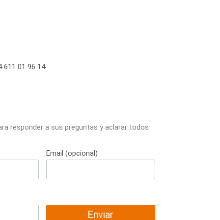
 611 01 96 14
ara responder a sus preguntas y aclarar todos
Email (opcional)
Enviar