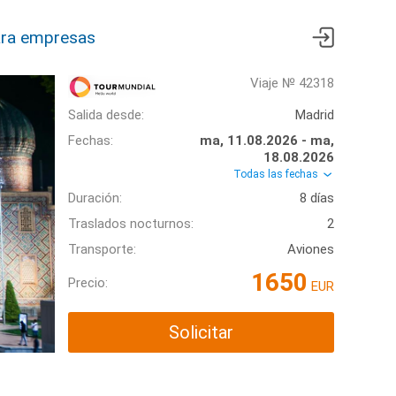
ra empresas
Viaje № 42318
Salida desde:
Madrid
Fechas:
ma, 11.08.2026 - ma,
18.08.2026
Todas las fechas
Duración:
8 días
Traslados nocturnos:
2
Transporte:
Aviones
1650
Precio:
EUR
Solicitar