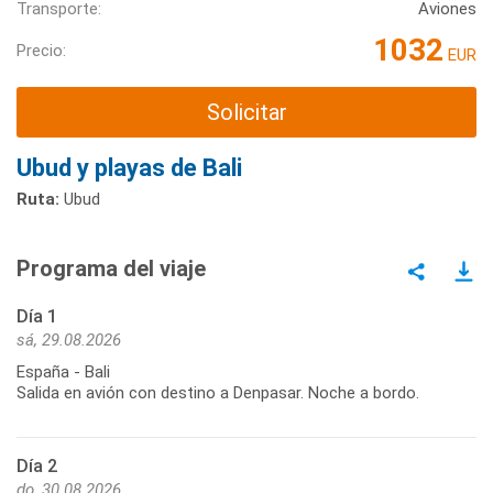
Transporte:
Aviones
1032
Precio:
EUR
Solicitar
Ubud y playas de Bali
Ruta:
Ubud
Programa del viaje
Día 1
sá, 29.08.2026
España - Bali
Salida en avión con destino a Denpasar. Noche a bordo.
Día 2
do, 30.08.2026