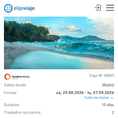
Viaje № 45895
Salida desde:
Madrid
Fechas:
sá, 29.08.2026 - lu, 07.09.2026
Todas las fechas
Duración:
10 días
Traslados nocturnos:
2