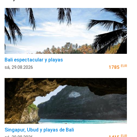
Bali espectacular y playas
EUR
sá, 29.08.2026
1785
Singapur, Ubud y playas de Bali
EUR