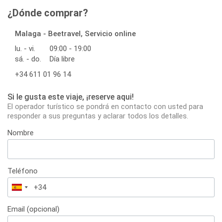
¿Dónde comprar?
Malaga - Beetravel, Servicio online
lu. - vi.
09:00 - 19:00
sá. - do.
Día libre
+34 611 01 96 14
Si le gusta este viaje, ¡reserve aqui!
El operador turístico se pondrá en contacto con usted para
responder a sus preguntas y aclarar todos los detalles.
Nombre
Teléfono
España
+34
Email (opcional)