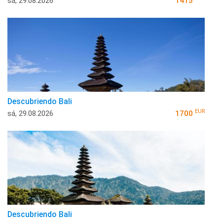
sá, 29.08.2026
1415
Descubriendo Bali
EUR
sá, 29.08.2026
1700
Descubriendo Bali