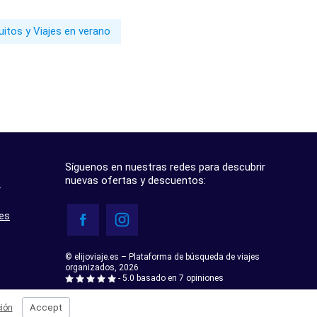
uitos y Viajes en verano
Síguenos en nuestras redes para descubrir
nuevas ofertas y descuentos:
?
res
© elijoviaje.es – Plataforma de búsqueda de viajes
organizados, 2026
- 5.0 basado en 7 opiniones
Accept
ión