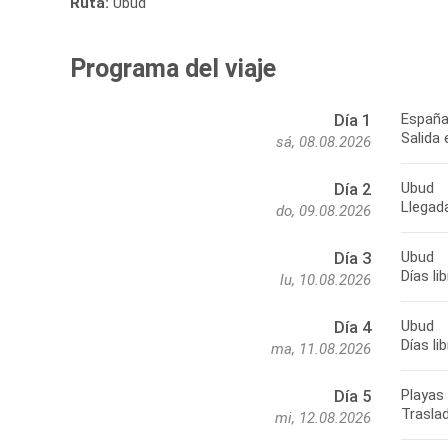
Ruta:
Ubud
Programa del viaje
España 
Día 1
Salida
sá, 08.08.2026
Ubud
Día 2
Llegada
do, 09.08.2026
Ubud
Día 3
Días li
lu, 10.08.2026
Ubud
Día 4
Días li
ma, 11.08.2026
Playas 
Día 5
Traslad
mi, 12.08.2026