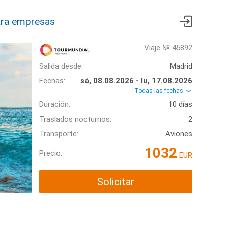
ra empresas
Viaje № 45892
Salida desde:
Madrid
Fechas:
sá, 08.08.2026 - lu, 17.08.2026
Todas las fechas
Duración:
10 días
Traslados nocturnos:
2
Transporte:
Aviones
1032
Precio:
EUR
Solicitar