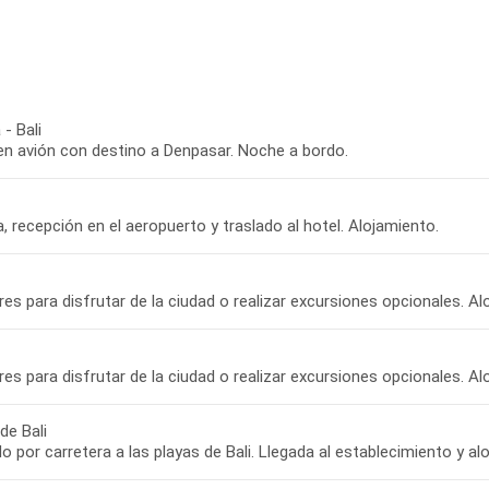
- Bali
 en avión con destino a Denpasar. Noche a bordo.
, recepción en el aeropuerto y traslado al hotel. Alojamiento.
bres para disfrutar de la ciudad o realizar excursiones opcionales. Al
bres para disfrutar de la ciudad o realizar excursiones opcionales. Al
de Bali
o por carretera a las playas de Bali. Llegada al establecimiento y al