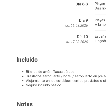
Playas 
Día 6-8
Días li
Playas 
Día 9
A la ho
do, 16.08.2026
Españ
Día 10
Llegad
lu, 17.08.2026
Incluido
Billetes de avión. Tasas aéreas
Traslados aeropuerto / hotel / aeropuerto en priva
Alojamiento en los establecimientos previstos o si
Seguro incluido básico
Notas