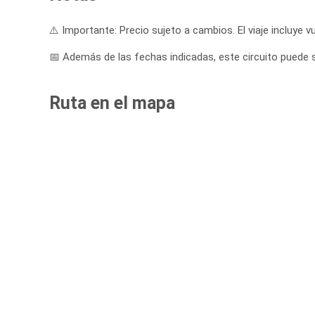
⚠️ Importante: Precio sujeto a cambios. El viaje incluye vu
📅 Además de las fechas indicadas, este circuito puede sa
Ruta en el mapa