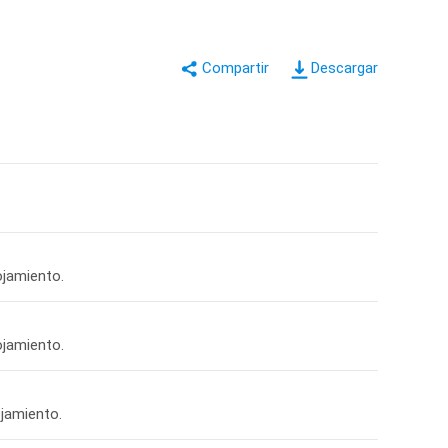
Descargar
ojamiento.
ojamiento.
ojamiento.