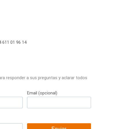
 611 01 96 14
ara responder a sus preguntas y aclarar todos
Email (opcional)