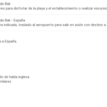
de Bali
bres para disfrutar de la playa y el establecimiento o realizar excurs
de Bali - España
ra indicada, traslado al aeropuerto para salir en avión con destino 
a
a a España.
do de habla inglesa
milares