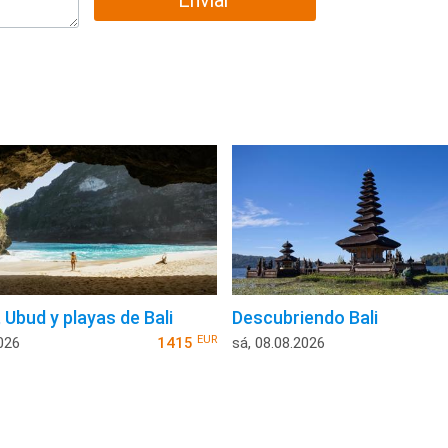
Enviar
 Ubud y playas de Bali
Descubriendo Bali
EUR
026
1415
sá, 08.08.2026