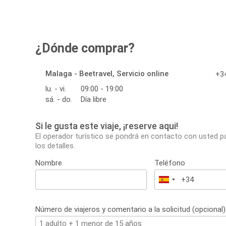
¿Dónde comprar?
Malaga - Beetravel, Servicio online
+34
lu. - vi.
09:00 - 19:00
sá. - do.
Día libre
Si le gusta este viaje, ¡reserve aqui!
El operador turístico se pondrá en contacto con usted p
los detalles.
Nombre
Teléfono
España
+34
Número de viajeros y comentario a la solicitud (opcional)