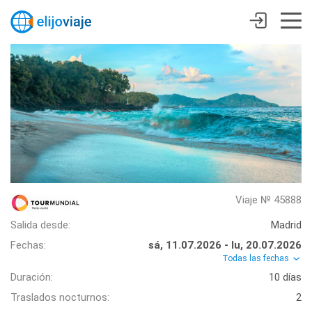
Viaje № 45888
Salida desde:
Madrid
Fechas:
sá, 11.07.2026 - lu, 20.07.2026
Todas las fechas
Duración:
10 días
Traslados nocturnos:
2