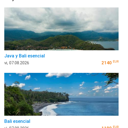
Java y Bali esencial
EUR
vi, 07.08.2026
2140
Bali esencial
EUR