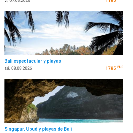
vi, 07.08.2026
1180
Bali espectacular y playas
EUR
sá, 08.08.2026
1785
Singapur, Ubud y playas de Bali