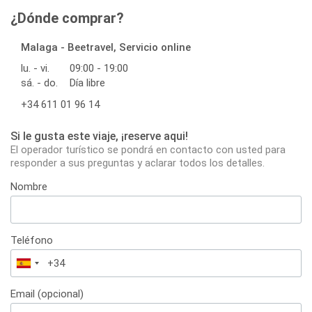
¿Dónde comprar?
Malaga - Beetravel, Servicio online
lu. - vi.
09:00 - 19:00
sá. - do.
Día libre
+34 611 01 96 14
Si le gusta este viaje, ¡reserve aqui!
El operador turístico se pondrá en contacto con usted para
responder a sus preguntas y aclarar todos los detalles.
Nombre
Teléfono
España
+34
Email (opcional)