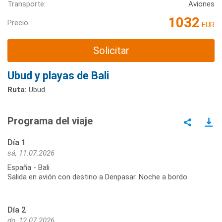
Transporte:
Aviones
1032
Precio:
EUR
Solicitar
Ubud y playas de Bali
Ruta:
Ubud
Programa del viaje
Día 1
sá, 11.07.2026
España - Bali
Salida en avión con destino a Denpasar. Noche a bordo.
Día 2
do, 12.07.2026