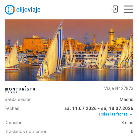
Viaje № 27873
Salida desde:
Madrid
Fechas:
sá, 11.07.2026 - sá, 18.07.2026
Todas las fechas
Duración:
8 días
Traslados nocturnos:
0