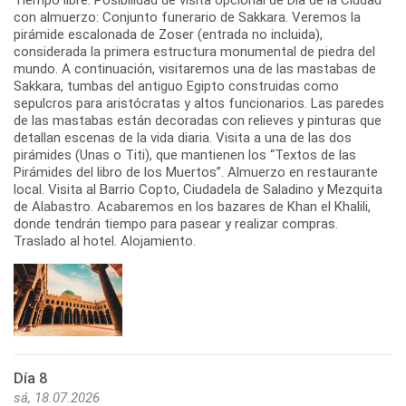
con almuerzo: Conjunto funerario de Sakkara. Veremos la
pirámide escalonada de Zoser (entrada no incluida),
considerada la primera estructura monumental de piedra del
mundo. A continuación, visitaremos una de las mastabas de
Sakkara, tumbas del antiguo Egipto construidas como
sepulcros para aristócratas y altos funcionarios. Las paredes
de las mastabas están decoradas con relieves y pinturas que
detallan escenas de la vida diaria. Visita a una de las dos
pirámides (Unas o Titi), que mantienen los “Textos de las
Pirámides del libro de los Muertos”. Almuerzo en restaurante
local. Visita al Barrio Copto, Ciudadela de Saladino y Mezquita
de Alabastro. Acabaremos en los bazares de Khan el Khalili,
donde tendrán tiempo para pasear y realizar compras.
Traslado al hotel. Alojamiento.
Día 8
sá, 18.07.2026