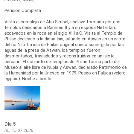
Pensión Completa.
Vista al complejo de Abu Simbel, enclave formado por dos
templos dedicados a Ramses II y a su esposa Nefertari,
excavados en la roca en el siglo XIII a.C. Visita al Templo de
Philae dedicado a la diosa Isis, situado en Aswan en un islote
del río Nilo. La isla de Philae original quedó sumergida por las
aguas de la presa de Aswan, los templos fueron
desmontados, trasladados y reconstruidos en un islote
cercano. El conjunto de templos de Philae forma parte del
Museo al aire libre de Nubia y Aswan, declarado Patrimonio de
la Humanidad por la Unesco en 1979. Paseo en Faluca (velero
egipcio). Noche a bordo.
Día 5
mi, 15.07.2026