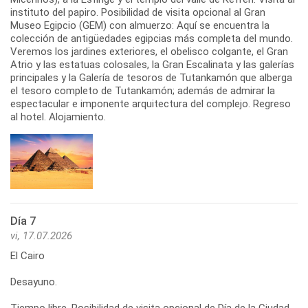
instituto del papiro. Posibilidad de visita opcional al Gran
Museo Egipcio (GEM) con almuerzo: Aquí se encuentra la
colección de antigüedades egipcias más completa del mundo.
Veremos los jardines exteriores, el obelisco colgante, el Gran
Atrio y las estatuas colosales, la Gran Escalinata y las galerías
principales y la Galería de tesoros de Tutankamón que alberga
el tesoro completo de Tutankamón; además de admirar la
espectacular e imponente arquitectura del complejo. Regreso
al hotel. Alojamiento.
Día 7
vi, 17.07.2026
El Cairo
Desayuno.
Tiempo libre. Posibilidad de visita opcional de Día de la Ciudad