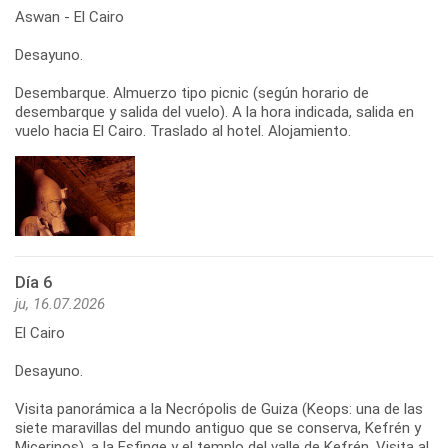
Aswan - El Cairo
Desayuno.
Desembarque. Almuerzo tipo picnic (según horario de
desembarque y salida del vuelo). A la hora indicada, salida en
vuelo hacia El Cairo. Traslado al hotel. Alojamiento.
Día 6
ju, 16.07.2026
El Cairo
Desayuno.
Visita panorámica a la Necrópolis de Guiza (Keops: una de las
siete maravillas del mundo antiguo que se conserva, Kefrén y
Micerinos), a la Esfinge y el templo del valle de Kefrén. Visita al