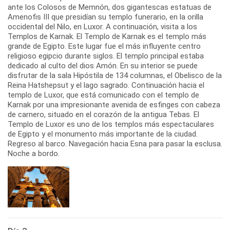
ante los Colosos de Memnón, dos gigantescas estatuas de
Amenofis III que presidían su templo funerario, en la orilla
occidental del Nilo, en Luxor. A continuación, visita a los
Templos de Karnak. El Templo de Karnak es el templo más
grande de Egipto. Este lugar fue el más influyente centro
religioso egipcio durante siglos. El templo principal estaba
dedicado al culto del dios Amón. En su interior se puede
disfrutar de la sala Hipóstila de 134 columnas, el Obelisco de la
Reina Hatshepsut y el lago sagrado. Continuación hacia el
templo de Luxor, que está comunicado con el templo de
Karnak por una impresionante avenida de esfinges con cabeza
de carnero, situado en el corazón de la antigua Tebas. El
Templo de Luxor es uno de los templos más espectaculares
de Egipto y el monumento más importante de la ciudad.
Regreso al barco. Navegación hacia Esna para pasar la esclusa.
Noche a bordo.