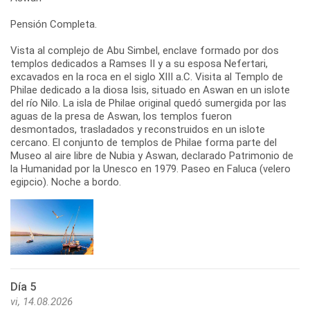
Pensión Completa.
Vista al complejo de Abu Simbel, enclave formado por dos
templos dedicados a Ramses II y a su esposa Nefertari,
excavados en la roca en el siglo XIII a.C. Visita al Templo de
Philae dedicado a la diosa Isis, situado en Aswan en un islote
del río Nilo. La isla de Philae original quedó sumergida por las
aguas de la presa de Aswan, los templos fueron
desmontados, trasladados y reconstruidos en un islote
cercano. El conjunto de templos de Philae forma parte del
Museo al aire libre de Nubia y Aswan, declarado Patrimonio de
la Humanidad por la Unesco en 1979. Paseo en Faluca (velero
egipcio). Noche a bordo.
Día 5
vi, 14.08.2026