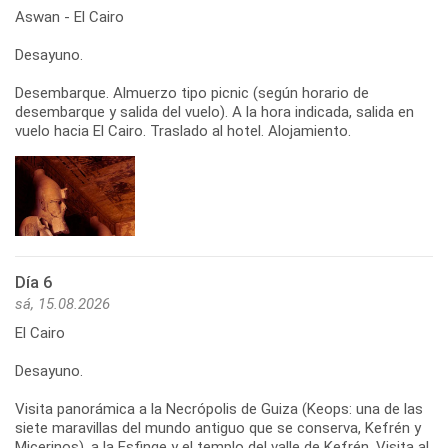
Aswan - El Cairo
Desayuno.
Desembarque. Almuerzo tipo picnic (según horario de
desembarque y salida del vuelo). A la hora indicada, salida en
vuelo hacia El Cairo. Traslado al hotel. Alojamiento.
Día 6
sá, 15.08.2026
El Cairo
Desayuno.
Visita panorámica a la Necrópolis de Guiza (Keops: una de las
siete maravillas del mundo antiguo que se conserva, Kefrén y
Micerinos), a la Esfinge y el templo del valle de Kefrén. Visita al