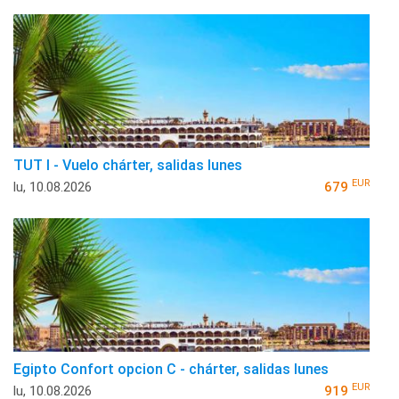
TUT I - Vuelo chárter, salidas lunes
EUR
lu, 10.08.2026
679
Egipto Confort opcion C - chárter, salidas lunes
EUR
lu, 10.08.2026
919