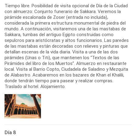
Tiempo libre. Posibilidad de visita opcional de Día de la Ciudad
con almuerzo: Conjunto funerario de Sakkara. Veremos la
pirámide escalonada de Zoser (entrada no incluida),
considerada la primera estructura monumental de piedra del
mundo. A continuación, visitaremos una de las mastabas de
Sakkara, tumbas del antiguo Egipto construidas como
sepulcros para aristócratas y altos funcionarios. Las paredes
de las mastabas están decoradas con relieves y pinturas que
detallan escenas de la vida diaria. Visita a una de las dos
pirámides (Unas o Titi), que mantienen los “Textos de las
Pirámides del libro de los Muertos”. Almuerzo en restaurante
local. Visita al Barrio Copto, Ciudadela de Saladino y Mezquita
de Alabastro. Acabaremos en los bazares de Khan el Khalili,
donde tendrán tiempo para pasear y realizar compras.
Traslado al hotel. Alojamiento.
Día 8