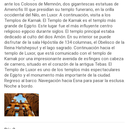
ante los Colosos de Memnón, dos gigantescas estatuas de
Amenofis III que presidían su templo funerario, en la orilla
occidental del Nilo, en Luxor. A continuación, visita a los
Templos de Karnak. El Templo de Karnak es el templo más
grande de Egipto. Este lugar fue el más influyente centro
religioso egipcio durante siglos. El templo principal estaba
dedicado al culto del dios Amón. En su interior se puede
disfrutar de la sala Hipóstila de 134 columnas, el Obelisco de la
Reina Hatshepsut y el lago sagrado. Continuación hacia el
templo de Luxor, que está comunicado con el templo de
Karnak por una impresionante avenida de esfinges con cabeza
de carnero, situado en el corazón de la antigua Tebas. El
Templo de Luxor es uno de los templos más espectaculares
de Egipto y el monumento más importante de la ciudad.
Regreso al barco. Navegación hacia Esna para pasar la esclusa.
Noche a bordo.