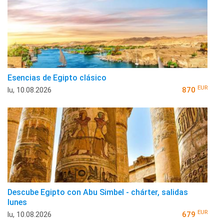
Esencias de Egipto clásico
EUR
lu, 10.08.2026
870
Descube Egipto con Abu Simbel - chárter, salidas
lunes
EUR
lu, 10.08.2026
679