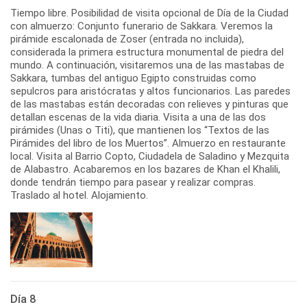
Tiempo libre. Posibilidad de visita opcional de Día de la Ciudad
con almuerzo: Conjunto funerario de Sakkara. Veremos la
pirámide escalonada de Zoser (entrada no incluida),
considerada la primera estructura monumental de piedra del
mundo. A continuación, visitaremos una de las mastabas de
Sakkara, tumbas del antiguo Egipto construidas como
sepulcros para aristócratas y altos funcionarios. Las paredes
de las mastabas están decoradas con relieves y pinturas que
detallan escenas de la vida diaria. Visita a una de las dos
pirámides (Unas o Titi), que mantienen los “Textos de las
Pirámides del libro de los Muertos”. Almuerzo en restaurante
local. Visita al Barrio Copto, Ciudadela de Saladino y Mezquita
de Alabastro. Acabaremos en los bazares de Khan el Khalili,
donde tendrán tiempo para pasear y realizar compras.
Traslado al hotel. Alojamiento.
Día 8