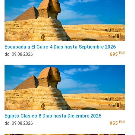
Escapada a El Cairo 4 Dias hasta Septiembre 2026
EUR
do, 09.08.2026
695
Egipto Clasico 8 Dias hasta Diciembre 2026
EUR
do, 09.08.2026
955