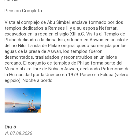
Pensión Completa.
Vista al complejo de Abu Simbel, enclave formado por dos
templos dedicados a Ramses II y a su esposa Nefertari,
excavados en la roca en el siglo XIII a.C. Visita al Templo de
Philae dedicado a la diosa Isis, situado en Aswan en un islote
del río Nilo. La isla de Philae original quedó sumergida por las
aguas de la presa de Aswan, los templos fueron
desmontados, trasladados y reconstruidos en un islote
cercano. El conjunto de templos de Philae forma parte del
Museo al aire libre de Nubia y Aswan, declarado Patrimonio de
la Humanidad por la Unesco en 1979. Paseo en Faluca (velero
egipcio). Noche a bordo.
Día 5
vi, 07.08.2026