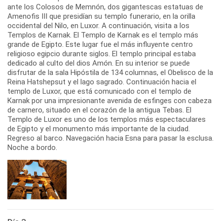
ante los Colosos de Memnón, dos gigantescas estatuas de
Amenofis III que presidían su templo funerario, en la orilla
occidental del Nilo, en Luxor. A continuación, visita a los
Templos de Karnak. El Templo de Karnak es el templo más
grande de Egipto. Este lugar fue el más influyente centro
religioso egipcio durante siglos. El templo principal estaba
dedicado al culto del dios Amón. En su interior se puede
disfrutar de la sala Hipóstila de 134 columnas, el Obelisco de la
Reina Hatshepsut y el lago sagrado. Continuación hacia el
templo de Luxor, que está comunicado con el templo de
Karnak por una impresionante avenida de esfinges con cabeza
de carnero, situado en el corazón de la antigua Tebas. El
Templo de Luxor es uno de los templos más espectaculares
de Egipto y el monumento más importante de la ciudad.
Regreso al barco. Navegación hacia Esna para pasar la esclusa.
Noche a bordo.