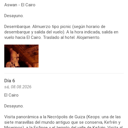
Aswan - El Cairo
Desayuno.
Desembarque. Almuerzo tipo picnic (según horario de
desembarque y salida del vuelo). A la hora indicada, salida en
vuelo hacia El Cairo. Traslado al hotel. Alojamiento.
Día 6
sá, 08.08.2026
El Cairo
Desayuno.
Visita panorámica a la Necrópolis de Guiza (Keops: una de las
siete maravillas del mundo antiguo que se conserva, Kefrén y
Micerinos), a la Esfinge y el templo del valle de Kefrén. Visita al