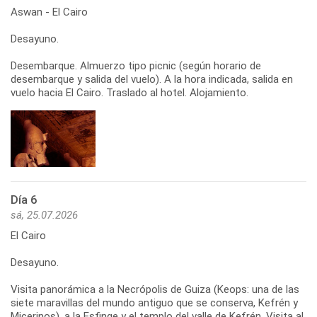
Aswan - El Cairo
Desayuno.
Desembarque. Almuerzo tipo picnic (según horario de
desembarque y salida del vuelo). A la hora indicada, salida en
vuelo hacia El Cairo. Traslado al hotel. Alojamiento.
Día 6
sá, 25.07.2026
El Cairo
Desayuno.
Visita panorámica a la Necrópolis de Guiza (Keops: una de las
siete maravillas del mundo antiguo que se conserva, Kefrén y
Micerinos), a la Esfinge y el templo del valle de Kefrén. Visita al