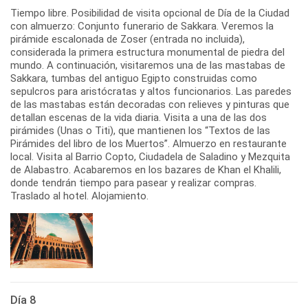
Tiempo libre. Posibilidad de visita opcional de Día de la Ciudad
con almuerzo: Conjunto funerario de Sakkara. Veremos la
pirámide escalonada de Zoser (entrada no incluida),
considerada la primera estructura monumental de piedra del
mundo. A continuación, visitaremos una de las mastabas de
Sakkara, tumbas del antiguo Egipto construidas como
sepulcros para aristócratas y altos funcionarios. Las paredes
de las mastabas están decoradas con relieves y pinturas que
detallan escenas de la vida diaria. Visita a una de las dos
pirámides (Unas o Titi), que mantienen los “Textos de las
Pirámides del libro de los Muertos”. Almuerzo en restaurante
local. Visita al Barrio Copto, Ciudadela de Saladino y Mezquita
de Alabastro. Acabaremos en los bazares de Khan el Khalili,
donde tendrán tiempo para pasear y realizar compras.
Traslado al hotel. Alojamiento.
Día 8