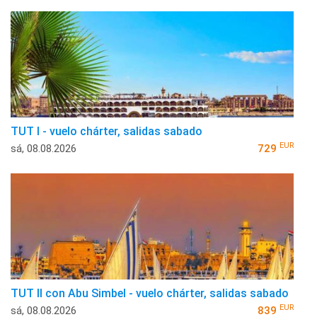
TUT I - vuelo chárter, salidas sabado
EUR
sá, 08.08.2026
729
TUT II con Abu Simbel - vuelo chárter, salidas sabado
EUR
sá, 08.08.2026
839