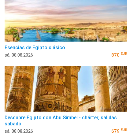
Esencias de Egipto clásico
EUR
sá, 08.08.2026
870
Descubre Egipto con Abu Simbel - chárter, salidas
sabado
EUR
sá, 08.08.2026
679