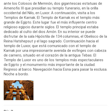
ante los Colosos de Memnón, dos gigantescas estatuas de
Amenofis III que presidían su templo funerario, en la orilla
occidental del Nilo, en Luxor. A continuación, visita a los
Templos de Karnak. El Templo de Karnak es el templo más
grande de Egipto. Este lugar fue el más influyente centro
religioso egipcio durante siglos. El templo principal estaba
dedicado al culto del dios Amón. En su interior se puede
disfrutar de la sala Hipóstila de 134 columnas, el Obelisco de la
Reina Hatshepsut y el lago sagrado. Continuación hacia el
templo de Luxor, que está comunicado con el templo de
Karnak por una impresionante avenida de esfinges con cabeza
de carnero, situado en el corazón de la antigua Tebas. El
Templo de Luxor es uno de los templos más espectaculares
de Egipto y el monumento más importante de la ciudad.
Regreso al barco. Navegación hacia Esna para pasar la esclusa.
Noche a bordo.