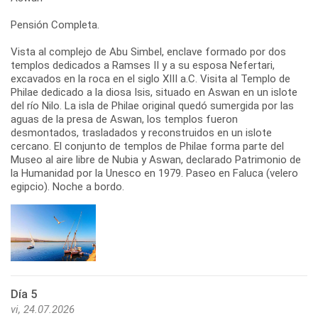
Pensión Completa.
Vista al complejo de Abu Simbel, enclave formado por dos
templos dedicados a Ramses II y a su esposa Nefertari,
excavados en la roca en el siglo XIII a.C. Visita al Templo de
Philae dedicado a la diosa Isis, situado en Aswan en un islote
del río Nilo. La isla de Philae original quedó sumergida por las
aguas de la presa de Aswan, los templos fueron
desmontados, trasladados y reconstruidos en un islote
cercano. El conjunto de templos de Philae forma parte del
Museo al aire libre de Nubia y Aswan, declarado Patrimonio de
la Humanidad por la Unesco en 1979. Paseo en Faluca (velero
egipcio). Noche a bordo.
Día 5
vi, 24.07.2026