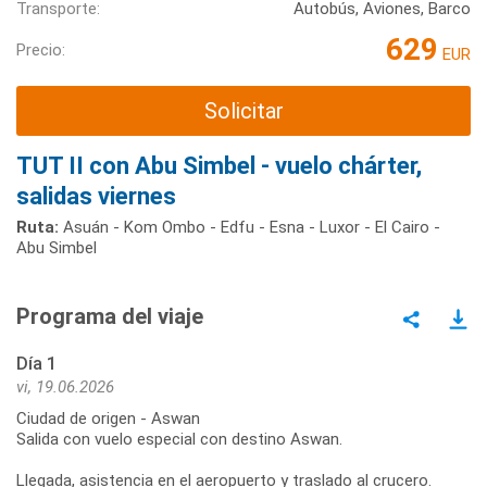
Transporte:
Autobús, Aviones, Barco
629
Precio:
EUR
Solicitar
TUT II con Abu Simbel - vuelo chárter,
salidas viernes
Ruta:
Asuán - Kom Ombo - Edfu - Esna - Luxor - El Cairo -
Abu Simbel
Programa del viaje
Día 1
vi, 19.06.2026
Ciudad de origen - Aswan
Salida con vuelo especial con destino Aswan.
Llegada, asistencia en el aeropuerto y traslado al crucero.