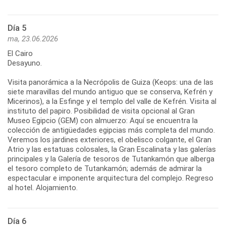
Día 5
ma, 23.06.2026
El Cairo
Desayuno.
Visita panorámica a la Necrópolis de Guiza (Keops: una de las
siete maravillas del mundo antiguo que se conserva, Kefrén y
Micerinos), a la Esfinge y el templo del valle de Kefrén. Visita al
instituto del papiro. Posibilidad de visita opcional al Gran
Museo Egipcio (GEM) con almuerzo: Aquí se encuentra la
colección de antigüedades egipcias más completa del mundo.
Veremos los jardines exteriores, el obelisco colgante, el Gran
Atrio y las estatuas colosales, la Gran Escalinata y las galerías
principales y la Galería de tesoros de Tutankamón que alberga
el tesoro completo de Tutankamón; además de admirar la
espectacular e imponente arquitectura del complejo. Regreso
al hotel. Alojamiento.
Día 6