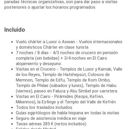
paradas técnicas organizativas, son para dar paso a visitas
posteriores o ajustar los horarios programados
Incluido
Vuelo chárter a Luxor o Aswan - Vuelos internacionales
y domésticos Chárter en clase turista
7 noches / 8 días - 4/3 noches de crucero en pensión
completa (sin bebidas) + 3/4 noches en El Cairo
alojamiento y desayuno
Visitas en el Crucero - Templos de Luxor y Karnak, Valle
de los Reyes, Templo de Hatshepsut, Colosos de
Memnon, Templo de Edfu, Templo de Kom Ombo,
Templo de Philae (sábados y lunes), Templo de Habu
(viernes), paseo en Faluca y Abu Simbel por carretera
Visitas en El Cairo - Pirámides (Keops, Kefren,
Mikerinos), la Esfinge y el Templo del Valle de Kefrén
Todos los traslados incluidos
Guías egiptólogos de habla hispana en todas la visitas
Seguro de asistencia médica en viaje
Tasas aéreas 285 € (netos incluidos)