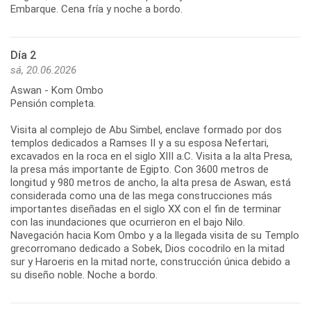
Embarque. Cena fría y noche a bordo.
Día 2
sá, 20.06.2026
Aswan - Kom Ombo
Pensión completa.
Visita al complejo de Abu Simbel, enclave formado por dos
templos dedicados a Ramses II y a su esposa Nefertari,
excavados en la roca en el siglo XIII a.C. Visita a la alta Presa,
la presa más importante de Egipto. Con 3600 metros de
longitud y 980 metros de ancho, la alta presa de Aswan, está
considerada como una de las mega construcciones más
importantes diseñadas en el siglo XX con el fin de terminar
con las inundaciones que ocurrieron en el bajo Nilo.
Navegación hacia Kom Ombo y a la llegada visita de su Templo
grecorromano dedicado a Sobek, Dios cocodrilo en la mitad
sur y Haroeris en la mitad norte, construcción única debido a
su diseño noble. Noche a bordo.