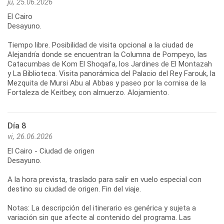
ju, 25.06.2026
El Cairo
Desayuno.
Tiempo libre. Posibilidad de visita opcional a la ciudad de
Alejandría donde se encuentran la Columna de Pompeyo, las
Catacumbas de Kom El Shoqafa, los Jardines de El Montazah
y La Biblioteca. Visita panorámica del Palacio del Rey Farouk, la
Mezquita de Mursi Abu al Abbas y paseo por la cornisa de la
Fortaleza de Keitbey, con almuerzo. Alojamiento.
Día 8
vi, 26.06.2026
El Cairo - Ciudad de origen
Desayuno.
A la hora prevista, traslado para salir en vuelo especial con
destino su ciudad de origen. Fin del viaje.
Notas: La descripción del itinerario es genérica y sujeta a
variación sin que afecte al contenido del programa. Las