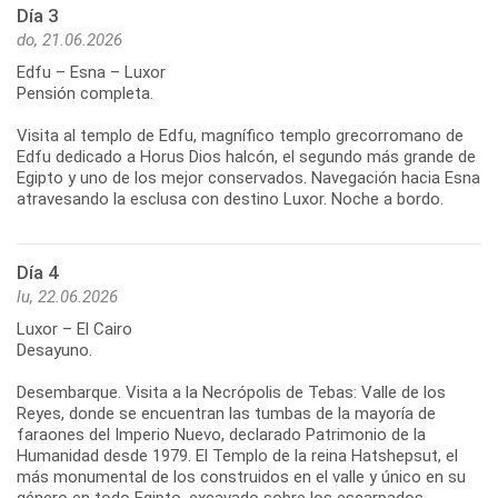
Día 3
do, 21.06.2026
Edfu – Esna – Luxor
Pensión completa.
Visita al templo de Edfu, magnífico templo grecorromano de
Edfu dedicado a Horus Dios halcón, el segundo más grande de
Egipto y uno de los mejor conservados. Navegación hacia Esna
atravesando la esclusa con destino Luxor. Noche a bordo.
Día 4
lu, 22.06.2026
Luxor – El Cairo
Desayuno.
Desembarque. Visita a la Necrópolis de Tebas: Valle de los
Reyes, donde se encuentran las tumbas de la mayoría de
faraones del Imperio Nuevo, declarado Patrimonio de la
Humanidad desde 1979. El Templo de la reina Hatshepsut, el
más monumental de los construidos en el valle y único en su
género en todo Egipto, excavado sobre los escarpados