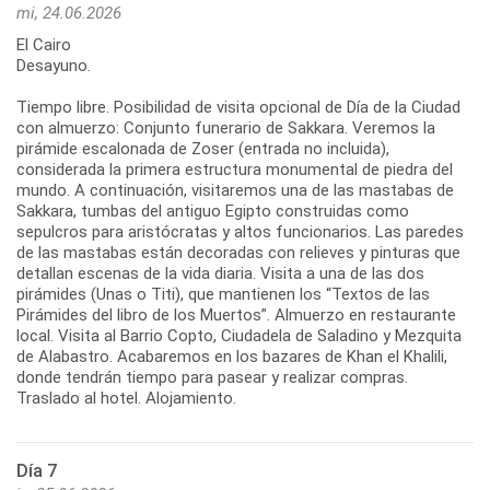
mi, 24.06.2026
El Cairo
Desayuno.
Tiempo libre. Posibilidad de visita opcional de Día de la Ciudad
con almuerzo: Conjunto funerario de Sakkara. Veremos la
pirámide escalonada de Zoser (entrada no incluida),
considerada la primera estructura monumental de piedra del
mundo. A continuación, visitaremos una de las mastabas de
Sakkara, tumbas del antiguo Egipto construidas como
sepulcros para aristócratas y altos funcionarios. Las paredes
de las mastabas están decoradas con relieves y pinturas que
detallan escenas de la vida diaria. Visita a una de las dos
pirámides (Unas o Titi), que mantienen los “Textos de las
Pirámides del libro de los Muertos”. Almuerzo en restaurante
local. Visita al Barrio Copto, Ciudadela de Saladino y Mezquita
de Alabastro. Acabaremos en los bazares de Khan el Khalili,
donde tendrán tiempo para pasear y realizar compras.
Traslado al hotel. Alojamiento.
Día 7