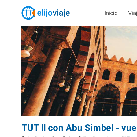
Inicio
Via
TUT II con Abu Simbel - vuel