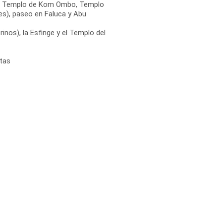
, Templo de Kom Ombo, Templo
es), paseo en Faluca y Abu
rinos), la Esfinge y el Templo del
itas