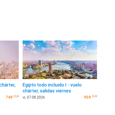
chárter,
Egipto todo incluido I - vuelo
chárter, salidas viernes
EUR
EUR
749
vi, 07.08.2026
959