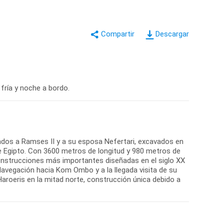
Descargar
 fría y noche a bordo.
ados a Ramses II y a su esposa Nefertari, excavados en
e de Egipto. Con 3600 metros de longitud y 980 metros de
onstrucciones más importantes diseñadas en el siglo XX
 Navegación hacia Kom Ombo y a la llegada visita de su
aroeris en la mitad norte, construcción única debido a