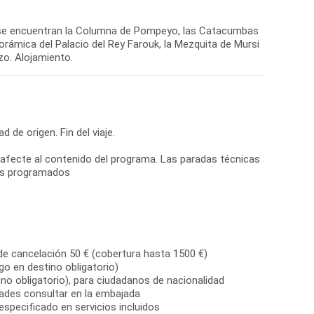
nde se encuentran la Columna de Pompeyo, las Catacumbas
orámica del Palacio del Rey Farouk, la Mezquita de Mursi
zo. Alojamiento.
d de origen. Fin del viaje.
ue afecte al contenido del programa. Las paradas técnicas
ios programados
de cancelación 50 € (cobertura hasta 1500 €)
go en destino obligatorio)
no obligatorio), para ciudadanos de nacionalidad
dades consultar en la embajada
especificado en servicios incluidos