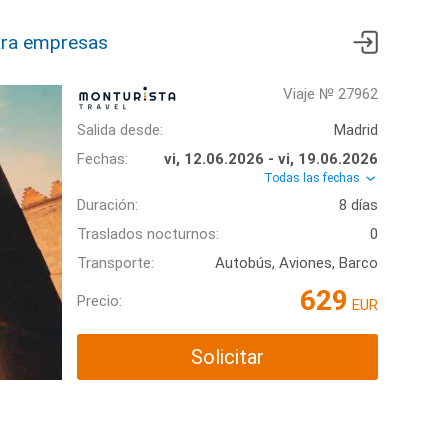
ra empresas
Viaje № 27962
Salida desde:
Madrid
Fechas:
vi, 12.06.2026 - vi, 19.06.2026
Todas las fechas
Duración:
8 días
Traslados nocturnos:
0
Transporte:
Autobús, Aviones, Barco
629
Precio:
EUR
Solicitar