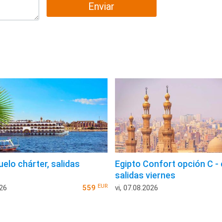
Enviar
uelo chárter, salidas
Egipto Confort opción C - 
salidas viernes
EUR
026
559
vi, 07.08.2026