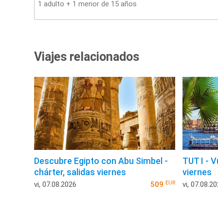
Viajes relacionados
Descubre Egipto con Abu Simbel -
TUT I - V
chárter, salidas viernes
viernes
EUR
vi, 07.08.2026
509
vi, 07.08.2