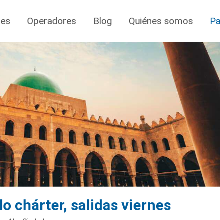
jes
Operadores
Blog
Quiénes somos
Pa
o chárter, salidas viernes