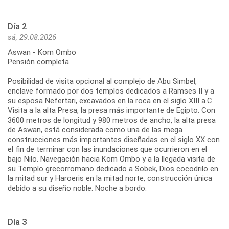
Día 2
sá, 29.08.2026
Aswan - Kom Ombo
Pensión completa.
Posibilidad de visita opcional al complejo de Abu Simbel,
enclave formado por dos templos dedicados a Ramses II y a
su esposa Nefertari, excavados en la roca en el siglo XIII a.C.
Visita a la alta Presa, la presa más importante de Egipto. Con
3600 metros de longitud y 980 metros de ancho, la alta presa
de Aswan, está considerada como una de las mega
construcciones más importantes diseñadas en el siglo XX con
el fin de terminar con las inundaciones que ocurrieron en el
bajo Nilo. Navegación hacia Kom Ombo y a la llegada visita de
su Templo grecorromano dedicado a Sobek, Dios cocodrilo en
la mitad sur y Haroeris en la mitad norte, construcción única
debido a su diseño noble. Noche a bordo.
Día 3