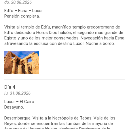
do, 30.08.2026
Edfu – Esna – Luxor
Pensión completa.
Visita al templo de Edfu, magnífico templo grecorromano de
Edfu dedicado a Horus Dios halcón, el segundo más grande de
Egipto y uno de los mejor conservados. Navegación hacia Esna
atravesando la esclusa con destino Luxor. Noche a bordo.
Día 4
lu, 31.08.2026
Luxor – El Cairo
Desayuno.
Desembarque. Visita a la Necrópolis de Tebas: Valle de los
Reyes, donde se encuentran las tumbas de la mayoría de
faraones del Imperio Nuevo, declarado Patrimonio de la