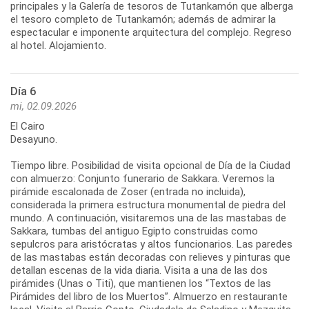
principales y la Galería de tesoros de Tutankamón que alberga
el tesoro completo de Tutankamón; además de admirar la
espectacular e imponente arquitectura del complejo. Regreso
al hotel. Alojamiento.
Día 6
mi, 02.09.2026
El Cairo
Desayuno.
Tiempo libre. Posibilidad de visita opcional de Día de la Ciudad
con almuerzo: Conjunto funerario de Sakkara. Veremos la
pirámide escalonada de Zoser (entrada no incluida),
considerada la primera estructura monumental de piedra del
mundo. A continuación, visitaremos una de las mastabas de
Sakkara, tumbas del antiguo Egipto construidas como
sepulcros para aristócratas y altos funcionarios. Las paredes
de las mastabas están decoradas con relieves y pinturas que
detallan escenas de la vida diaria. Visita a una de las dos
pirámides (Unas o Titi), que mantienen los “Textos de las
Pirámides del libro de los Muertos”. Almuerzo en restaurante