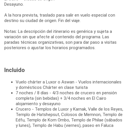
Desayuno.
A la hora prevista, traslado para salir en vuelo especial con
destino su ciudad de origen. Fin del viaje.
Notas: La descripción del itinerario es genérica y sujeta a
variación sin que afecte al contenido del programa. Las
paradas técnicas organizativas, son para dar paso a visitas
posteriores o ajustar los horarios programados.
Incluido
Vuelo chárter a Luxor o Aswan - Vuelos internacionales
y domésticos Chárter en clase turista
7 noches / 8 días - 4/3 noches de crucero en pensión
completa (sin bebidas) + 3/4 noches en El Cairo
alojamiento y desayuno
Crucero - Templos de Luxor y Karnak, Valle de los Reyes,
Templo de Hatshepsut, Colosos de Memnon, Templo de
Edfu, Templo de Kom Ombo, Templo de Philae (sábados
y lunes), Templo de Habu (viernes), paseo en Faluca