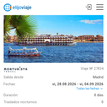
Viaje № 27834
Salida desde:
Madrid
Fechas:
vi, 28.08.2026 - vi, 04.09.2026
Todas las fechas
Duración:
8 días
Traslados nocturnos:
0