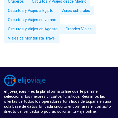
Cruceros
Circuitos y Viajes desde Madrid
Circuitos y Viajes a Egipto
Viajes culturales
Circuitos y Viajes en verano
Circuitos y Viajes en Agosto
Grandes Viajes
Viajes de Monturista Travel
elijoviaje.es
– es la plataforma online que te permite
seleccionar los mejores circuitos turísticos. Reunimos las
ofertas de todos los operadores turísticos de España en una
sola base de datos. En cada circuito encontrarás el contacto
directo del vendedor o podrás solicitar tu viaje online.