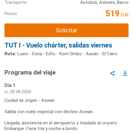
Transporte:
Autobús, Aviones, Barco
519
Precio:
EUR
Solicitar
TUT I - Vuelo chárter, salidas viernes
Ruta:
Luxor - Esna - Edfu - Kom Ombo - Asuán - El Cairo
Programa del viaje
Día 1
vi, 28.08.2026
Ciudad de origen - Aswan
Salida con vuelo especial con destino Aswan.
Llegada, asistencia en el aeropuerto y traslado al crucero.
Embarque. Cena fría y noche a bordo.