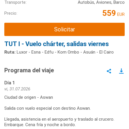
Transporte:
Autobús, Aviones, Barco
559
Precio:
EUR
Solicitar
TUT I - Vuelo chárter, salidas viernes
Ruta:
Luxor - Esna - Edfu - Kom Ombo - Asuán - El Cairo
Programa del viaje
Día 1
vi, 31.07.2026
Ciudad de origen - Aswan
Salida con vuelo especial con destino Aswan.
Llegada, asistencia en el aeropuerto y traslado al crucero.
Embarque. Cena fría y noche a bordo.