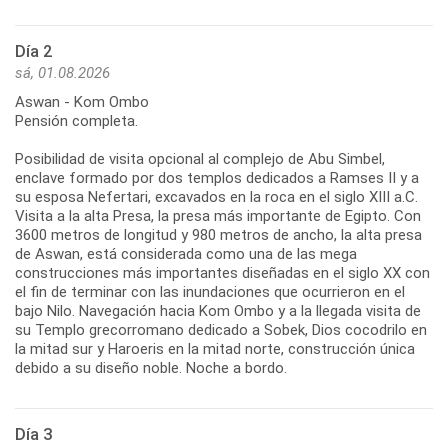
Día 2
sá, 01.08.2026
Aswan - Kom Ombo
Pensión completa.
Posibilidad de visita opcional al complejo de Abu Simbel,
enclave formado por dos templos dedicados a Ramses II y a
su esposa Nefertari, excavados en la roca en el siglo XIII a.C.
Visita a la alta Presa, la presa más importante de Egipto. Con
3600 metros de longitud y 980 metros de ancho, la alta presa
de Aswan, está considerada como una de las mega
construcciones más importantes diseñadas en el siglo XX con
el fin de terminar con las inundaciones que ocurrieron en el
bajo Nilo. Navegación hacia Kom Ombo y a la llegada visita de
su Templo grecorromano dedicado a Sobek, Dios cocodrilo en
la mitad sur y Haroeris en la mitad norte, construcción única
debido a su diseño noble. Noche a bordo.
Día 3