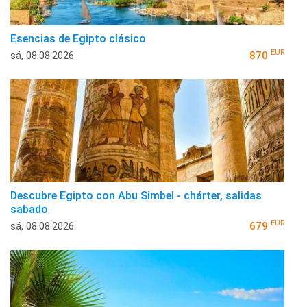
Esencias de Egipto clásico
EUR
sá, 08.08.2026
870
Descubre Egipto con Abu Simbel - chárter, salidas
sabado
EUR
sá, 08.08.2026
679