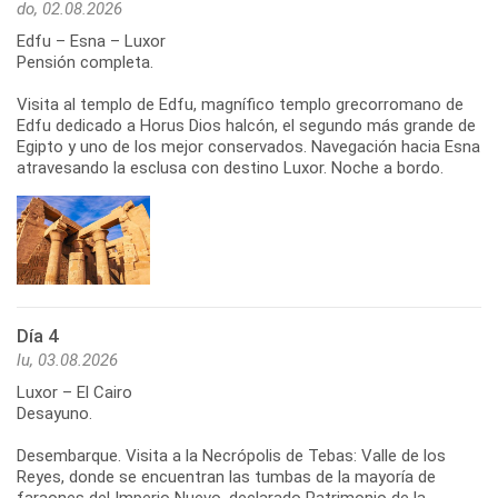
do, 02.08.2026
Edfu – Esna – Luxor
Pensión completa.
Visita al templo de Edfu, magnífico templo grecorromano de
Edfu dedicado a Horus Dios halcón, el segundo más grande de
Egipto y uno de los mejor conservados. Navegación hacia Esna
atravesando la esclusa con destino Luxor. Noche a bordo.
Día 4
lu, 03.08.2026
Luxor – El Cairo
Desayuno.
Desembarque. Visita a la Necrópolis de Tebas: Valle de los
Reyes, donde se encuentran las tumbas de la mayoría de
faraones del Imperio Nuevo, declarado Patrimonio de la