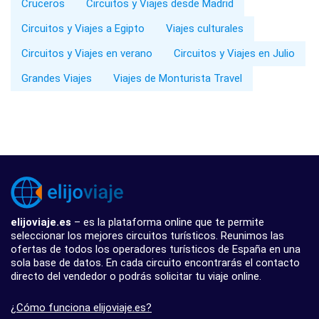
Cruceros
Circuitos y Viajes desde Madrid
Circuitos y Viajes a Egipto
Viajes culturales
Circuitos y Viajes en verano
Circuitos y Viajes en Julio
Grandes Viajes
Viajes de Monturista Travel
elijoviaje.es
– es la plataforma online que te permite
seleccionar los mejores circuitos turísticos. Reunimos las
ofertas de todos los operadores turísticos de España en una
sola base de datos. En cada circuito encontrarás el contacto
directo del vendedor o podrás solicitar tu viaje online.
¿Cómo funciona elijoviaje.es?