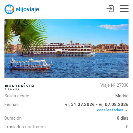
Viaje № 27830
Salida desde:
Madrid
Fechas:
vi, 31.07.2026 - vi, 07.08.2026
Todas las fechas
Duración:
8 días
Traslados nocturnos:
0