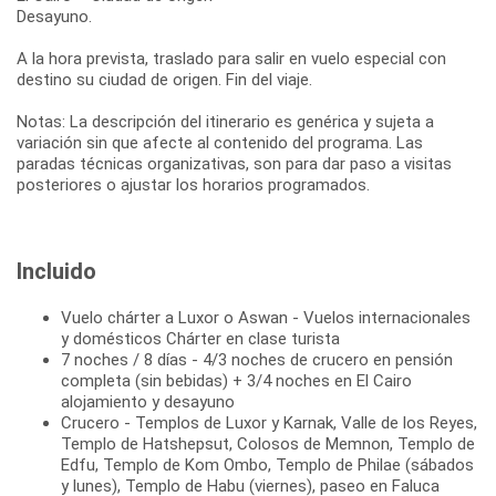
Desayuno.
A la hora prevista, traslado para salir en vuelo especial con
destino su ciudad de origen. Fin del viaje.
Notas: La descripción del itinerario es genérica y sujeta a
variación sin que afecte al contenido del programa. Las
paradas técnicas organizativas, son para dar paso a visitas
posteriores o ajustar los horarios programados.
Incluido
Vuelo chárter a Luxor o Aswan - Vuelos internacionales
y domésticos Chárter en clase turista
7 noches / 8 días - 4/3 noches de crucero en pensión
completa (sin bebidas) + 3/4 noches en El Cairo
alojamiento y desayuno
Crucero - Templos de Luxor y Karnak, Valle de los Reyes,
Templo de Hatshepsut, Colosos de Memnon, Templo de
Edfu, Templo de Kom Ombo, Templo de Philae (sábados
y lunes), Templo de Habu (viernes), paseo en Faluca