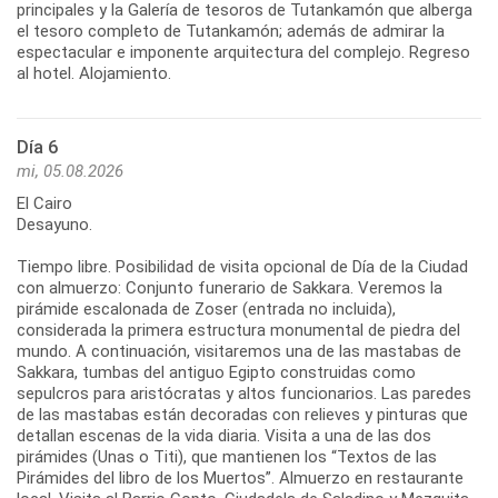
principales y la Galería de tesoros de Tutankamón que alberga
el tesoro completo de Tutankamón; además de admirar la
espectacular e imponente arquitectura del complejo. Regreso
al hotel. Alojamiento.
Día 6
mi, 05.08.2026
El Cairo
Desayuno.
Tiempo libre. Posibilidad de visita opcional de Día de la Ciudad
con almuerzo: Conjunto funerario de Sakkara. Veremos la
pirámide escalonada de Zoser (entrada no incluida),
considerada la primera estructura monumental de piedra del
mundo. A continuación, visitaremos una de las mastabas de
Sakkara, tumbas del antiguo Egipto construidas como
sepulcros para aristócratas y altos funcionarios. Las paredes
de las mastabas están decoradas con relieves y pinturas que
detallan escenas de la vida diaria. Visita a una de las dos
pirámides (Unas o Titi), que mantienen los “Textos de las
Pirámides del libro de los Muertos”. Almuerzo en restaurante