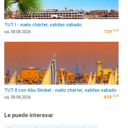
TUT I - vuelo chárter, salidas sabado
EUR
sá, 08.08.2026
729
TUT II con Abu Simbel - vuelo chárter, salidas sabado
EUR
sá, 08.08.2026
839
Le puede interesar