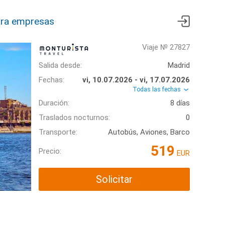
ra empresas
Viaje № 27827
Salida desde:
Madrid
Fechas:
vi, 10.07.2026 - vi, 17.07.2026
Todas las fechas
Duración:
8 días
Traslados nocturnos:
0
Transporte:
Autobús, Aviones, Barco
519
Precio:
EUR
Solicitar