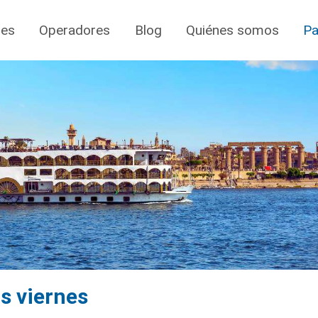
jes
Operadores
Blog
Quiénes somos
Pa
as viernes