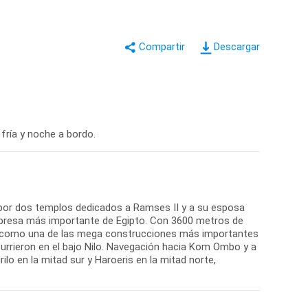
Descargar
 fría y noche a bordo.
o por dos templos dedicados a Ramses II y a su esposa
, la presa más importante de Egipto. Con 3600 metros de
da como una de las mega construcciones más importantes
currieron en el bajo Nilo. Navegación hacia Kom Ombo y a
lo en la mitad sur y Haroeris en la mitad norte,