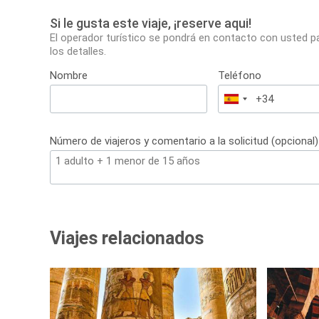
Si le gusta este viaje, ¡reserve aqui!
El operador turístico se pondrá en contacto con usted p
los detalles.
Nombre
Teléfono
España
+34
Número de viajeros y comentario a la solicitud (opcional)
Viajes relacionados