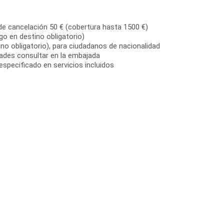
de cancelación 50 € (cobertura hasta 1500 €)
go en destino obligatorio)
no obligatorio), para ciudadanos de nacionalidad
dades consultar en la embajada
especificado en servicios incluidos