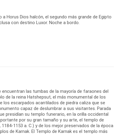
o a Horus Dios halcón, el segundo más grande de Egipto
clusa con destino Luxor. Noche a bordo.
se encuentran las tumbas de la mayoría de faraones del
lo de la reina Hatshepsut, el más monumental de los
re los escarpados acantilados de piedra caliza que se
o monumento capaz de deslumbrar a sus visitantes. Parada
presidían su templo funerario, en la orilla occidental
importante por su gran tamaño y su arte, el templo de
1184-1153 a. C.) y de los mejor preservados de la época
mplos de Karnak. El Templo de Karnak es el templo más