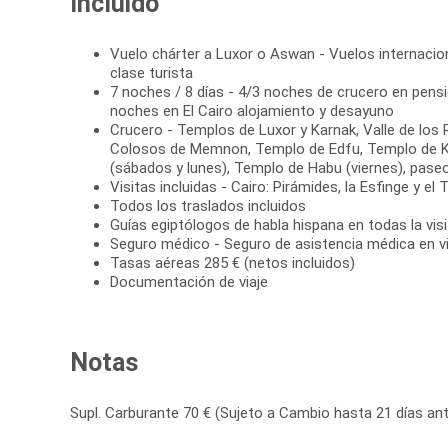
Incluido
Vuelo chárter a Luxor o Aswan - Vuelos internaci
clase turista
7 noches / 8 días - 4/3 noches de crucero en pens
noches en El Cairo alojamiento y desayuno
Crucero - Templos de Luxor y Karnak, Valle de los
Colosos de Memnon, Templo de Edfu, Templo de 
(sábados y lunes), Templo de Habu (viernes), pase
Visitas incluidas - Cairo: Pirámides, la Esfinge y el
Todos los traslados incluidos
Guías egiptólogos de habla hispana en todas la vis
Seguro médico - Seguro de asistencia médica en vi
Tasas aéreas 285 € (netos incluidos)
Documentación de viaje
Notas
Supl. Carburante 70 € (Sujeto a Cambio hasta 21 días ante