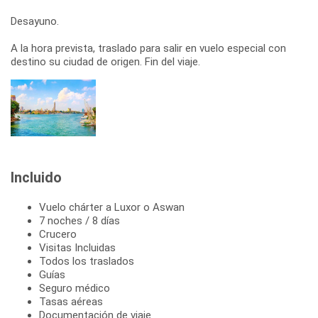
Desayuno.
A la hora prevista, traslado para salir en vuelo especial con
destino su ciudad de origen. Fin del viaje.
Incluido
Vuelo chárter a Luxor o Aswan
7 noches / 8 días
Crucero
Visitas Incluidas
Todos los traslados
Guías
Seguro médico
Tasas aéreas
Documentación de viaje