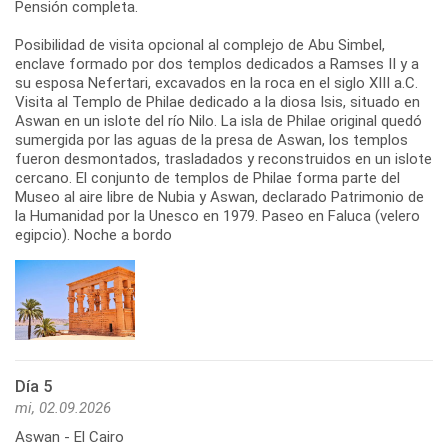
Pensión completa.
Posibilidad de visita opcional al complejo de Abu Simbel,
enclave formado por dos templos dedicados a Ramses II y a
su esposa Nefertari, excavados en la roca en el siglo XIII a.C.
Visita al Templo de Philae dedicado a la diosa Isis, situado en
Aswan en un islote del río Nilo. La isla de Philae original quedó
sumergida por las aguas de la presa de Aswan, los templos
fueron desmontados, trasladados y reconstruidos en un islote
cercano. El conjunto de templos de Philae forma parte del
Museo al aire libre de Nubia y Aswan, declarado Patrimonio de
la Humanidad por la Unesco en 1979. Paseo en Faluca (velero
egipcio). Noche a bordo
Día 5
mi, 02.09.2026
Aswan - El Cairo