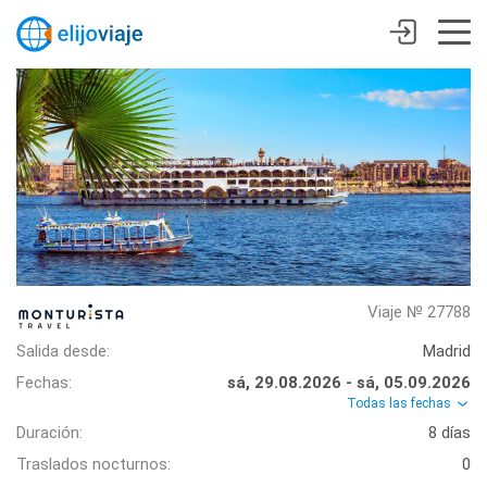
Viaje № 27788
Salida desde:
Madrid
Fechas:
sá, 29.08.2026 - sá, 05.09.2026
Todas las fechas
Duración:
8 días
Traslados nocturnos:
0