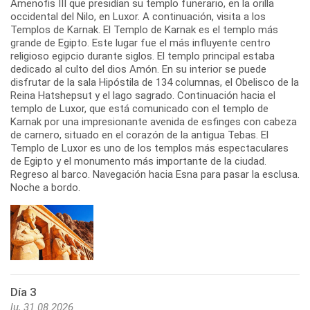
Amenofis III que presidían su templo funerario, en la orilla
occidental del Nilo, en Luxor. A continuación, visita a los
Templos de Karnak. El Templo de Karnak es el templo más
grande de Egipto. Este lugar fue el más influyente centro
religioso egipcio durante siglos. El templo principal estaba
dedicado al culto del dios Amón. En su interior se puede
disfrutar de la sala Hipóstila de 134 columnas, el Obelisco de la
Reina Hatshepsut y el lago sagrado. Continuación hacia el
templo de Luxor, que está comunicado con el templo de
Karnak por una impresionante avenida de esfinges con cabeza
de carnero, situado en el corazón de la antigua Tebas. El
Templo de Luxor es uno de los templos más espectaculares
de Egipto y el monumento más importante de la ciudad.
Regreso al barco. Navegación hacia Esna para pasar la esclusa.
Noche a bordo.
Día 3
lu, 31.08.2026