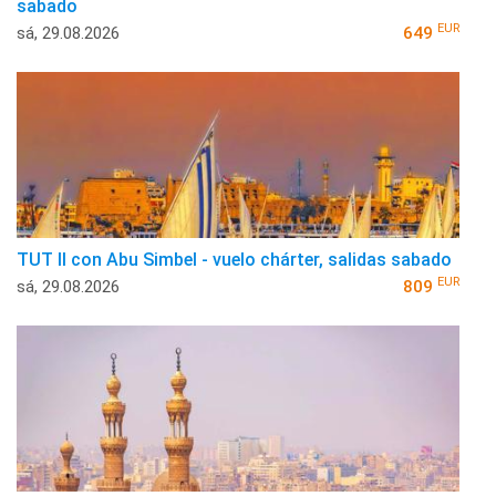
sabado
EUR
sá, 29.08.2026
649
TUT II con Abu Simbel - vuelo chárter, salidas sabado
EUR
sá, 29.08.2026
809