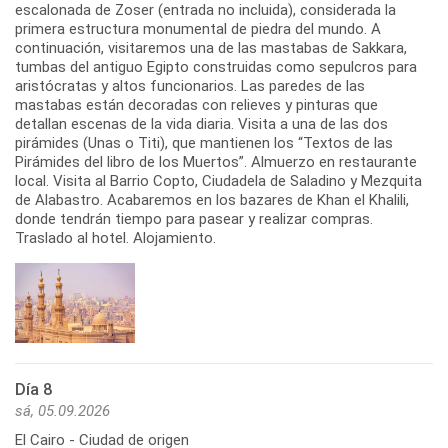
escalonada de Zoser (entrada no incluida), considerada la
primera estructura monumental de piedra del mundo. A
continuación, visitaremos una de las mastabas de Sakkara,
tumbas del antiguo Egipto construidas como sepulcros para
aristócratas y altos funcionarios. Las paredes de las
mastabas están decoradas con relieves y pinturas que
detallan escenas de la vida diaria. Visita a una de las dos
pirámides (Unas o Titi), que mantienen los “Textos de las
Pirámides del libro de los Muertos”. Almuerzo en restaurante
local. Visita al Barrio Copto, Ciudadela de Saladino y Mezquita
de Alabastro. Acabaremos en los bazares de Khan el Khalili,
donde tendrán tiempo para pasear y realizar compras.
Traslado al hotel. Alojamiento.
Día 8
sá, 05.09.2026
El Cairo - Ciudad de origen