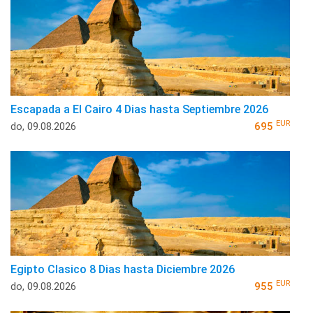
Escapada a El Cairo 4 Dias hasta Septiembre 2026
EUR
do, 09.08.2026
695
Egipto Clasico 8 Dias hasta Diciembre 2026
EUR
do, 09.08.2026
955