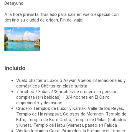
Desayuno.
A la hora prevista, traslado para salir en vuelo especial con
destino su ciudad de origen. Fin del viaje.
Incluido
Vuelo chárter a Luxor o Aswan Vuelos internacionales y
domésticos Chárter en clase turista
7 noches / 8 días 4/3 noches de crucero en pensión
completa (sin bebidas) + 3/4 noches en El Cairo
alojamiento y desayuno
Crucero Templos de Luxor y Karnak, Valle de los Reyes,
Templo de Hatshepsut, Colosos de Memnon, Templo de
Edfu, Templo de Kom Ombo, Templo de Philae (sábados
y lunes), Templo de Habu (viernes), paseo en Faluca
Visitas Incluidas Cairo: Pirámides, la Esfinge y el Templo