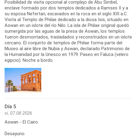
Posibilidad de visita opcional al complejo de Abu Simbel,
enclave formado por dos templos dedicados a Ramses II y a
su esposa Nefertari, excavados en la roca en el siglo XIII a.C.
Visita al Templo de Philae dedicado a la diosa Isis, situado en
Aswan en un islote del río Nilo. La isla de Philae original quedó
sumergida por las aguas de la presa de Aswan, los templos
fueron desmontados, trasladados y reconstruidos en un islote
cercano. El conjunto de templos de Philae forma parte del
Museo al aire libre de Nubia y Aswan, declarado Patrimonio de
la Humanidad por la Unesco en 1979. Paseo en Faluca (velero
egipcio). Noche a bordo.
Día 5
vi, 07.08.2026
Aswan - El Cairo
Desayuno.