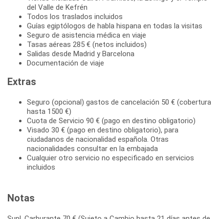
del Valle de Kefrén
Todos los traslados incluidos
Guías egiptólogos de habla hispana en todas la visitas
Seguro de asistencia médica en viaje
Tasas aéreas 285 € (netos incluidos)
Salidas desde Madrid y Barcelona
Documentación de viaje
Extras
Seguro (opcional) gastos de cancelación 50 € (cobertura
hasta 1500 €)
Cuota de Servicio 90 € (pago en destino obligatorio)
Visado 30 € (pago en destino obligatorio), para
ciudadanos de nacionalidad española. Otras
nacionalidades consultar en la embajada
Cualquier otro servicio no especificado en servicios
incluidos
Notas
Supl. Carburante 70 € (Sujeto a Cambio hasta 21 días antes de