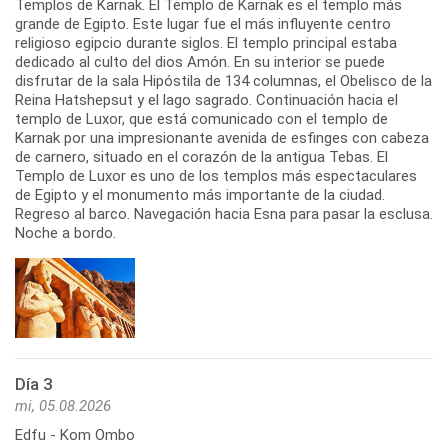
Templos de Karnak. El Templo de Karnak es el templo más
grande de Egipto. Este lugar fue el más influyente centro
religioso egipcio durante siglos. El templo principal estaba
dedicado al culto del dios Amón. En su interior se puede
disfrutar de la sala Hipóstila de 134 columnas, el Obelisco de la
Reina Hatshepsut y el lago sagrado. Continuación hacia el
templo de Luxor, que está comunicado con el templo de
Karnak por una impresionante avenida de esfinges con cabeza
de carnero, situado en el corazón de la antigua Tebas. El
Templo de Luxor es uno de los templos más espectaculares
de Egipto y el monumento más importante de la ciudad.
Regreso al barco. Navegación hacia Esna para pasar la esclusa.
Noche a bordo.
Día 3
mi, 05.08.2026
Edfu - Kom Ombo