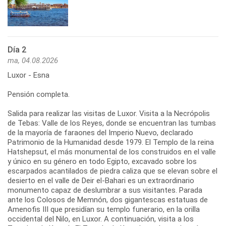
Día 2
ma, 04.08.2026
Luxor - Esna
Pensión completa.
Salida para realizar las visitas de Luxor. Visita a la Necrópolis
de Tebas: Valle de los Reyes, donde se encuentran las tumbas
de la mayoría de faraones del Imperio Nuevo, declarado
Patrimonio de la Humanidad desde 1979. El Templo de la reina
Hatshepsut, el más monumental de los construidos en el valle
y único en su género en todo Egipto, excavado sobre los
escarpados acantilados de piedra caliza que se elevan sobre el
desierto en el valle de Deir el-Bahari es un extraordinario
monumento capaz de deslumbrar a sus visitantes. Parada
ante los Colosos de Memnón, dos gigantescas estatuas de
Amenofis III que presidían su templo funerario, en la orilla
occidental del Nilo, en Luxor. A continuación, visita a los