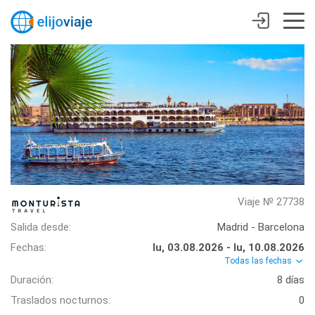
Viaje № 27738
Salida desde:
Madrid - Barcelona
Fechas:
lu, 03.08.2026 - lu, 10.08.2026
Todas las fechas
Duración:
8 días
Traslados nocturnos:
0