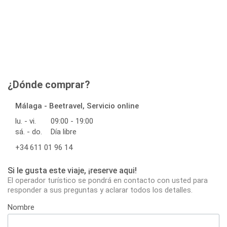
¿Dónde comprar?
Málaga - Beetravel, Servicio online
lu. - vi.
09:00 - 19:00
sá. - do.
Día libre
+34 611 01 96 14
Si le gusta este viaje, ¡reserve aqui!
El operador turístico se pondrá en contacto con usted para
responder a sus preguntas y aclarar todos los detalles.
Nombre