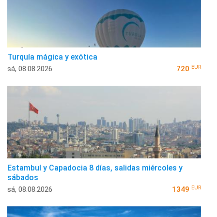
Turquía mágica y exótica
EUR
sá, 08.08.2026
720
Estambul y Capadocia 8 días, salidas miércoles y
sábados
EUR
sá, 08.08.2026
1349