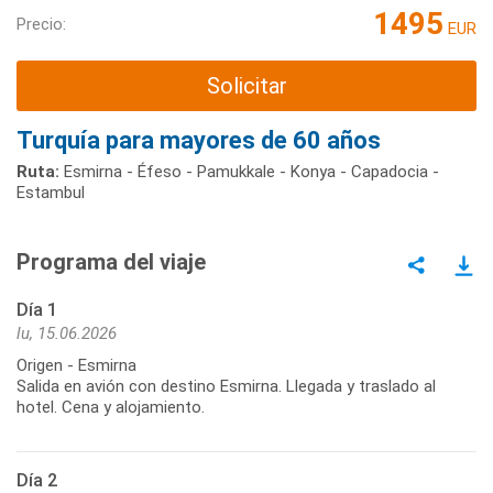
1495
Precio:
EUR
Solicitar
Turquía para mayores de 60 años
Ruta:
Esmirna - Éfeso - Pamukkale - Konya - Capadocia -
Estambul
Programa del viaje
Día 1
lu, 15.06.2026
Origen - Esmirna
Salida en avión con destino Esmirna. Llegada y traslado al
hotel. Cena y alojamiento.
Día 2