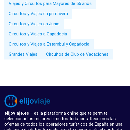
Viajes y Circuitos para Mayores de 55 años
Circuitos y Viajes en primavera
Circuitos y Viajes en Junio
Circuitos y Viajes a Capadocia
Circuitos y Viajes a Estambul y Capadocia
Grandes Viajes
Circuitos de Club de Vacaciones
elijoviaje.es
– es la plataforma online que te permite
seleccionar los mejores circuitos turísticos. Reunimos las
ofertas de todos los operadores turísticos de España en una
sola base de datos. En cada circuito encontrarás el contacto