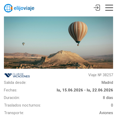
Viaje № 38257
Salida desde:
Madrid
Fechas:
lu, 15.06.2026 - lu, 22.06.2026
Duración:
8 días
Traslados nocturnos:
0
Transporte:
Aviones