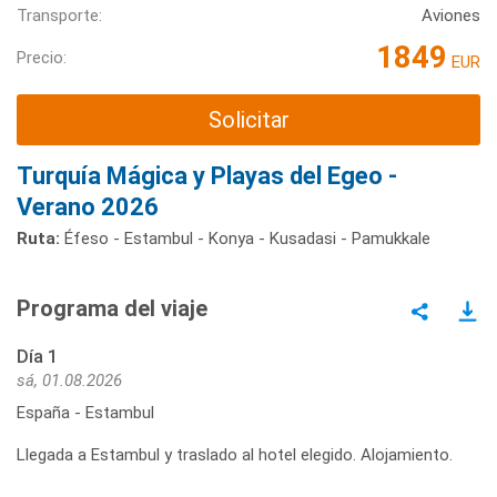
Transporte:
Aviones
1849
Precio:
EUR
Solicitar
Turquía Mágica y Playas del Egeo -
Verano 2026
Ruta:
Éfeso - Estambul - Konya - Kusadasi - Pamukkale
Programa del viaje
Día 1
sá, 01.08.2026
España - Estambul