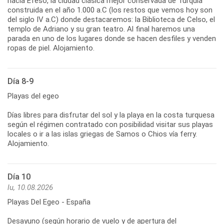
hacia Efeso, la ciudad clásica mejor conservada de Turquía
construida en el año 1.000 a.C (los restos que vemos hoy son
del siglo IV a.C) donde destacaremos: la Biblioteca de Celso, el
templo de Adriano y su gran teatro. Al final haremos una
parada en uno de los lugares donde se hacen desfiles y venden
ropas de piel. Alojamiento.
Día 8-9
Playas del egeo
Días libres para disfrutar del sol y la playa en la costa turquesa
según el régimen contratado con posibilidad visitar sus playas
locales o ir a las islas griegas de Samos o Chios vía ferry.
Alojamiento.
Día 10
lu, 10.08.2026
Playas Del Egeo - España
Desayuno (según horario de vuelo y de apertura del