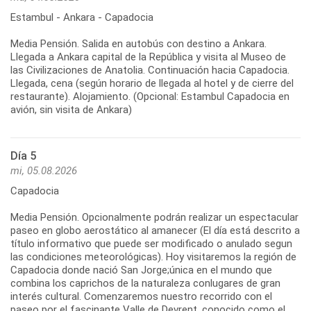
Estambul - Ankara - Capadocia
Media Pensión. Salida en autobús con destino a Ankara.
Llegada a Ankara capital de la República y visita al Museo de
las Civilizaciones de Anatolia. Continuación hacia Capadocia.
Llegada, cena (según horario de llegada al hotel y de cierre del
restaurante). Alojamiento. (Opcional: Estambul Capadocia en
avión, sin visita de Ankara)
Día 5
mi, 05.08.2026
Capadocia
Media Pensión. Opcionalmente podrán realizar un espectacular
paseo en globo aerostático al amanecer (El día está descrito a
título informativo que puede ser modificado o anulado segun
las condiciones meteorológicas). Hoy visitaremos la región de
Capadocia donde nació San Jorge;única en el mundo que
combina los caprichos de la naturaleza conlugares de gran
interés cultural. Comenzaremos nuestro recorrido con el
paseo por el fascinante Valle de Devrent, conocido como el