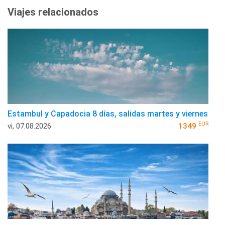
Viajes relacionados
Estambul y Capadocia 8 días, salidas martes y viernes
EUR
vi, 07.08.2026
1349