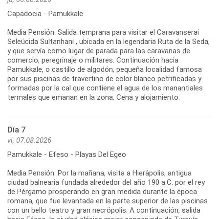
Capadocia - Pamukkale
Media Pensión. Salida temprana para visitar el Caravanserai
Seleúcida Sultanhani , ubicada en la legendaria Ruta de la Seda,
y que servía como lugar de parada para las caravanas de
comercio, peregrinaje o militares. Continuación hacia
Pamukkale, o castillo de algodón, pequeña localidad famosa
por sus piscinas de travertino de color blanco petrificadas y
formadas por la cal que contiene el agua de los manantiales
termales que emanan en la zona. Cena y alojamiento.
Día 7
vi, 07.08.2026
Pamukkale - Efeso - Playas Del Egeo
Media Pensión. Por la mañana, visita a Hierápolis, antigua
ciudad balnearia fundada alrededor del año 190 a.C. por el rey
de Pérgamo prosperando en gran medida durante la época
romana, que fue levantada en la parte superior de las piscinas
con un bello teatro y gran necrópolis. A continuación, salida