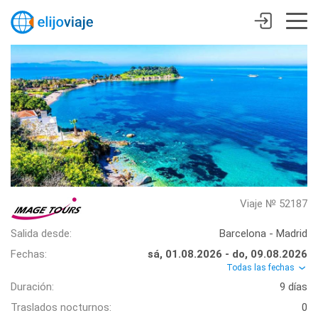
Viaje № 52187
Salida desde:
Barcelona - Madrid
Fechas:
sá, 01.08.2026 - do, 09.08.2026
Todas las fechas
Duración:
9 días
Traslados nocturnos:
0