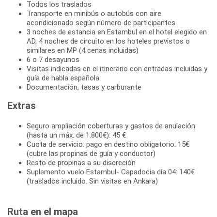
Todos los traslados
Transporte en minibús o autobús con aire
acondicionado según número de participantes
3 noches de estancia en Estambul en el hotel elegido en
AD, 4 noches de circuito en los hoteles previstos o
similares en MP (4 cenas incluidas)
6 o 7 desayunos
Visitas indicadas en el itinerario con entradas incluidas y
guía de habla española
Documentación, tasas y carburante
Extras
Seguro ampliación coberturas y gastos de anulación
(hasta un máx. de 1.800€): 45 €
Cuota de servicio: pago en destino obligatorio: 15€
(cubre las propinas de guía y conductor)
Resto de propinas a su discreción
Suplemento vuelo Estambul- Capadocia día 04: 140€
(traslados incluido. Sin visitas en Ankara)
Ruta en el mapa