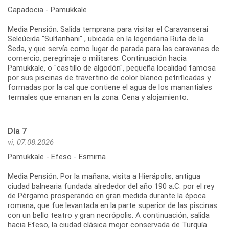
Capadocia - Pamukkale
Media Pensión. Salida temprana para visitar el Caravanserai
Seleúcida "Sultanhani" , ubicada en la legendaria Ruta de la
Seda, y que servía como lugar de parada para las caravanas de
comercio, peregrinaje o militares. Continuación hacia
Pamukkale, o "castillo de algodón", pequeña localidad famosa
por sus piscinas de travertino de color blanco petrificadas y
formadas por la cal que contiene el agua de los manantiales
termales que emanan en la zona. Cena y alojamiento.
Día 7
vi, 07.08.2026
Pamukkale - Efeso - Esmirna
Media Pensión. Por la mañana, visita a Hierápolis, antigua
ciudad balnearia fundada alrededor del año 190 a.C. por el rey
de Pérgamo prosperando en gran medida durante la época
romana, que fue levantada en la parte superior de las piscinas
con un bello teatro y gran necrópolis. A continuación, salida
hacia Efeso, la ciudad clásica mejor conservada de Turquía