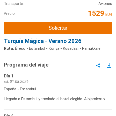
Transporte:
Aviones
1529
Precio:
EUR
Solicitar
Turquía Mágica - Verano 2026
Ruta:
Éfeso - Estambul - Konya - Kusadasi - Pamukkale
Programa del viaje
Día 1
sá, 01.08.2026
España - Estambul