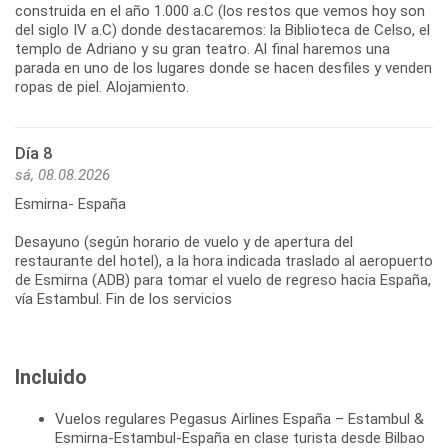
construida en el año 1.000 a.C (los restos que vemos hoy son
del siglo IV a.C) donde destacaremos: la Biblioteca de Celso, el
templo de Adriano y su gran teatro. Al final haremos una
parada en uno de los lugares donde se hacen desfiles y venden
ropas de piel. Alojamiento.
Día 8
sá, 08.08.2026
Esmirna- España
Desayuno (según horario de vuelo y de apertura del
restaurante del hotel), a la hora indicada traslado al aeropuerto
de Esmirna (ADB) para tomar el vuelo de regreso hacia España,
vía Estambul. Fin de los servicios
Incluido
Vuelos regulares Pegasus Airlines España – Estambul &
Esmirna-Estambul-España en clase turista desde Bilbao