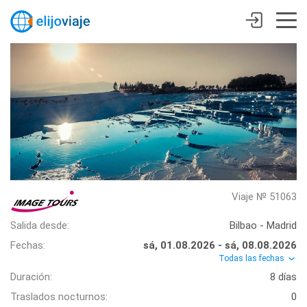
Viaje № 51063
Salida desde:
Bilbao - Madrid
Fechas:
sá, 01.08.2026 - sá, 08.08.2026
Todas las fechas
Duración:
8 días
Traslados nocturnos:
0