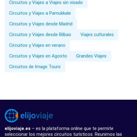
Circuitos y Viajes a Viajes sin visado
Circuitos y Viajes a Pamukkale
Circuitos y Viajes desde Madrid
Circuitos y Viajes desde Bilbao
Viajes culturales
Circuitos y Viajes en verano
Circuitos y Viajes en Agosto
Grandes Viajes
Circuitos de Image Tours
elijoviaje.es
– es la plataforma online que te permite
seleccionar los mejores circuitos turísticos. Reunimos las