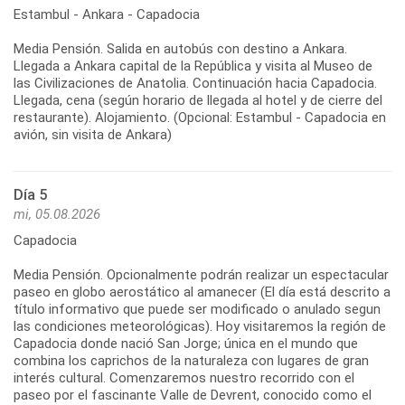
Estambul - Ankara - Capadocia
Media Pensión. Salida en autobús con destino a Ankara.
Llegada a Ankara capital de la República y visita al Museo de
las Civilizaciones de Anatolia. Continuación hacia Capadocia.
Llegada, cena (según horario de llegada al hotel y de cierre del
restaurante). Alojamiento. (Opcional: Estambul - Capadocia en
avión, sin visita de Ankara)
Día 5
mi, 05.08.2026
Capadocia
Media Pensión. Opcionalmente podrán realizar un espectacular
paseo en globo aerostático al amanecer (El día está descrito a
título informativo que puede ser modificado o anulado segun
las condiciones meteorológicas). Hoy visitaremos la región de
Capadocia donde nació San Jorge; única en el mundo que
combina los caprichos de la naturaleza con lugares de gran
interés cultural. Comenzaremos nuestro recorrido con el
paseo por el fascinante Valle de Devrent, conocido como el