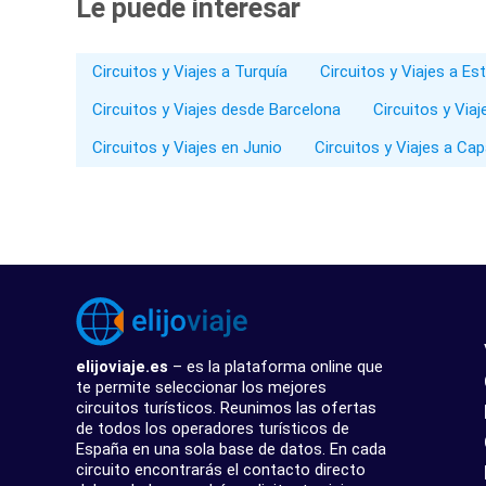
Le puede interesar
Circuitos y Viajes a Turquía
Circuitos y Viajes a E
Circuitos y Viajes desde Barcelona
Circuitos y Via
Circuitos y Viajes en Junio
Circuitos y Viajes a Ca
elijoviaje.es
– es la plataforma online que
te permite seleccionar los mejores
circuitos turísticos. Reunimos las ofertas
de todos los operadores turísticos de
España en una sola base de datos. En cada
circuito encontrarás el contacto directo