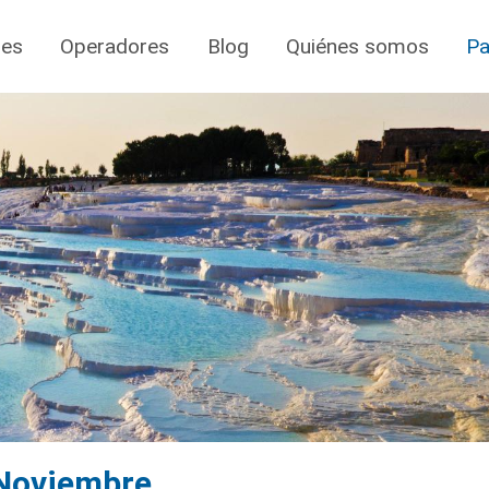
jes
Operadores
Blog
Quiénes somos
Pa
/Noviembre