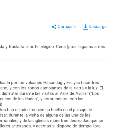
Descargar
a y traslado al hotel elegido. Cena (para llegadas antes
ulsada por los volcanes Hasandag y Erciyes hace tres
no, y con los tonos cambiantes de la tierra y la luz. El
sfrutar durante las visitas al Valle de Avcilar ("Los
meneas de las Hadas", y sorprenderse con las
i)
os han dejado también su huella en el paisaje de
ar, durante la visita de alguna de las una de las
riales, y de las iglesias rupestres decoradas que se
lleres artesanos, y además si dispone de tiempo libre,