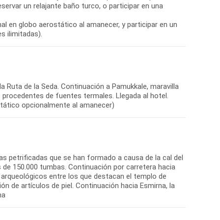
servar un relajante baño turco, o participar en una
al en globo aerostático al amanecer, y participar en un
s ilimitadas).
 la Ruta de la Seda. Continuación a Pamukkale, maravilla
s procedentes de fuentes termales. Llegada al hotel.
ostático opcionalmente al amanecer)
as petrificadas que se han formado a causa de la cal del
s de 150.000 tumbas. Continuación por carretera hacia
s arqueológicos entre los que destacan el templo de
ión de artículos de piel. Continuación hacia Esmirna, la
na