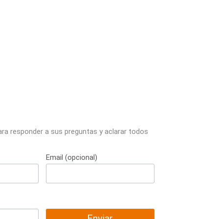
ara responder a sus preguntas y aclarar todos
Email (opcional)
Enviar