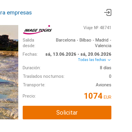
ra empresas
Viaje № 48741
Salida
Barcelona - Bilbao - Madrid -
desde:
Valencia
Fechas:
sá, 13.06.2026 - sá, 20.06.2026
Todas las fechas
Duración:
8 días
Traslados nocturnos:
0
Transporte:
Aviones
1074
Precio:
EUR
Solicitar