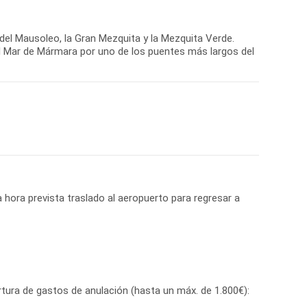
a del Mausoleo, la Gran Mezquita y la Mezquita Verde.
l Mar de Mármara por uno de los puentes más largos del
a hora prevista traslado al aeropuerto para regresar a
tura de gastos de anulación (hasta un máx. de 1.800€):