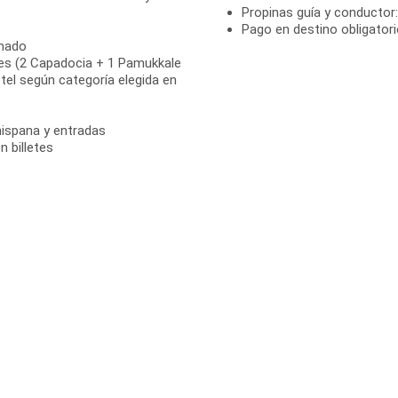
Propinas guía y conductor:
Pago en destino obligatori
onado
ares (2 Capadocia + 1 Pamukkale
tel según categoría elegida en
 hispana y entradas
 billetes