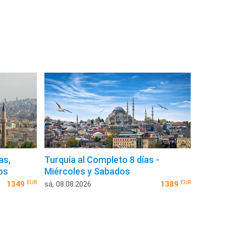
as,
Turquía al Completo 8 días -
os
Miércoles y Sabados
EUR
EUR
1349
sá, 08.08.2026
1389