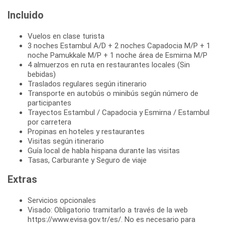
Incluido
Vuelos en clase turista
3 noches Estambul A/D + 2 noches Capadocia M/P + 1
noche Pamukkale M/P + 1 noche área de Esmirna M/P
4 almuerzos en ruta en restaurantes locales (Sin
bebidas)
Traslados regulares según itinerario
Transporte en autobús o minibús según número de
participantes
Trayectos Estambul / Capadocia y Esmirna / Estambul
por carretera
Propinas en hoteles y restaurantes
Visitas según itinerario
Guía local de habla hispana durante las visitas
Tasas, Carburante y Seguro de viaje
Extras
Servicios opcionales
Visado: Obligatorio tramitarlo a través de la web
https://www.evisa.gov.tr/es/. No es necesario para