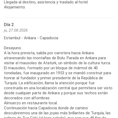
Llegada al destino, asistencia y traslado al hotel.
Alojamiento.
Día 2
ju, 27.08.2026
Estambul - Ankara - Capadocia
Desayuno.
A la hora prevista, salida por carretera hacia Ankara
atravesando las montañas de Bolu. Parada en Ankara para
visitar el mausoleo de Atatürk, un símbolo de la cultura turca.
El mausoleo, formado por un bloque de mármol de 40
toneladas, fue inaugurado en 1953 y se mandó construir para
honrar al fundador y primer presidente de la República de
Turquía. La edificación, llama la atención porque fue
construida en una localización central que permitiera ser visto
desde cualquier parte de Ankara y porque sus techos están
decorados con alfombras.
Almuerzo en restaurante local.
Continuación hacia Capadocia donde de camino
descubriremos una de las joyas más brillantes de Turquía, las
salinas de Tuz Gölü (el lago salado), que con sus 48 Km de