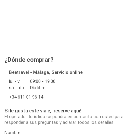
¿Dónde comprar?
Beetravel - Málaga, Servicio online
lu. - vi.
09:00 - 19:00
sá. - do.
Día libre
+34 611 01 96 14
Si le gusta este viaje, ¡reserve aqui!
El operador turístico se pondrá en contacto con usted para
responder a sus preguntas y aclarar todos los detalles.
Nombre