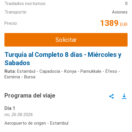
Traslados nocturnos:
0
Transporte:
Aviones
1389
Precio:
EUR
Solicitar
Turquía al Completo 8 días - Miércoles y
Sabados
Ruta:
Estambul - Capadocia - Konya - Pamukkale - Éfeso -
Esmirna - Bursa
Programa del viaje
Día 1
mi, 26.08.2026
Aeropuerto de origen - Estambul