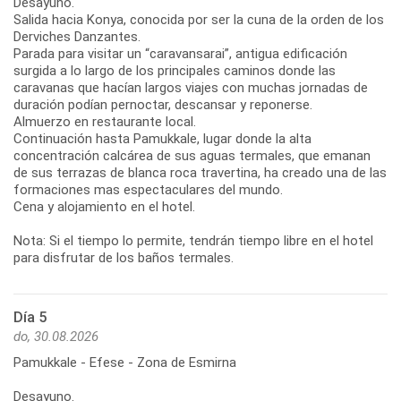
Desayuno.
Salida hacia Konya, conocida por ser la cuna de la orden de los
Derviches Danzantes.
Parada para visitar un “caravansarai”, antigua edificación
surgida a lo largo de los principales caminos donde las
caravanas que hacían largos viajes con muchas jornadas de
duración podían pernoctar, descansar y reponerse.
Almuerzo en restaurante local.
Continuación hasta Pamukkale, lugar donde la alta
concentración calcárea de sus aguas termales, que emanan
de sus terrazas de blanca roca travertina, ha creado una de las
formaciones mas espectaculares del mundo.
Cena y alojamiento en el hotel.
Nota: Si el tiempo lo permite, tendrán tiempo libre en el hotel
para disfrutar de los baños termales.
Día 5
do, 30.08.2026
Pamukkale - Efese - Zona de Esmirna
Desayuno.