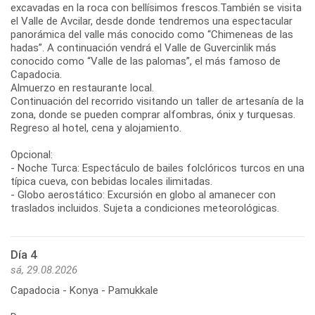
excavadas en la roca con bellísimos frescos.También se visita
el Valle de Avcilar, desde donde tendremos una espectacular
panorámica del valle más conocido como “Chimeneas de las
hadas”. A continuación vendrá el Valle de Guvercinlik más
conocido como “Valle de las palomas”, el más famoso de
Capadocia.
Almuerzo en restaurante local.
Continuación del recorrido visitando un taller de artesanía de la
zona, donde se pueden comprar alfombras, ónix y turquesas.
Regreso al hotel, cena y alojamiento.
Opcional:
- Noche Turca: Espectáculo de bailes folclóricos turcos en una
típica cueva, con bebidas locales ilimitadas.
- Globo aerostático: Excursión en globo al amanecer con
traslados incluidos. Sujeta a condiciones meteorológicas.
Día 4
sá, 29.08.2026
Capadocia - Konya - Pamukkale