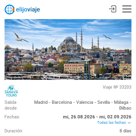
Viaje № 33203
Salida
Madrid - Barcelona - Valencia - Sevilla - Málaga -
desde:
Bilbao
Fechas:
mi, 26.08.2026 - mi, 02.09.2026
Todas las fechas
Duración:
8 días