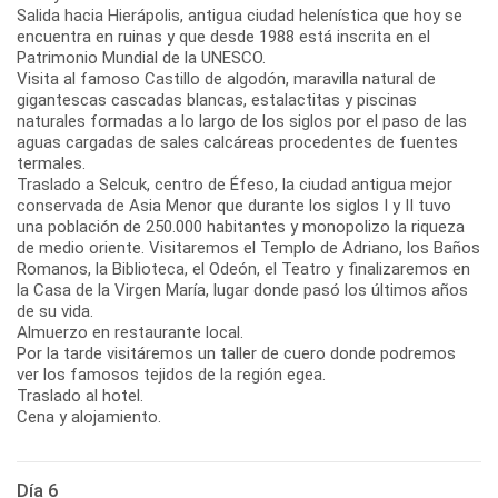
Salida hacia Hierápolis, antigua ciudad helenística que hoy se
encuentra en ruinas y que desde 1988 está inscrita en el
Patrimonio Mundial de la UNESCO.
Visita al famoso Castillo de algodón, maravilla natural de
gigantescas cascadas blancas, estalactitas y piscinas
naturales formadas a lo largo de los siglos por el paso de las
aguas cargadas de sales calcáreas procedentes de fuentes
termales.
Traslado a Selcuk, centro de Éfeso, la ciudad antigua mejor
conservada de Asia Menor que durante los siglos I y II tuvo
una población de 250.000 habitantes y monopolizo la riqueza
de medio oriente. Visitaremos el Templo de Adriano, los Baños
Romanos, la Biblioteca, el Odeón, el Teatro y finalizaremos en
la Casa de la Virgen María, lugar donde pasó los últimos años
de su vida.
Almuerzo en restaurante local.
Por la tarde visitáremos un taller de cuero donde podremos
ver los famosos tejidos de la región egea.
Traslado al hotel.
Cena y alojamiento.
Día 6