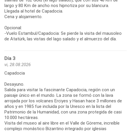
largo y 80 Km de ancho nos hipnotiza por su blancura.
Llegada al hotel de Capadocia.
Cena y alojamiento.
Opcional:
-Vuelo Estambul/Capadocia: Se pierde la visita del mausoleo
de Atatürk, las vistas del lago salado y el almuerzo del día.
Día 3
vi, 28.08.2026
Capadocia
Desayuno.
Salida para visitar la fascinante Capadocia, región con un
paisaje único en el mundo. La zona se formó con la lava
arrojada por los volcanes Erciyes y Hasan hace 3 millones de
años y en 1985 fue incluida por la Unesco en la lista del
Patrimonio de la Humanidad, con una zona protegida de casi
10.000 hectáreas.
Visita del museo al aire libre en el Valle de Göreme, increíble
complejo monástico Bizantino integrado por iglesias