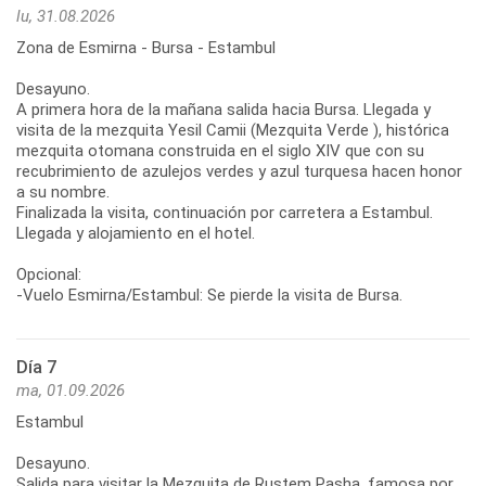
lu, 31.08.2026
Zona de Esmirna - Bursa - Estambul
Desayuno.
A primera hora de la mañana salida hacia Bursa. Llegada y
visita de la mezquita Yesil Camii (Mezquita Verde ), histórica
mezquita otomana construida en el siglo XIV que con su
recubrimiento de azulejos verdes y azul turquesa hacen honor
a su nombre.
Finalizada la visita, continuación por carretera a Estambul.
Llegada y alojamiento en el hotel.
Opcional:
-Vuelo Esmirna/Estambul: Se pierde la visita de Bursa.
Día 7
ma, 01.09.2026
Estambul
Desayuno.
Salida para visitar la Mezquita de Rustem Pasha, famosa por