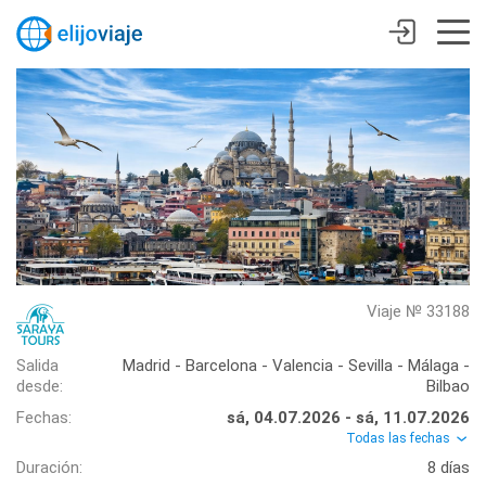
Viaje № 33188
Salida
Madrid - Barcelona - Valencia - Sevilla - Málaga -
desde:
Bilbao
Fechas:
sá, 04.07.2026 - sá, 11.07.2026
Todas las fechas
Duración:
8 días