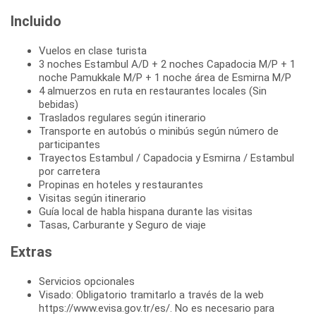
Incluido
Vuelos en clase turista
3 noches Estambul A/D + 2 noches Capadocia M/P + 1
noche Pamukkale M/P + 1 noche área de Esmirna M/P
4 almuerzos en ruta en restaurantes locales (Sin
bebidas)
Traslados regulares según itinerario
Transporte en autobús o minibús según número de
participantes
Trayectos Estambul / Capadocia y Esmirna / Estambul
por carretera
Propinas en hoteles y restaurantes
Visitas según itinerario
Guía local de habla hispana durante las visitas
Tasas, Carburante y Seguro de viaje
Extras
Servicios opcionales
Visado: Obligatorio tramitarlo a través de la web
https://www.evisa.gov.tr/es/. No es necesario para