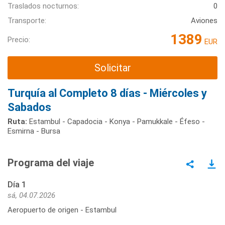
Traslados nocturnos:
0
Transporte:
Aviones
1389
Precio:
EUR
Solicitar
Turquía al Completo 8 días - Miércoles y
Sabados
Ruta:
Estambul - Capadocia - Konya - Pamukkale - Éfeso -
Esmirna - Bursa
Programa del viaje
Día 1
sá, 04.07.2026
Aeropuerto de origen - Estambul