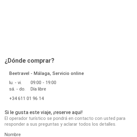
¿Dónde comprar?
Beetravel - Málaga, Servicio online
lu. - vi.
09:00 - 19:00
sá. - do.
Día libre
+34 611 01 96 14
Si le gusta este viaje, ¡reserve aqui!
El operador turístico se pondrá en contacto con usted para
responder a sus preguntas y aclarar todos los detalles.
Nombre