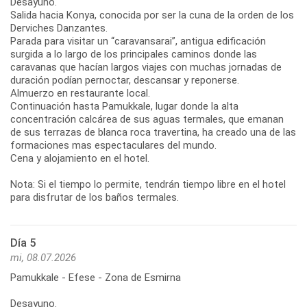
Desayuno.
Salida hacia Konya, conocida por ser la cuna de la orden de los
Derviches Danzantes.
Parada para visitar un “caravansarai”, antigua edificación
surgida a lo largo de los principales caminos donde las
caravanas que hacían largos viajes con muchas jornadas de
duración podían pernoctar, descansar y reponerse.
Almuerzo en restaurante local.
Continuación hasta Pamukkale, lugar donde la alta
concentración calcárea de sus aguas termales, que emanan
de sus terrazas de blanca roca travertina, ha creado una de las
formaciones mas espectaculares del mundo.
Cena y alojamiento en el hotel.
Nota: Si el tiempo lo permite, tendrán tiempo libre en el hotel
para disfrutar de los baños termales.
Día 5
mi, 08.07.2026
Pamukkale - Efese - Zona de Esmirna
Desayuno.