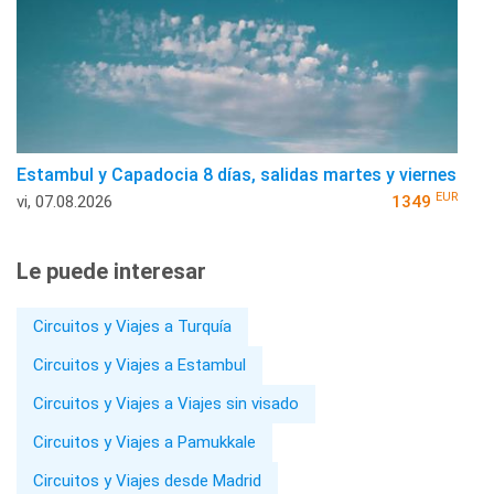
Estambul y Capadocia 8 días, salidas martes y viernes
EUR
vi, 07.08.2026
1349
Le puede interesar
Circuitos y Viajes a Turquía
Circuitos y Viajes a Estambul
Circuitos y Viajes a Viajes sin visado
Circuitos y Viajes a Pamukkale
Circuitos y Viajes desde Madrid