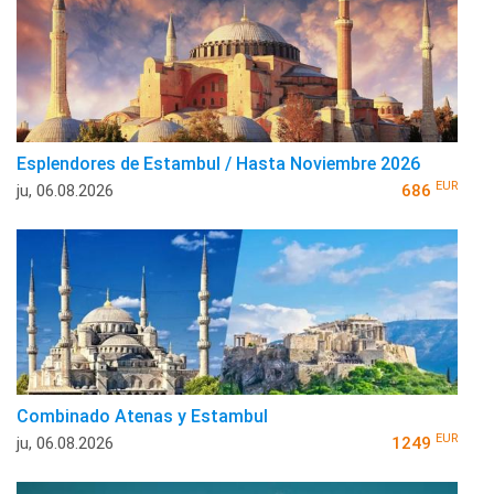
Esplendores de Estambul / Hasta Noviembre 2026
EUR
ju, 06.08.2026
686
Combinado Atenas y Estambul
EUR
ju, 06.08.2026
1249