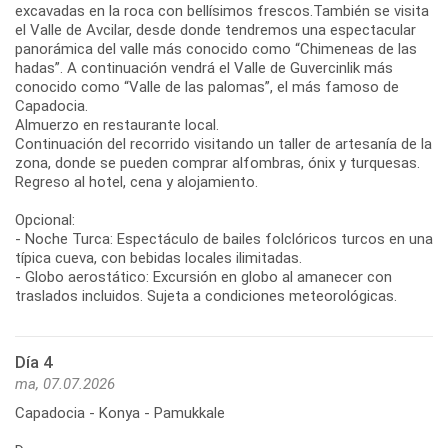
excavadas en la roca con bellísimos frescos.También se visita
el Valle de Avcilar, desde donde tendremos una espectacular
panorámica del valle más conocido como “Chimeneas de las
hadas”. A continuación vendrá el Valle de Guvercinlik más
conocido como “Valle de las palomas”, el más famoso de
Capadocia.
Almuerzo en restaurante local.
Continuación del recorrido visitando un taller de artesanía de la
zona, donde se pueden comprar alfombras, ónix y turquesas.
Regreso al hotel, cena y alojamiento.
Opcional:
- Noche Turca: Espectáculo de bailes folclóricos turcos en una
típica cueva, con bebidas locales ilimitadas.
- Globo aerostático: Excursión en globo al amanecer con
traslados incluidos. Sujeta a condiciones meteorológicas.
Día 4
ma, 07.07.2026
Capadocia - Konya - Pamukkale