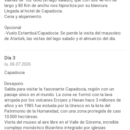
largo y 80 Km de ancho nos hipnotiza por su blancura.
Llegada al hotel de Capadocia.
Cena y alojamiento.
Opcional:
-Vuelo Estambul/Capadocia: Se pierde la visita del mausoleo
de Atatürk, las vistas del lago salado y el almuerzo del día.
Día 3
lu, 06.07.2026
Capadocia
Desayuno.
Salida para visitar la fascinante Capadocia, región con un
paisaje único en el mundo. La zona se formó con la lava
arrojada por los volcanes Erciyes y Hasan hace 3 millones de
años y en 1985 fue incluida por la Unesco en la lista del
Patrimonio de la Humanidad, con una zona protegida de casi
10.000 hectáreas.
Visita del museo al aire libre en el Valle de Göreme, increíble
complejo monástico Bizantino integrado por iglesias