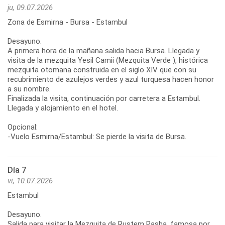
ju, 09.07.2026
Zona de Esmirna - Bursa - Estambul
Desayuno.
A primera hora de la mañana salida hacia Bursa. Llegada y
visita de la mezquita Yesil Camii (Mezquita Verde ), histórica
mezquita otomana construida en el siglo XIV que con su
recubrimiento de azulejos verdes y azul turquesa hacen honor
a su nombre.
Finalizada la visita, continuación por carretera a Estambul.
Llegada y alojamiento en el hotel.
Opcional:
-Vuelo Esmirna/Estambul: Se pierde la visita de Bursa.
Día 7
vi, 10.07.2026
Estambul
Desayuno.
Salida para visitar la Mezquita de Rustem Pasha, famosa por