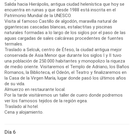
Salida hacia Hierápolis, antigua ciudad helenística que hoy se
encuentra en ruinas y que desde 1988 está inscrita en el
Patrimonio Mundial de la UNESCO.
Visita al famoso Castillo de algodón, maravilla natural de
gigantescas cascadas blancas, estalactitas y piscinas
naturales formadas a lo largo de los siglos por el paso de las
aguas cargadas de sales calcáreas procedentes de fuentes
termales.
Traslado a Selcuk, centro de Éfeso, la ciudad antigua mejor
conservada de Asia Menor que durante los siglos I y II tuvo
una población de 250.000 habitantes y monopolizo la riqueza
de medio oriente. Visitaremos el Templo de Adriano, los Baños
Romanos, la Biblioteca, el Odeón, el Teatro y finalizaremos en
la Casa de la Virgen María, lugar donde pasó los últimos años
de su vida.
Almuerzo en restaurante local.
Por la tarde visitáremos un taller de cuero donde podremos
ver los famosos tejidos de la región egea.
Traslado al hotel.
Cena y alojamiento.
Día 6