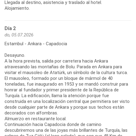
Llegada al destino, asistencia y traslado al hotel.
Alojamiento.
Día 2
do, 05.07.2026
Estambul - Ankara - Capadocia
Desayuno.
A la hora prevista, salida por carretera hacia Ankara
atravesando las montañas de Bolu. Parada en Ankara para
visitar el mausoleo de Atatürk, un símbolo de la cultura turca.
El mausoleo, formado por un bloque de mármol de 40
toneladas, fue inaugurado en 1953 y se mandó construir para
honrar al fundador y primer presidente de la República de
Turquía. La edificación, llama la atención porque fue
construida en una localización central que permitiera ser visto
desde cualquier parte de Ankara y porque sus techos están
decorados con alfombras.
Almuerzo en restaurante local.
Continuación hacia Capadocia donde de camino
descubriremos una de las joyas más brillantes de Turquía, las
salinas de Tuz Gölü (el lago salado), que con sus 48 Km de