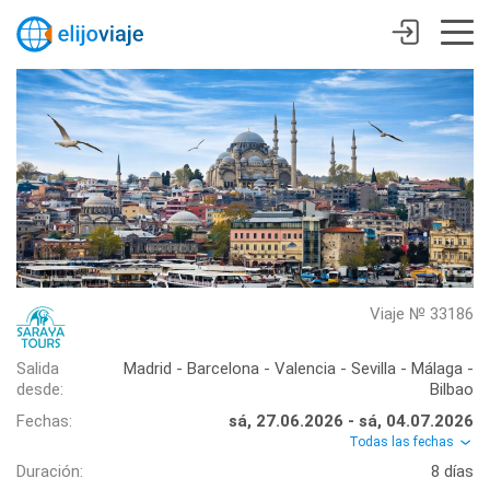
Viaje № 33186
Salida
Madrid - Barcelona - Valencia - Sevilla - Málaga -
desde:
Bilbao
Fechas:
sá, 27.06.2026 - sá, 04.07.2026
Todas las fechas
Duración:
8 días