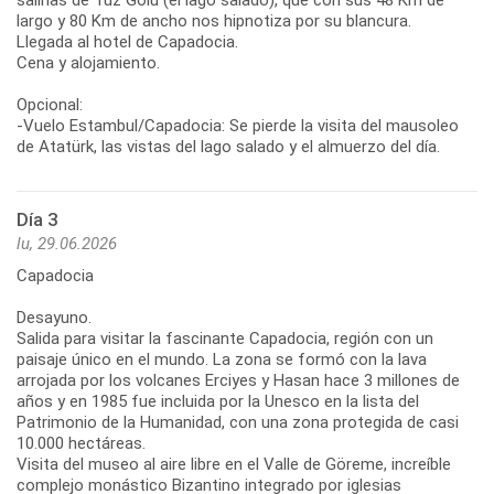
largo y 80 Km de ancho nos hipnotiza por su blancura.
Llegada al hotel de Capadocia.
Cena y alojamiento.
Opcional:
-Vuelo Estambul/Capadocia: Se pierde la visita del mausoleo
de Atatürk, las vistas del lago salado y el almuerzo del día.
Día 3
lu, 29.06.2026
Capadocia
Desayuno.
Salida para visitar la fascinante Capadocia, región con un
paisaje único en el mundo. La zona se formó con la lava
arrojada por los volcanes Erciyes y Hasan hace 3 millones de
años y en 1985 fue incluida por la Unesco en la lista del
Patrimonio de la Humanidad, con una zona protegida de casi
10.000 hectáreas.
Visita del museo al aire libre en el Valle de Göreme, increíble
complejo monástico Bizantino integrado por iglesias