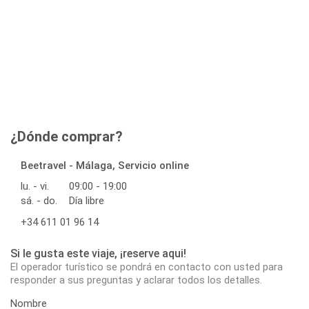
¿Dónde comprar?
Beetravel - Málaga, Servicio online
lu. - vi.
09:00 - 19:00
sá. - do.
Día libre
+34 611 01 96 14
Si le gusta este viaje, ¡reserve aqui!
El operador turístico se pondrá en contacto con usted para
responder a sus preguntas y aclarar todos los detalles.
Nombre