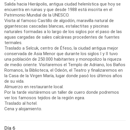
Salida hacia Hierápolis, antigua ciudad helenística que hoy se
encuentra en ruinas y que desde 1988 está inscrita en el
Patrimonio Mundial de la UNESCO.
Visita al famoso Castillo de algodón, maravilla natural de
gigantescas cascadas blancas, estalactitas y piscinas
naturales formadas a lo largo de los siglos por el paso de las
aguas cargadas de sales calcáreas procedentes de fuentes
termales.
Traslado a Selcuk, centro de Éfeso, la ciudad antigua mejor
conservada de Asia Menor que durante los siglos I y II tuvo
una población de 250.000 habitantes y monopolizo la riqueza
de medio oriente. Visitaremos el Templo de Adriano, los Baños
Romanos, la Biblioteca, el Odeón, el Teatro y finalizaremos en
la Casa de la Virgen María, lugar donde pasó los últimos años
de su vida.
Almuerzo en restaurante local.
Por la tarde visitáremos un taller de cuero donde podremos
ver los famosos tejidos de la región egea.
Traslado al hotel.
Cena y alojamiento.
Día 6