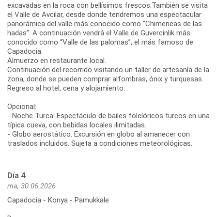
excavadas en la roca con bellísimos frescos.También se visita
el Valle de Avcilar, desde donde tendremos una espectacular
panorámica del valle más conocido como “Chimeneas de las
hadas”. A continuación vendrá el Valle de Guvercinlik más
conocido como “Valle de las palomas”, el más famoso de
Capadocia.
Almuerzo en restaurante local.
Continuación del recorrido visitando un taller de artesanía de la
zona, donde se pueden comprar alfombras, ónix y turquesas.
Regreso al hotel, cena y alojamiento.
Opcional:
- Noche Turca: Espectáculo de bailes folclóricos turcos en una
típica cueva, con bebidas locales ilimitadas.
- Globo aerostático: Excursión en globo al amanecer con
traslados incluidos. Sujeta a condiciones meteorológicas.
Día 4
ma, 30.06.2026
Capadocia - Konya - Pamukkale