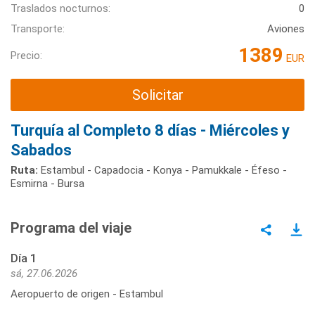
Traslados nocturnos:
0
Transporte:
Aviones
1389
Precio:
EUR
Solicitar
Turquía al Completo 8 días - Miércoles y
Sabados
Ruta:
Estambul - Capadocia - Konya - Pamukkale - Éfeso -
Esmirna - Bursa
Programa del viaje
Día 1
sá, 27.06.2026
Aeropuerto de origen - Estambul