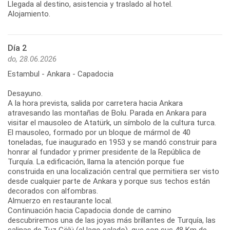
Llegada al destino, asistencia y traslado al hotel.
Alojamiento.
Día 2
do, 28.06.2026
Estambul - Ankara - Capadocia
Desayuno.
A la hora prevista, salida por carretera hacia Ankara
atravesando las montañas de Bolu. Parada en Ankara para
visitar el mausoleo de Atatürk, un símbolo de la cultura turca.
El mausoleo, formado por un bloque de mármol de 40
toneladas, fue inaugurado en 1953 y se mandó construir para
honrar al fundador y primer presidente de la República de
Turquía. La edificación, llama la atención porque fue
construida en una localización central que permitiera ser visto
desde cualquier parte de Ankara y porque sus techos están
decorados con alfombras.
Almuerzo en restaurante local.
Continuación hacia Capadocia donde de camino
descubriremos una de las joyas más brillantes de Turquía, las
salinas de Tuz Gölü (el lago salado), que con sus 48 Km de