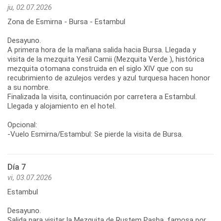
ju, 02.07.2026
Zona de Esmirna - Bursa - Estambul
Desayuno.
A primera hora de la mañana salida hacia Bursa. Llegada y
visita de la mezquita Yesil Camii (Mezquita Verde ), histórica
mezquita otomana construida en el siglo XIV que con su
recubrimiento de azulejos verdes y azul turquesa hacen honor
a su nombre.
Finalizada la visita, continuación por carretera a Estambul.
Llegada y alojamiento en el hotel.
Opcional:
-Vuelo Esmirna/Estambul: Se pierde la visita de Bursa.
Día 7
vi, 03.07.2026
Estambul
Desayuno.
Salida para visitar la Mezquita de Rustem Pasha, famosa por