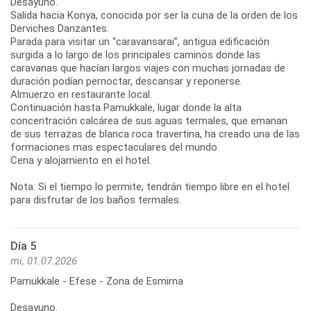
Desayuno.
Salida hacia Konya, conocida por ser la cuna de la orden de los
Derviches Danzantes.
Parada para visitar un “caravansarai”, antigua edificación
surgida a lo largo de los principales caminos donde las
caravanas que hacían largos viajes con muchas jornadas de
duración podían pernoctar, descansar y reponerse.
Almuerzo en restaurante local.
Continuación hasta Pamukkale, lugar donde la alta
concentración calcárea de sus aguas termales, que emanan
de sus terrazas de blanca roca travertina, ha creado una de las
formaciones mas espectaculares del mundo.
Cena y alojamiento en el hotel.
Nota: Si el tiempo lo permite, tendrán tiempo libre en el hotel
para disfrutar de los baños termales.
Día 5
mi, 01.07.2026
Pamukkale - Efese - Zona de Esmirna
Desayuno.