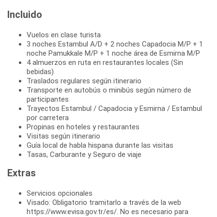
Incluido
Vuelos en clase turista
3 noches Estambul A/D + 2 noches Capadocia M/P + 1
noche Pamukkale M/P + 1 noche área de Esmirna M/P
4 almuerzos en ruta en restaurantes locales (Sin
bebidas)
Traslados regulares según itinerario
Transporte en autobús o minibús según número de
participantes
Trayectos Estambul / Capadocia y Esmirna / Estambul
por carretera
Propinas en hoteles y restaurantes
Visitas según itinerario
Guía local de habla hispana durante las visitas
Tasas, Carburante y Seguro de viaje
Extras
Servicios opcionales
Visado: Obligatorio tramitarlo a través de la web
https://www.evisa.gov.tr/es/. No es necesario para