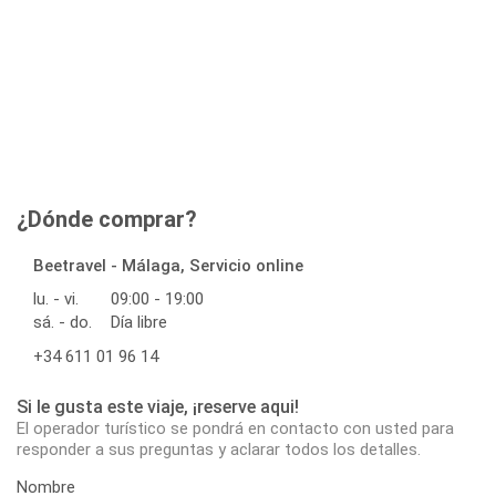
¿Dónde comprar?
Beetravel - Málaga, Servicio online
lu. - vi.
09:00 - 19:00
sá. - do.
Día libre
+34 611 01 96 14
Si le gusta este viaje, ¡reserve aqui!
El operador turístico se pondrá en contacto con usted para
responder a sus preguntas y aclarar todos los detalles.
Nombre