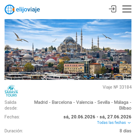
Viaje № 33184
Salida
Madrid - Barcelona - Valencia - Sevilla - Málaga -
desde:
Bilbao
Fechas:
sá, 20.06.2026 - sá, 27.06.2026
Todas las fechas
Duración:
8 días