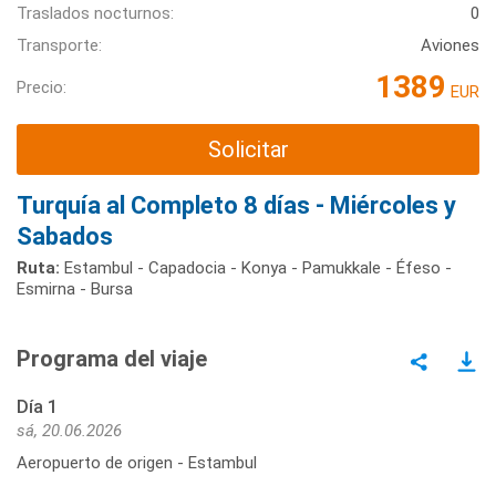
Traslados nocturnos:
0
Transporte:
Aviones
1389
Precio:
EUR
Solicitar
Turquía al Completo 8 días - Miércoles y
Sabados
Ruta:
Estambul - Capadocia - Konya - Pamukkale - Éfeso -
Esmirna - Bursa
Programa del viaje
Día 1
sá, 20.06.2026
Aeropuerto de origen - Estambul