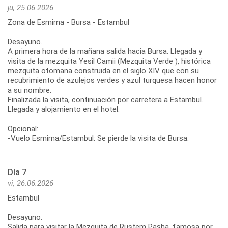
ju, 25.06.2026
Zona de Esmirna - Bursa - Estambul
Desayuno.
A primera hora de la mañana salida hacia Bursa. Llegada y
visita de la mezquita Yesil Camii (Mezquita Verde ), histórica
mezquita otomana construida en el siglo XIV que con su
recubrimiento de azulejos verdes y azul turquesa hacen honor
a su nombre.
Finalizada la visita, continuación por carretera a Estambul.
Llegada y alojamiento en el hotel.
Opcional:
-Vuelo Esmirna/Estambul: Se pierde la visita de Bursa.
Día 7
vi, 26.06.2026
Estambul
Desayuno.
Salida para visitar la Mezquita de Rustem Pasha, famosa por