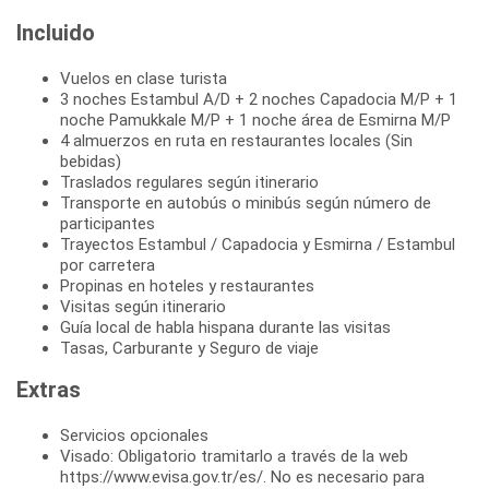
Incluido
Vuelos en clase turista
3 noches Estambul A/D + 2 noches Capadocia M/P + 1
noche Pamukkale M/P + 1 noche área de Esmirna M/P
4 almuerzos en ruta en restaurantes locales (Sin
bebidas)
Traslados regulares según itinerario
Transporte en autobús o minibús según número de
participantes
Trayectos Estambul / Capadocia y Esmirna / Estambul
por carretera
Propinas en hoteles y restaurantes
Visitas según itinerario
Guía local de habla hispana durante las visitas
Tasas, Carburante y Seguro de viaje
Extras
Servicios opcionales
Visado: Obligatorio tramitarlo a través de la web
https://www.evisa.gov.tr/es/. No es necesario para