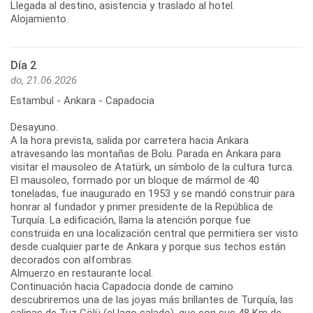
Llegada al destino, asistencia y traslado al hotel.
Alojamiento.
Día 2
do, 21.06.2026
Estambul - Ankara - Capadocia
Desayuno.
A la hora prevista, salida por carretera hacia Ankara
atravesando las montañas de Bolu. Parada en Ankara para
visitar el mausoleo de Atatürk, un símbolo de la cultura turca.
El mausoleo, formado por un bloque de mármol de 40
toneladas, fue inaugurado en 1953 y se mandó construir para
honrar al fundador y primer presidente de la República de
Turquía. La edificación, llama la atención porque fue
construida en una localización central que permitiera ser visto
desde cualquier parte de Ankara y porque sus techos están
decorados con alfombras.
Almuerzo en restaurante local.
Continuación hacia Capadocia donde de camino
descubriremos una de las joyas más brillantes de Turquía, las
salinas de Tuz Gölü (el lago salado), que con sus 48 Km de