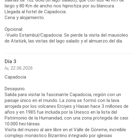
largo y 80 Km de ancho nos hipnotiza por su blancura.
Llegada al hotel de Capadocia.
Cena y alojamiento.
Opcional:
-Vuelo Estambul/Capadocia: Se pierde la visita del mausoleo
de Atatürk, las vistas del lago salado y el almuerzo del día.
Día 3
lu, 22.06.2026
Capadocia
Desayuno.
Salida para visitar la fascinante Capadocia, región con un
paisaje único en el mundo. La zona se formó con la lava
arrojada por los volcanes Erciyes y Hasan hace 3 millones de
años y en 1985 fue incluida por la Unesco en la lista del
Patrimonio de la Humanidad, con una zona protegida de casi
10.000 hectáreas.
Visita del museo al aire libre en el Valle de Göreme, increíble
complejo monástico Bizantino integrado por iglesias