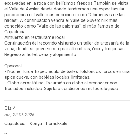
excavadas en la roca con bellísimos frescos.También se visita
el Valle de Avcilar, desde donde tendremos una espectacular
panorámica del valle más conocido como “Chimeneas de las
hadas”. A continuación vendrá el Valle de Guvercinlik más
conocido como “Valle de las palomas”, el más famoso de
Capadocia.
Almuerzo en restaurante local.
Continuación del recorrido visitando un taller de artesanía de la
zona, donde se pueden comprar alfombras, ónix y turquesas.
Regreso al hotel, cena y alojamiento.
Opcional:
- Noche Turca: Espectáculo de bailes folclóricos turcos en una
típica cueva, con bebidas locales ilimitadas.
- Globo aerostático: Excursión en globo al amanecer con
traslados incluidos. Sujeta a condiciones meteorológicas.
Día 4
ma, 23.06.2026
Capadocia - Konya - Pamukkale