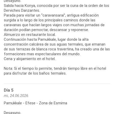
Desayuno.
Salida hacia Konya, conocida por ser la cuna de la orden de los
Derviches Danzantes.
Parada para visitar un “caravansarai”, antigua edificación
surgida a lo largo de los principales caminos donde las
caravanas que hacían largos viajes con muchas jornadas de
duración podían pernoctar, descansar y reponerse.
Almuerzo en restaurante local.
Continuación hasta Pamukkale, lugar donde la alta
concentración calcárea de sus aguas termales, que emanan
de sus terrazas de blanca roca travertina, ha creado una de las
formaciones mas espectaculares del mundo.
Cena y alojamiento en el hotel.
Nota: Si el tiempo lo permite, tendrán tiempo libre en el hotel
para disfrutar de los baños termales.
Día 5
mi, 24.06.2026
Pamukkale - Efese - Zona de Esmirna
Desayuno.