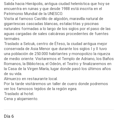
Salida hacia Hierápolis, antigua ciudad helenística que hoy se
encuentra en ruinas y que desde 1988 está inscrita en el
Patrimonio Mundial de la UNESCO.
Visita al famoso Castillo de algodón, maravilla natural de
gigantescas cascadas blancas, estalactitas y piscinas
naturales formadas a lo largo de los siglos por el paso de las
aguas cargadas de sales calcáreas procedentes de fuentes
termales.
Traslado a Selcuk, centro de Éfeso, la ciudad antigua mejor
conservada de Asia Menor que durante los siglos I y II tuvo
una población de 250.000 habitantes y monopolizo la riqueza
de medio oriente. Visitaremos el Templo de Adriano, los Baños
Romanos, la Biblioteca, el Odeón, el Teatro y finalizaremos en
la Casa de la Virgen María, lugar donde pasó los últimos años
de su vida.
Almuerzo en restaurante local.
Por la tarde visitáremos un taller de cuero donde podremos
ver los famosos tejidos de la región egea.
Traslado al hotel.
Cena y alojamiento.
Día 6