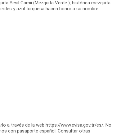
uita Yesil Camii (Mezquita Verde ), histórica mezquita
verdes y azul turquesa hacen honor a su nombre.
rlo a través de la web https://www.evisa.gov.tr/es/. No
nos con pasaporte español. Consultar otras