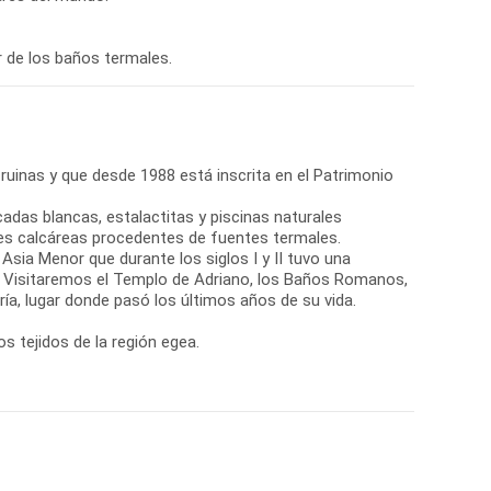
ar de los baños termales.
 ruinas y que desde 1988 está inscrita en el Patrimonio
cadas blancas, estalactitas y piscinas naturales
les calcáreas procedentes de fuentes termales.
Asia Menor que durante los siglos I y II tuvo una
e. Visitaremos el Templo de Adriano, los Baños Romanos,
aría, lugar donde pasó los últimos años de su vida.
s tejidos de la región egea.