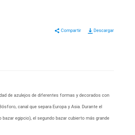
Descargar
idad de azulejos de diferentes formas y decorados con
Bósforo, canal que separa Europa y Asia. Durante el
o bazar egipcio), el segundo bazar cubierto más grande