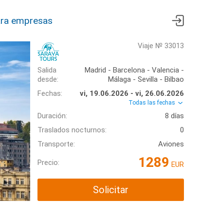
ra empresas
Viaje № 33013
Salida
Madrid - Barcelona - Valencia -
desde:
Málaga - Sevilla - Bilbao
Fechas:
vi, 19.06.2026 - vi, 26.06.2026
Todas las fechas
Duración:
8 días
Traslados nocturnos:
0
Transporte:
Aviones
1289
Precio:
EUR
Solicitar