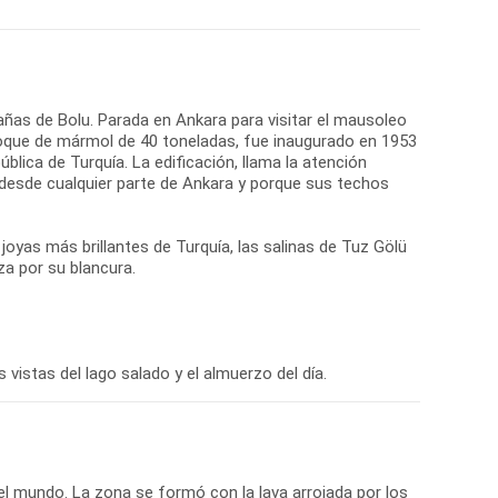
añas de Bolu. Parada en Ankara para visitar el mausoleo
bloque de mármol de 40 toneladas, fue inaugurado en 1953
blica de Turquía. La edificación, llama la atención
o desde cualquier parte de Ankara y porque sus techos
yas más brillantes de Turquía, las salinas de Tuz Gölü
za por su blancura.
 vistas del lago salado y el almuerzo del día.
 el mundo. La zona se formó con la lava arrojada por los