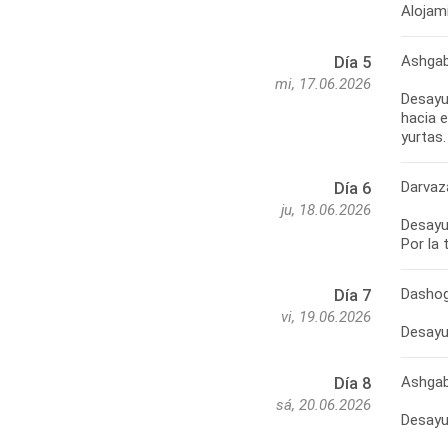
Alojam
Ashgab
Día 5
mi, 17.06.2026
Desayun
hacia 
yurtas.
Darvaz
Día 6
ju, 18.06.2026
Desayun
Por la
Dashog
Día 7
vi, 19.06.2026
Desayu
Ashgab
Día 8
sá, 20.06.2026
Desayu