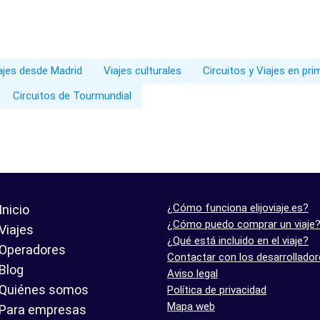
iajes desde Madrid
Viajes culturales
Circuitos y Viajes en pr
Circuitos de Tourmundial
¿Cómo funciona elijoviaje.es?
Inicio
¿Cómo puedo comprar un viaje
Viajes
¿Qué está incluido en el viaje?
Operadores
Contactar con los desarrollado
Blog
Aviso legal
Quiénes somos
Política de privacidad
Mapa web
Para empresas