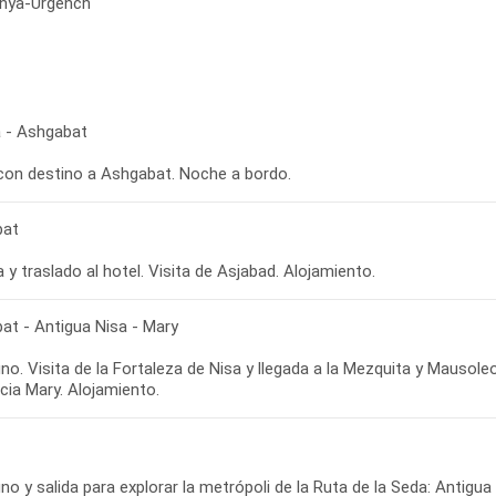
unya-Urgench
 - Ashgabat
 con destino a Ashgabat. Noche a bordo.
bat
 y traslado al hotel. Visita de Asjabad. Alojamiento.
at - Antigua Nisa - Mary
no. Visita de la Fortaleza de Nisa y llegada a la Mezquita y Mausol
cia Mary. Alojamiento.
o y salida para explorar la metrópoli de la Ruta de la Seda: Antigua