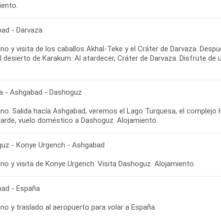
iento.
ad - Darvaza
o y visita de los caballos Akhal-Teke y el Cráter de Darvaza. Despué
el desierto de Karakum. Al atardecer, Cráter de Darvaza. Disfrute 
a - Ashgabad - Dashoguz
o. Salida hacía Ashgabad, veremos el Lago Turquesa, el complejo Ha
 tarde, vuelo doméstico a Dashoguz. Alojamiento.
uz - Konye Urgench - Ashgabad
no y visita de Konye Urgench. Visita Dashoguz. Alojamiento.
ad - España
no y traslado al aeropuerto para volar a España.