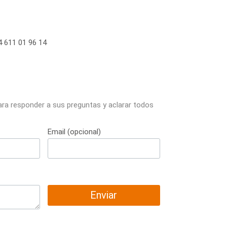
 611 01 96 14
ara responder a sus preguntas y aclarar todos
Email (opcional)
Enviar