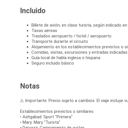
Incluido
Billete de avión, en clase turista, según indicado en 
Tasas aéreas
Traslados aeropuerto / hotel / aeropuerto
Transporte durante el circuito
Alojamiento en los establecimientos previstos o si
Comidas, visitas, excursiones y entradas indicadas e
Guía local de habla inglesa o hispana
Seguro incluido básico
Notas
⚠️ Importante: Precio sujeto a cambios. El viaje incluye vu
Establecimientos previstos o similares
• Ashgabad: Sport "Primera"
• Mary: Mary "Turista"
• Darvaza: Campamento de yurtas