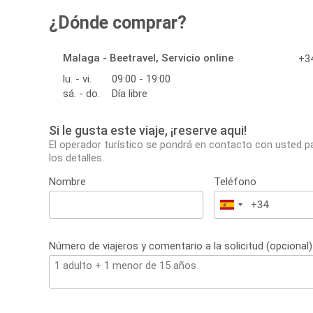
¿Dónde comprar?
Malaga - Beetravel, Servicio online
+34
lu. - vi.
09:00 - 19:00
sá. - do.
Día libre
Si le gusta este viaje, ¡reserve aqui!
El operador turístico se pondrá en contacto con usted p
los detalles.
Nombre
Teléfono
España
+34
Número de viajeros y comentario a la solicitud (opcional)