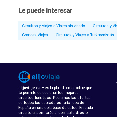
Le puede interesar
Circuitos y Viajes a Viajes sin visado
Circuitos y V
Grandes Viajes
Circuitos y Viajes a Turkmenistán
elijoviaje.es
– es la plataforma online que
te permite seleccionar los mejores
circuitos turísticos. Reunimos las ofertas
de todos los operadores turísticos de
España en una sola base de datos. En cada
circuito encontrarás el contacto directo