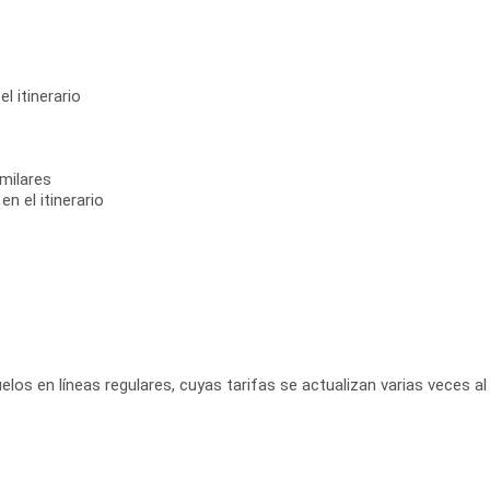
el itinerario
milares
n el itinerario
elos en líneas regulares, cuyas tarifas se actualizan varias veces al 