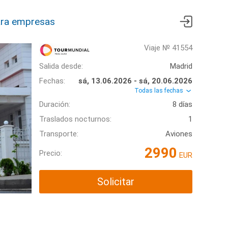
ra empresas
Viaje № 41554
Salida desde:
Madrid
Fechas:
sá, 13.06.2026 - sá, 20.06.2026
Todas las fechas
Duración:
8 días
Traslados nocturnos:
1
Transporte:
Aviones
2990
Precio:
EUR
Solicitar