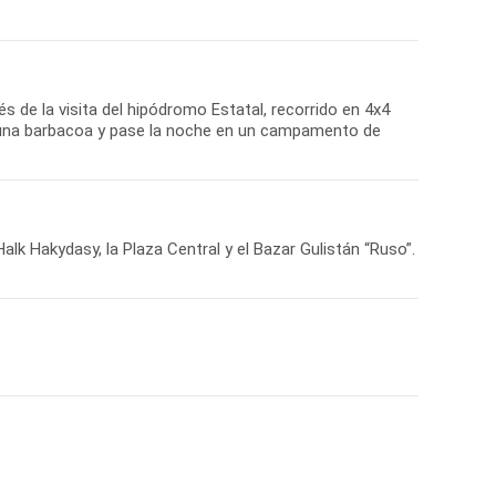
s de la visita del hipódromo Estatal, recorrido en 4x4
de una barbacoa y pase la noche en un campamento de
lk Hakydasy, la Plaza Central y el Bazar Gulistán “Ruso”.