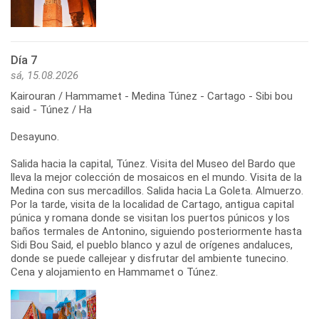
Día 7
sá, 15.08.2026
Kairouran / Hammamet - Medina Túnez - Cartago - Sibi bou
said - Túnez / Ha
Desayuno.
Salida hacia la capital, Túnez. Visita del Museo del Bardo que
lleva la mejor colección de mosaicos en el mundo. Visita de la
Medina con sus mercadillos. Salida hacia La Goleta. Almuerzo.
Por la tarde, visita de la localidad de Cartago, antigua capital
púnica y romana donde se visitan los puertos púnicos y los
baños termales de Antonino, siguiendo posteriormente hasta
Sidi Bou Said, el pueblo blanco y azul de orígenes andaluces,
donde se puede callejear y disfrutar del ambiente tunecino.
Cena y alojamiento en Hammamet o Túnez.