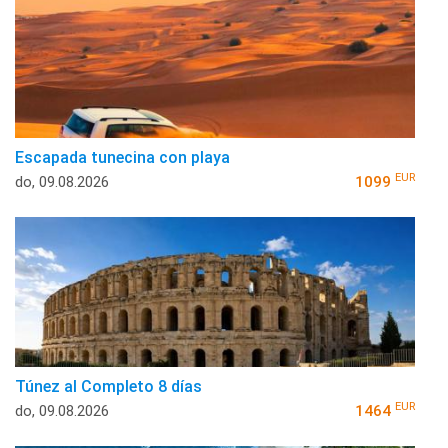
Escapada tunecina con playa
EUR
do, 09.08.2026
1099
Túnez al Completo 8 días
EUR
do, 09.08.2026
1464