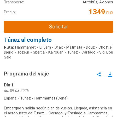
Transporte:
Autobús, Aviones
1349
Precio:
EUR
Solicitar
Túnez al completo
Ruta:
Hammamet - El Jem - Sfax - Matmata - Douz - Chott el
Djerid - Tozeur - Sbeitla - Kairouan - Túnez - Cartago - Sidi Bou
Said
Programa del viaje
Día 1
do, 09.08.2026
España - Túnez / Hammamet (Cena)
Embarque y salida según plan de vuelos. Llegada, asistencia en
el aeropuerto de Túnez – Cartago, y Traslado a Hammamet.