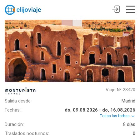
Viaje № 28420
Salida desde:
Madrid
Fechas:
do, 09.08.2026 - do, 16.08.2026
Todas las fechas
Duración:
8 días
Traslados nocturnos:
0