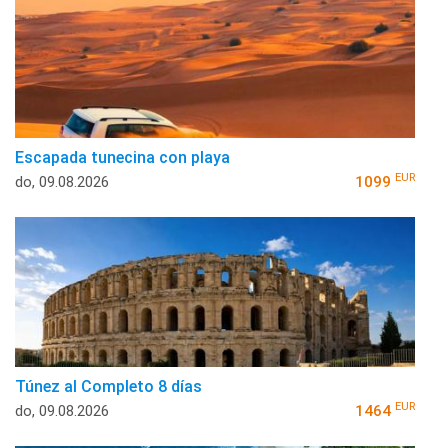
Escapada tunecina con playa
EUR
do, 09.08.2026
1099
Túnez al Completo 8 días
EUR
do, 09.08.2026
1464