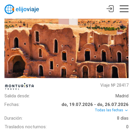
Viaje № 28417
Salida desde:
Madrid
Fechas:
do, 19.07.2026 - do, 26.07.2026
Todas las fechas
Duración:
8 días
Traslados nocturnos:
0