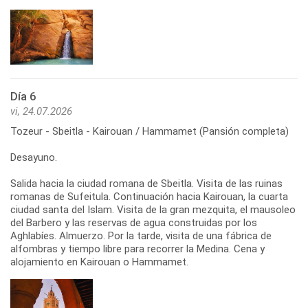
Día 6
vi, 24.07.2026
Tozeur - Sbeitla - Kairouan / Hammamet (Pansión completa)
Desayuno.
Salida hacia la ciudad romana de Sbeitla. Visita de las ruinas
romanas de Sufeitula. Continuación hacia Kairouan, la cuarta
ciudad santa del Islam. Visita de la gran mezquita, el mausoleo
del Barbero y las reservas de agua construidas por los
Aghlabíes. Almuerzo. Por la tarde, visita de una fábrica de
alfombras y tiempo libre para recorrer la Medina. Cena y
alojamiento en Kairouan o Hammamet.