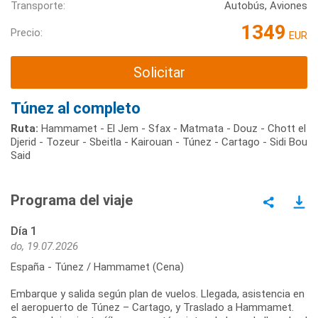
Transporte:
Autobús, Aviones
1349
Precio:
EUR
Solicitar
Túnez al completo
Ruta:
Hammamet - El Jem - Sfax - Matmata - Douz - Chott el
Djerid - Tozeur - Sbeitla - Kairouan - Túnez - Cartago - Sidi Bou
Said
Programa del viaje
Día 1
do, 19.07.2026
España - Túnez / Hammamet (Cena)
Embarque y salida según plan de vuelos. Llegada, asistencia en
el aeropuerto de Túnez – Cartago, y Traslado a Hammamet.