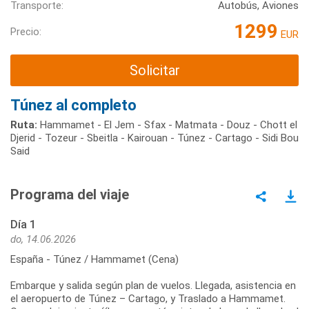
Transporte:
Autobús, Aviones
1299
Precio:
EUR
Solicitar
Túnez al completo
Ruta:
Hammamet - El Jem - Sfax - Matmata - Douz - Chott el
Djerid - Tozeur - Sbeitla - Kairouan - Túnez - Cartago - Sidi Bou
Said
Programa del viaje
Día 1
do, 14.06.2026
España - Túnez / Hammamet (Cena)
Embarque y salida según plan de vuelos. Llegada, asistencia en
el aeropuerto de Túnez – Cartago, y Traslado a Hammamet.