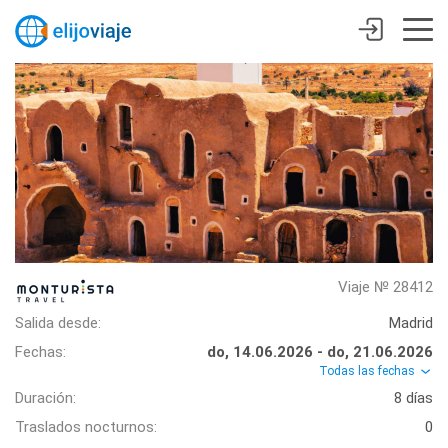
Viaje № 28412
Salida desde:
Madrid
Fechas:
do, 14.06.2026 - do, 21.06.2026
Todas las fechas
Duración:
8 días
Traslados nocturnos:
0