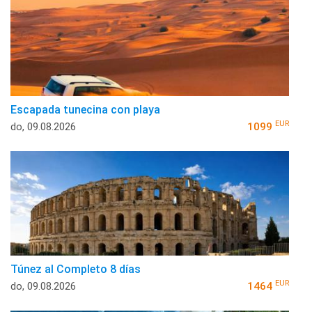
Escapada tunecina con playa
EUR
do, 09.08.2026
1099
Túnez al Completo 8 días
EUR
do, 09.08.2026
1464