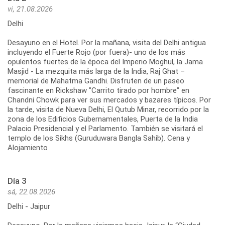
vi, 21.08.2026
Delhi
Desayuno en el Hotel. Por la mañana, visita del Delhi antigua
incluyendo el Fuerte Rojo (por fuera)- uno de los más
opulentos fuertes de la época del Imperio Moghul, la Jama
Masjid - La mezquita más larga de la India, Raj Ghat –
memorial de Mahatma Gandhi. Disfruten de un paseo
fascinante en Rickshaw "Carrito tirado por hombre" en
Chandni Chowk para ver sus mercados y bazares típicos. Por
la tarde, visita de Nueva Delhi, El Qutub Minar, recorrido por la
zona de los Edificios Gubernamentales, Puerta de la India
Palacio Presidencial y el Parlamento. También se visitará el
templo de los Sikhs (Guruduwara Bangla Sahib). Cena y
Alojamiento
Día 3
sá, 22.08.2026
Delhi - Jaipur