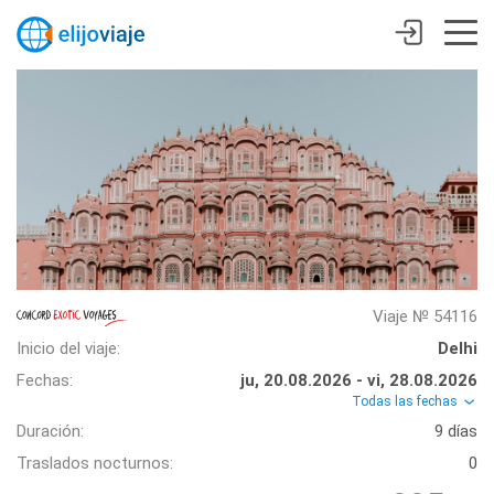
Viaje № 54116
Inicio del viaje:
Delhi
Fechas:
ju, 20.08.2026 - vi, 28.08.2026
Todas las fechas
Duración:
9 días
Traslados nocturnos:
0