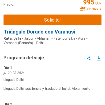
995
EUR
Precio:
sin vuelo
Solicitar
Triángulo Dorado con Varanasi
Ruta:
Delhi - Jaipur - Abhaneri - Fatehpur Sikri - Agra -
Varanasi (Benarés) - Delhi
Programa del viaje
Día 1
ju, 20.08.2026
Llegada Delhi
Llegada Delhi, asistencia y traslado al hotel. Alojamiento
Día 2