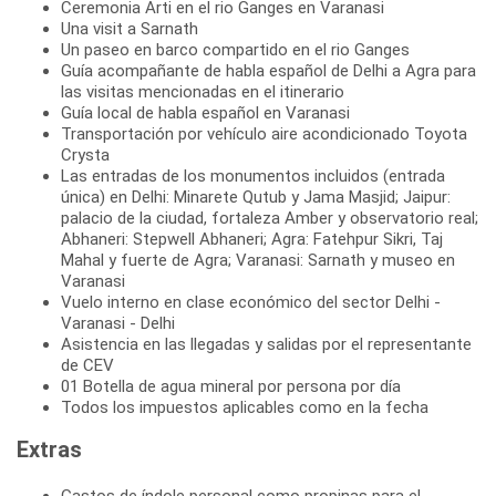
Ceremonia Arti en el rio Ganges en Varanasi
Una visit a Sarnath
Un paseo en barco compartido en el rio Ganges
Guía acompañante de habla español de Delhi a Agra para
las visitas mencionadas en el itinerario
Guía local de habla español en Varanasi
Transportación por vehículo aire acondicionado Toyota
Crysta
Las entradas de los monumentos incluidos (entrada
única) en Delhi: Minarete Qutub y Jama Masjid; Jaipur:
palacio de la ciudad, fortaleza Amber y observatorio real;
Abhaneri: Stepwell Abhaneri; Agra: Fatehpur Sikri, Taj
Mahal y fuerte de Agra; Varanasi: Sarnath y museo en
Varanasi
Vuelo interno en clase económico del sector Delhi -
Varanasi - Delhi
Asistencia en las llegadas y salidas por el representante
de CEV
01 Botella de agua mineral por persona por día
Todos los impuestos aplicables como en la fecha
Extras
Gastos de índole personal como propinas para el