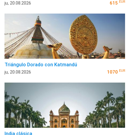
EUR
ju, 20.08.2026
615
Triángulo Dorado con Katmandú
EUR
ju, 20.08.2026
1070
India clásica