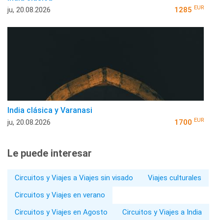
EUR
ju, 20.08.2026
1285
India clásica y Varanasi
EUR
ju, 20.08.2026
1700
Le puede interesar
Circuitos y Viajes a Viajes sin visado
Viajes culturales
Circuitos y Viajes en verano
Circuitos y Viajes en Agosto
Circuitos y Viajes a India