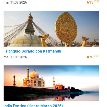
EUR
ma, 11.08.2026
615
Triángulo Dorado con Katmandú
EUR
ma, 11.08.2026
1070
India Exotica (Hasta Marzo 2026)