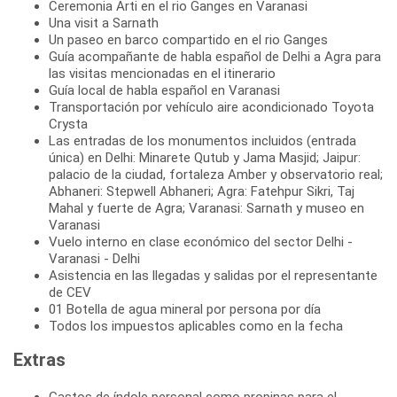
Ceremonia Arti en el rio Ganges en Varanasi
Una visit a Sarnath
Un paseo en barco compartido en el rio Ganges
Guía acompañante de habla español de Delhi a Agra para
las visitas mencionadas en el itinerario
Guía local de habla español en Varanasi
Transportación por vehículo aire acondicionado Toyota
Crysta
Las entradas de los monumentos incluidos (entrada
única) en Delhi: Minarete Qutub y Jama Masjid; Jaipur:
palacio de la ciudad, fortaleza Amber y observatorio real;
Abhaneri: Stepwell Abhaneri; Agra: Fatehpur Sikri, Taj
Mahal y fuerte de Agra; Varanasi: Sarnath y museo en
Varanasi
Vuelo interno en clase económico del sector Delhi -
Varanasi - Delhi
Asistencia en las llegadas y salidas por el representante
de CEV
01 Botella de agua mineral por persona por día
Todos los impuestos aplicables como en la fecha
Extras
Gastos de índole personal como propinas para el