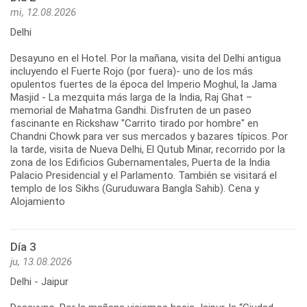
mi, 12.08.2026
Delhi
Desayuno en el Hotel. Por la mañana, visita del Delhi antigua
incluyendo el Fuerte Rojo (por fuera)- uno de los más
opulentos fuertes de la época del Imperio Moghul, la Jama
Masjid - La mezquita más larga de la India, Raj Ghat –
memorial de Mahatma Gandhi. Disfruten de un paseo
fascinante en Rickshaw "Carrito tirado por hombre" en
Chandni Chowk para ver sus mercados y bazares típicos. Por
la tarde, visita de Nueva Delhi, El Qutub Minar, recorrido por la
zona de los Edificios Gubernamentales, Puerta de la India
Palacio Presidencial y el Parlamento. También se visitará el
templo de los Sikhs (Guruduwara Bangla Sahib). Cena y
Alojamiento
Día 3
ju, 13.08.2026
Delhi - Jaipur