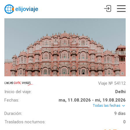
Viaje № 54112
Inicio del viaje:
Delhi
Fechas:
ma, 11.08.2026 - mi, 19.08.2026
Todas las fechas
Duración:
9 días
Traslados nocturnos:
0