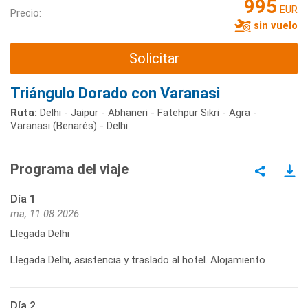
995
EUR
Precio:
sin vuelo
Solicitar
Triángulo Dorado con Varanasi
Ruta:
Delhi - Jaipur - Abhaneri - Fatehpur Sikri - Agra -
Varanasi (Benarés) - Delhi
Programa del viaje
Día 1
ma, 11.08.2026
Llegada Delhi
Llegada Delhi, asistencia y traslado al hotel. Alojamiento
Día 2