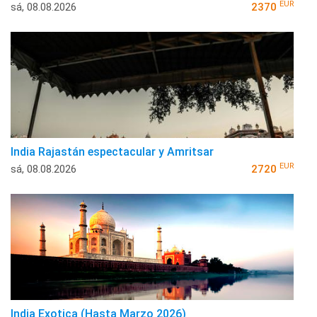
EUR
sá, 08.08.2026
2370
India Rajastán espectacular y Amritsar
EUR
sá, 08.08.2026
2720
India Exotica (Hasta Marzo 2026)