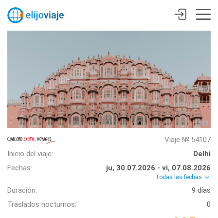
Viaje № 54107
Inicio del viaje:
Delhi
Fechas:
ju, 30.07.2026 - vi, 07.08.2026
Todas las fechas
Duración:
9 días
Traslados nocturnos:
0