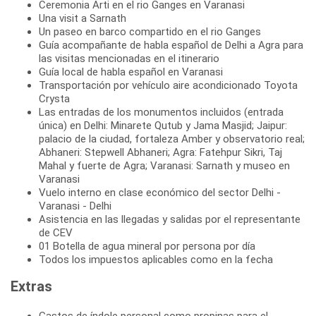
Ceremonia Arti en el rio Ganges en Varanasi
Una visit a Sarnath
Un paseo en barco compartido en el rio Ganges
Guía acompañante de habla español de Delhi a Agra para
las visitas mencionadas en el itinerario
Guía local de habla español en Varanasi
Transportación por vehículo aire acondicionado Toyota
Crysta
Las entradas de los monumentos incluidos (entrada
única) en Delhi: Minarete Qutub y Jama Masjid; Jaipur:
palacio de la ciudad, fortaleza Amber y observatorio real;
Abhaneri: Stepwell Abhaneri; Agra: Fatehpur Sikri, Taj
Mahal y fuerte de Agra; Varanasi: Sarnath y museo en
Varanasi
Vuelo interno en clase económico del sector Delhi -
Varanasi - Delhi
Asistencia en las llegadas y salidas por el representante
de CEV
01 Botella de agua mineral por persona por día
Todos los impuestos aplicables como en la fecha
Extras
Gastos de índole personal como propinas para el