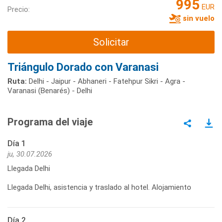
995
EUR
Precio:
sin vuelo
Solicitar
Triángulo Dorado con Varanasi
Ruta:
Delhi - Jaipur - Abhaneri - Fatehpur Sikri - Agra -
Varanasi (Benarés) - Delhi
Programa del viaje
Día 1
ju, 30.07.2026
Llegada Delhi
Llegada Delhi, asistencia y traslado al hotel. Alojamiento
Día 2