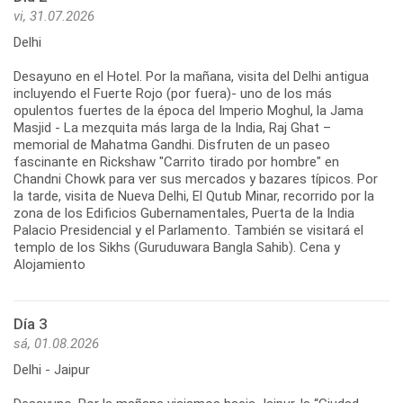
vi, 31.07.2026
Delhi
Desayuno en el Hotel. Por la mañana, visita del Delhi antigua
incluyendo el Fuerte Rojo (por fuera)- uno de los más
opulentos fuertes de la época del Imperio Moghul, la Jama
Masjid - La mezquita más larga de la India, Raj Ghat –
memorial de Mahatma Gandhi. Disfruten de un paseo
fascinante en Rickshaw "Carrito tirado por hombre" en
Chandni Chowk para ver sus mercados y bazares típicos. Por
la tarde, visita de Nueva Delhi, El Qutub Minar, recorrido por la
zona de los Edificios Gubernamentales, Puerta de la India
Palacio Presidencial y el Parlamento. También se visitará el
templo de los Sikhs (Guruduwara Bangla Sahib). Cena y
Alojamiento
Día 3
sá, 01.08.2026
Delhi - Jaipur