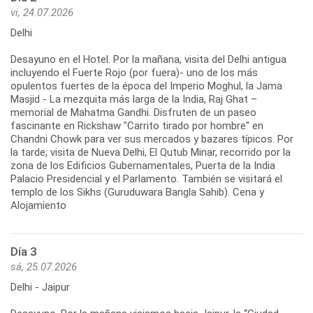
vi, 24.07.2026
Delhi
Desayuno en el Hotel. Por la mañana, visita del Delhi antigua
incluyendo el Fuerte Rojo (por fuera)- uno de los más
opulentos fuertes de la época del Imperio Moghul, la Jama
Masjid - La mezquita más larga de la India, Raj Ghat –
memorial de Mahatma Gandhi. Disfruten de un paseo
fascinante en Rickshaw "Carrito tirado por hombre" en
Chandni Chowk para ver sus mercados y bazares típicos. Por
la tarde, visita de Nueva Delhi, El Qutub Minar, recorrido por la
zona de los Edificios Gubernamentales, Puerta de la India
Palacio Presidencial y el Parlamento. También se visitará el
templo de los Sikhs (Guruduwara Bangla Sahib). Cena y
Alojamiento
Día 3
sá, 25.07.2026
Delhi - Jaipur