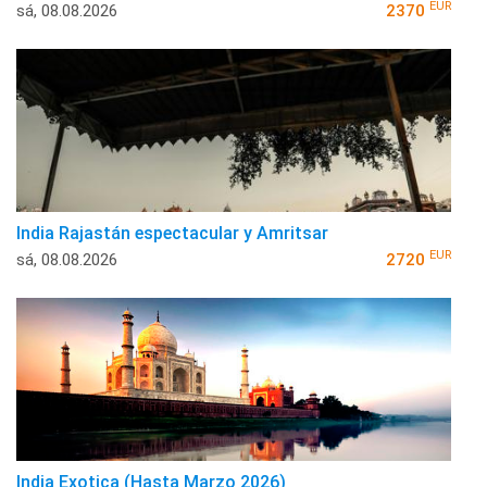
EUR
sá, 08.08.2026
2370
India Rajastán espectacular y Amritsar
EUR
sá, 08.08.2026
2720
India Exotica (Hasta Marzo 2026)