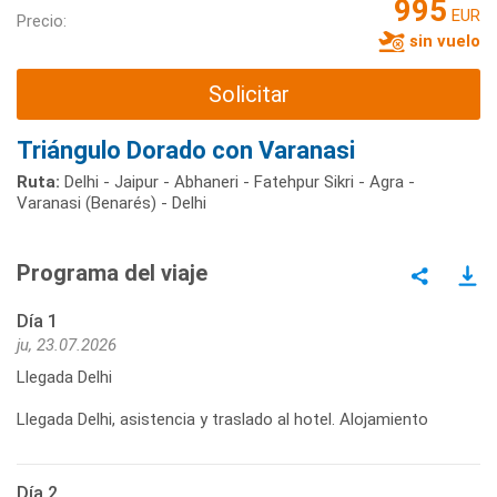
995
EUR
Precio:
sin vuelo
Solicitar
Triángulo Dorado con Varanasi
Ruta:
Delhi - Jaipur - Abhaneri - Fatehpur Sikri - Agra -
Varanasi (Benarés) - Delhi
Programa del viaje
Día 1
ju, 23.07.2026
Llegada Delhi
Llegada Delhi, asistencia y traslado al hotel. Alojamiento
Día 2