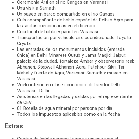
Ceremonia Arti en el rio Ganges en Varanasi
Una visit a Sarnath
Un paseo en barco compartido en el rio Ganges
Guía acompañante de habla español de Delhi a Agra para
las visitas mencionadas en el itinerario
Guía local de habla español en Varanasi
Transportación por vehículo aire acondicionado Toyota
Crysta
Las entradas de los monumentos incluidos (entrada
única) en Delhi: Minarete Qutub y Jama Masjid; Jaipur:
palacio de la ciudad, fortaleza Amber y observatorio real;
Abhaneri: Stepwell Abhaneri; Agra: Fatehpur Sikri, Taj
Mahal y fuerte de Agra; Varanasi: Sarnath y museo en
Varanasi
Vuelo interno en clase económico del sector Delhi -
Varanasi - Delhi
Asistencia en las llegadas y salidas por el representante
de CEV
01 Botella de agua mineral por persona por día
Todos los impuestos aplicables como en la fecha
Extras
Gastos de índole personal como propinas para el