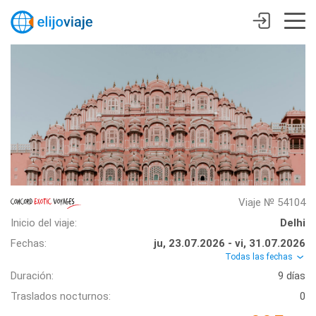
Viaje № 54104
Inicio del viaje:
Delhi
Fechas:
ju, 23.07.2026 - vi, 31.07.2026
Todas las fechas
Duración:
9 días
Traslados nocturnos:
0