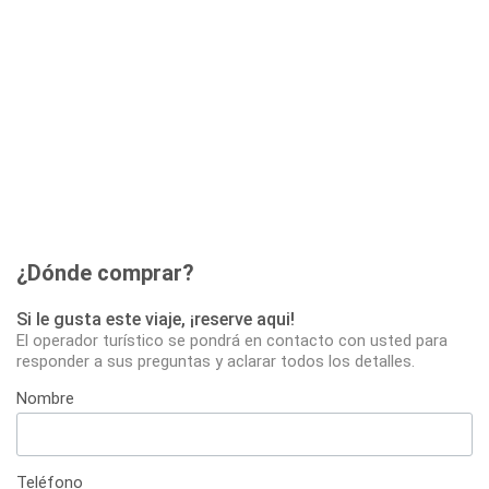
¿Dónde comprar?
Si le gusta este viaje, ¡reserve aqui!
El operador turístico se pondrá en contacto con usted para
responder a sus preguntas y aclarar todos los detalles.
Nombre
Teléfono