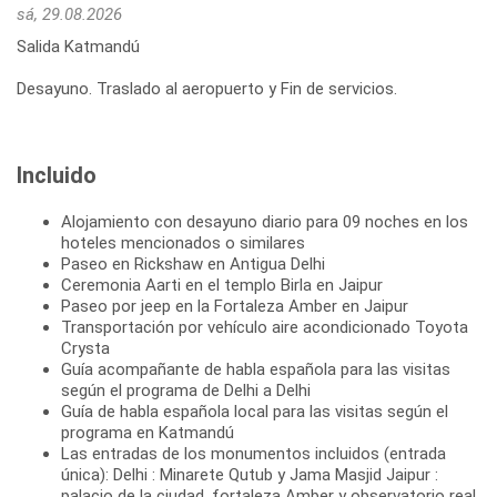
sá, 29.08.2026
Salida Katmandú
Desayuno. Traslado al aeropuerto y Fin de servicios.
Incluido
Alojamiento con desayuno diario para 09 noches en los
hoteles mencionados o similares
Paseo en Rickshaw en Antigua Delhi
Ceremonia Aarti en el templo Birla en Jaipur
Paseo por jeep en la Fortaleza Amber en Jaipur
Transportación por vehículo aire acondicionado Toyota
Crysta
Guía acompañante de habla española para las visitas
según el programa de Delhi a Delhi
Guía de habla española local para las visitas según el
programa en Katmandú
Las entradas de los monumentos incluidos (entrada
única): Delhi : Minarete Qutub y Jama Masjid Jaipur :
palacio de la ciudad, fortaleza Amber y observatorio real