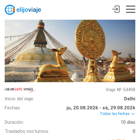
Viaje № 54498
Inicio del viaje:
Delhi
Fechas:
ju, 20.08.2026 - sá, 29.08.2026
Todas las fechas
Duración:
10 días
Traslados nocturnos:
0