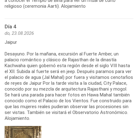
a conocer el Templo de Birla para ver un ritual de culto
religioso (ceremonia Aarti). Alojamiento
Día 4
do, 23.08.2026
Jaipur
Desayuno. Por la mañana, excursión al Fuerte Amber, un
palacio romántico y clásico de Rajasthan de la dinastía
Kachwaha quien gobernó esta región desde el siglo VIII hasta
el XII. Subida al fuerte será en jeep. Después paramos para ver
el palacio de agua (Jal Mahal) por fuera y visitamos cenotafios
de reyes de Jaipur Por la tarde visita a la ciudad, City Palace,
conocido por su mezcla de arquitectura Rajasthani y mogol.
Se hará una parada para hacer fotos en Hawa Mahal también
conocido como el Palacio de los Vientos. Fue construido para
que las mujeres reales pudieran observar las procesiones sin
ser vistas. También se visitará el Observatorio Astronómico.
Alojamiento.