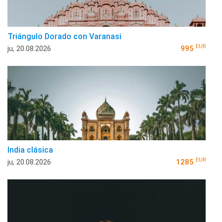
Triángulo Dorado con Varanasi
EUR
ju, 20.08.2026
995
India clásica
EUR
ju, 20.08.2026
1285