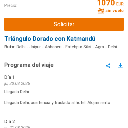
1070
EUR
Precio:
sin vuelo
Solicitar
Triángulo Dorado con Katmandú
Ruta:
Delhi - Jaipur - Abhaneri - Fatehpur Sikri - Agra - Delhi
Programa del viaje
Día 1
ju, 20.08.2026
Llegada Delhi
Llegada Delhi, asistencia y traslado al hotel. Alojamiento
Día 2
vi, 21.08.2026