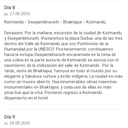
Día 8
ju, 27.08.2026
Katmandú - Swayambhunath - Bhaktapur - Katmandú
Desayuno. Por la mañana, excursión de la ciudad de Katmandu
y Swayambhunath. Visitaremos la plaza Durbar, una de las tres
dentro del Valle de Katmandú que son Patrimonio de la
Humanidad por la UNESCO. Posteriormente, continuamos
hacia la estupa Swayambhunath encaramada en la cima de
una colina en la parte sureste de Katmandú se asocia con el
nacimiento de la civilización del valle de Katmandú. Por la
tarde, visita de Bhaktapur, famosa en todo el mundo por su
elegante y fabulosa cultura y estilo indígena. La ciudad es más
como un museo abierto. Hay innumerables obras maestras
monumentales en Bhaktapur, y cada una de ellas es más
atractiva que la otra. Posterior regreso a Katmandú.
Alojamiento en el hotel.
Día 9
vi, 28.08.2026