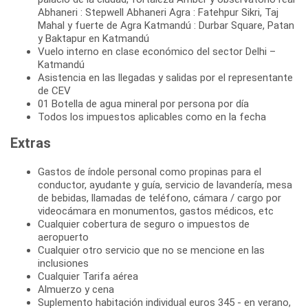
Abhaneri : Stepwell Abhaneri Agra : Fatehpur Sikri, Taj
Mahal y fuerte de Agra Katmandú : Durbar Square, Patan
y Baktapur en Katmandú
Vuelo interno en clase económico del sector Delhi –
Katmandú
Asistencia en las llegadas y salidas por el representante
de CEV
01 Botella de agua mineral por persona por día
Todos los impuestos aplicables como en la fecha
Extras
Gastos de índole personal como propinas para el
conductor, ayudante y guía, servicio de lavandería, mesa
de bebidas, llamadas de teléfono, cámara / cargo por
videocámara en monumentos, gastos médicos, etc
Cualquier cobertura de seguro o impuestos de
aeropuerto
Cualquier otro servicio que no se mencione en las
inclusiones
Cualquier Tarifa aérea
Almuerzo y cena
Suplemento habitación individual euros 345 - en verano,