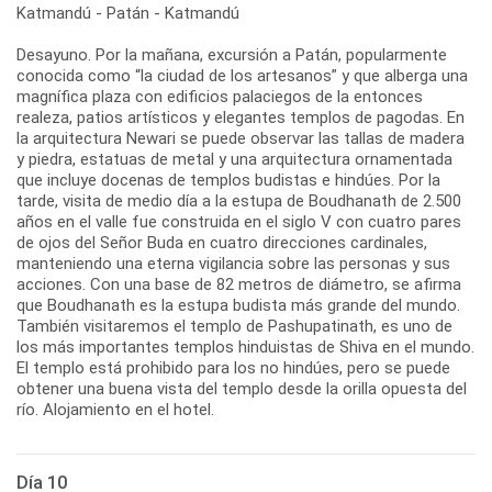
Katmandú - Patán - Katmandú
Desayuno. Por la mañana, excursión a Patán, popularmente
conocida como “la ciudad de los artesanos” y que alberga una
magnífica plaza con edificios palaciegos de la entonces
realeza, patios artísticos y elegantes templos de pagodas. En
la arquitectura Newari se puede observar las tallas de madera
y piedra, estatuas de metal y una arquitectura ornamentada
que incluye docenas de templos budistas e hindúes. Por la
tarde, visita de medio día a la estupa de Boudhanath de 2.500
años en el valle fue construida en el siglo V con cuatro pares
de ojos del Señor Buda en cuatro direcciones cardinales,
manteniendo una eterna vigilancia sobre las personas y sus
acciones. Con una base de 82 metros de diámetro, se afirma
que Boudhanath es la estupa budista más grande del mundo.
También visitaremos el templo de Pashupatinath, es uno de
los más importantes templos hinduistas de Shiva en el mundo.
El templo está prohibido para los no hindúes, pero se puede
obtener una buena vista del templo desde la orilla opuesta del
río. Alojamiento en el hotel.
Día 10