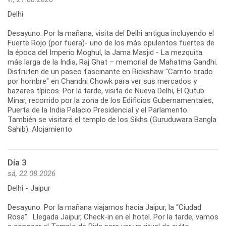
Delhi
Desayuno. Por la mañana, visita del Delhi antigua incluyendo el
Fuerte Rojo (por fuera)- uno de los más opulentos fuertes de
la época del Imperio Moghul, la Jama Masjid - La mezquita
más larga de la India, Raj Ghat – memorial de Mahatma Gandhi.
Disfruten de un paseo fascinante en Rickshaw "Carrito tirado
por hombre" en Chandni Chowk para ver sus mercados y
bazares típicos. Por la tarde, visita de Nueva Delhi, El Qutub
Minar, recorrido por la zona de los Edificios Gubernamentales,
Puerta de la India Palacio Presidencial y el Parlamento.
También se visitará el templo de los Sikhs (Guruduwara Bangla
Sahib). Alojamiento
Día 3
sá, 22.08.2026
Delhi - Jaipur
Desayuno. Por la mañana viajamos hacia Jaipur, la “Ciudad
Rosa”. Llegada Jaipur, Check-in en el hotel. Por la tarde, vamos