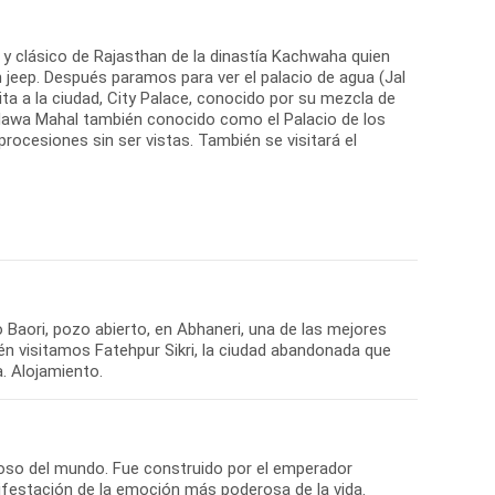
 y clásico de Rajasthan de la dinastía Kachwaha quien
en jeep. Después paramos para ver el palacio de agua (Jal
ita a la ciudad, City Palace, conocido por su mezcla de
 Hawa Mahal también conocido como el Palacio de los
rocesiones sin ser vistas. También se visitará el
Baori, pozo abierto, en Abhaneri, una de las mejores
ién visitamos Fatehpur Sikri, la ciudad abandonada que
. Alojamiento.
oso del mundo. Fue construido por el emperador
estación de la emoción más poderosa de la vida.