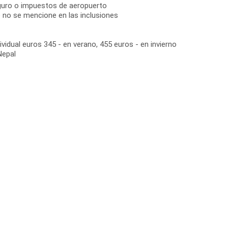
guro o impuestos de aeropuerto
e no se mencione en las inclusiones
vidual euros 345 - en verano, 455 euros - en invierno
Nepal