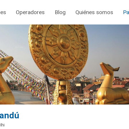
jes
Operadores
Blog
Quiénes somos
Pa
mandú
lhi