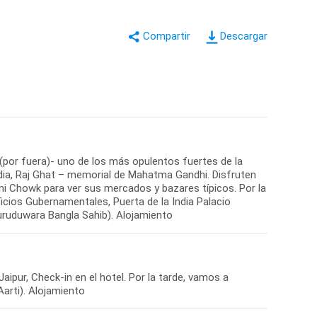
Descargar
 (por fuera)- uno de los más opulentos fuertes de la
ndia, Raj Ghat – memorial de Mahatma Gandhi. Disfruten
i Chowk para ver sus mercados y bazares típicos. Por la
ificios Gubernamentales, Puerta de la India Palacio
Guruduwara Bangla Sahib). Alojamiento
ipur, Check-in en el hotel. Por la tarde, vamos a
Aarti). Alojamiento