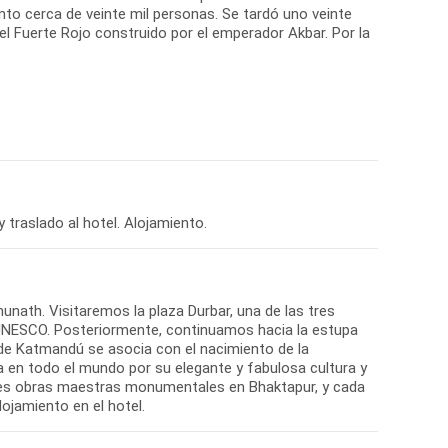
o cerca de veinte mil personas. Se tardó uno veinte
l Fuerte Rojo construido por el emperador Akbar. Por la
traslado al hotel. Alojamiento.
ath. Visitaremos la plaza Durbar, una de las tres
 UNESCO. Posteriormente, continuamos hacia la estupa
de Katmandú se asocia con el nacimiento de la
sa en todo el mundo por su elegante y fabulosa cultura y
les obras maestras monumentales en Bhaktapur, y cada
ojamiento en el hotel.