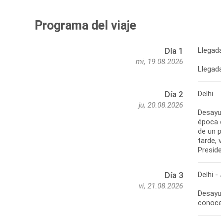
Programa del viaje
Llegada
Día 1
mi, 19.08.2026
Llegada
Delhi
Día 2
ju, 20.08.2026
Desayun
época 
de un 
tarde, 
Preside
Delhi -
Día 3
vi, 21.08.2026
Desayun
conocer