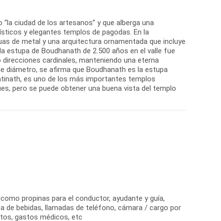
“la ciudad de los artesanos” y que alberga una
tísticos y elegantes templos de pagodas. En la
tuas de metal y una arquitectura ornamentada que incluye
 la estupa de Boudhanath de 2.500 años en el valle fue
o direcciones cardinales, manteniendo una eterna
de diámetro, se afirma que Boudhanath es la estupa
tinath, es uno de los más importantes templos
dúes, pero se puede obtener una buena vista del templo
 como propinas para el conductor, ayudante y guía,
sa de bebidas, llamadas de teléfono, cámara / cargo por
os, gastos médicos, etc