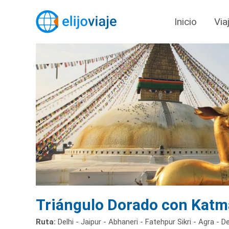
Inicio
Via
Triángulo Dorado con Kat
Ruta:
Delhi - Jaipur - Abhaneri - Fatehpur Sikri - Agra - De