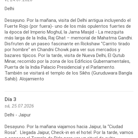
Delhi
Desayuno. Por la mañana, visita del Delhi antigua incluyendo el
Fuerte Rojo (por fuera)- uno de los más opulentos fuertes de
la época del Imperio Moghul, la Jama Masjid - La mezquita
más larga de la India, Raj Ghat – memorial de Mahatma Gandhi.
Disfruten de un paseo fascinante en Rickshaw "Carrito tirado
por hombre" en Chandni Chowk para ver sus mercados y
bazares típicos. Por la tarde, visita de Nueva Delhi, El Qutub
Minar, recorrido por la zona de los Edificios Gubernamentales,
Puerta de la India Palacio Presidencial y el Parlamento.
También se visitará el templo de los Sikhs (Guruduwara Bangla
Sahib). Alojamiento
Día 3
sá, 25.07.2026
Delhi - Jaipur
Desayuno. Por la mañana viajamos hacia Jaipur, la “Ciudad
Rosa”. Llegada Jaipur, Check-in en el hotel. Por la tarde, vamos