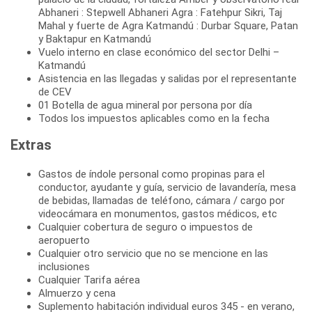
Abhaneri : Stepwell Abhaneri Agra : Fatehpur Sikri, Taj
Mahal y fuerte de Agra Katmandú : Durbar Square, Patan
y Baktapur en Katmandú
Vuelo interno en clase económico del sector Delhi –
Katmandú
Asistencia en las llegadas y salidas por el representante
de CEV
01 Botella de agua mineral por persona por día
Todos los impuestos aplicables como en la fecha
Extras
Gastos de índole personal como propinas para el
conductor, ayudante y guía, servicio de lavandería, mesa
de bebidas, llamadas de teléfono, cámara / cargo por
videocámara en monumentos, gastos médicos, etc
Cualquier cobertura de seguro o impuestos de
aeropuerto
Cualquier otro servicio que no se mencione en las
inclusiones
Cualquier Tarifa aérea
Almuerzo y cena
Suplemento habitación individual euros 345 - en verano,