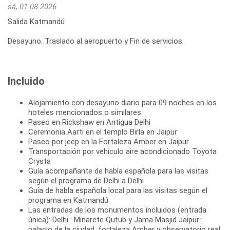
sá, 01.08.2026
Salida Katmandú
Desayuno. Traslado al aeropuerto y Fin de servicios.
Incluido
Alojamiento con desayuno diario para 09 noches en los
hoteles mencionados o similares
Paseo en Rickshaw en Antigua Delhi
Ceremonia Aarti en el templo Birla en Jaipur
Paseo por jeep en la Fortaleza Amber en Jaipur
Transportación por vehículo aire acondicionado Toyota
Crysta
Guía acompañante de habla española para las visitas
según el programa de Delhi a Delhi
Guía de habla española local para las visitas según el
programa en Katmandú
Las entradas de los monumentos incluidos (entrada
única): Delhi : Minarete Qutub y Jama Masjid Jaipur :
palacio de la ciudad, fortaleza Amber y observatorio real