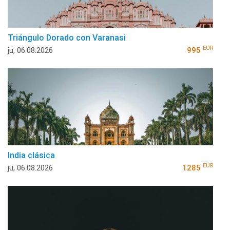
Triángulo Dorado con Varanasi
EUR
ju, 06.08.2026
995
India clásica
EUR
ju, 06.08.2026
1285