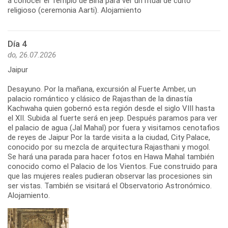
a conocer el Templo de Birla para ver un ritual de culto
religioso (ceremonia Aarti). Alojamiento
Día 4
do, 26.07.2026
Jaipur
Desayuno. Por la mañana, excursión al Fuerte Amber, un
palacio romántico y clásico de Rajasthan de la dinastía
Kachwaha quien gobernó esta región desde el siglo VIII hasta
el XII. Subida al fuerte será en jeep. Después paramos para ver
el palacio de agua (Jal Mahal) por fuera y visitamos cenotafios
de reyes de Jaipur Por la tarde visita a la ciudad, City Palace,
conocido por su mezcla de arquitectura Rajasthani y mogol.
Se hará una parada para hacer fotos en Hawa Mahal también
conocido como el Palacio de los Vientos. Fue construido para
que las mujeres reales pudieran observar las procesiones sin
ser vistas. También se visitará el Observatorio Astronómico.
Alojamiento.