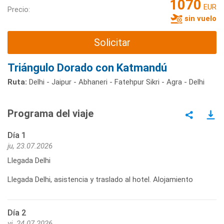
1070
EUR
Precio:
sin vuelo
Solicitar
Triángulo Dorado con Katmandú
Ruta:
Delhi - Jaipur - Abhaneri - Fatehpur Sikri - Agra - Delhi
Programa del viaje
Día 1
ju, 23.07.2026
Llegada Delhi
Llegada Delhi, asistencia y traslado al hotel. Alojamiento
Día 2
vi, 24.07.2026