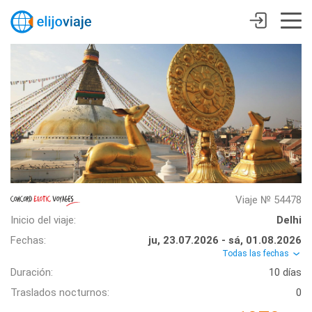
Viaje № 54478
Inicio del viaje:
Delhi
Fechas:
ju, 23.07.2026 - sá, 01.08.2026
Todas las fechas
Duración:
10 días
Traslados nocturnos:
0