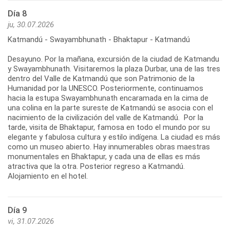
Día 8
ju, 30.07.2026
Katmandú - Swayambhunath - Bhaktapur - Katmandú
Desayuno. Por la mañana, excursión de la ciudad de Katmandu
y Swayambhunath. Visitaremos la plaza Durbar, una de las tres
dentro del Valle de Katmandú que son Patrimonio de la
Humanidad por la UNESCO. Posteriormente, continuamos
hacia la estupa Swayambhunath encaramada en la cima de
una colina en la parte sureste de Katmandú se asocia con el
nacimiento de la civilización del valle de Katmandú. Por la
tarde, visita de Bhaktapur, famosa en todo el mundo por su
elegante y fabulosa cultura y estilo indígena. La ciudad es más
como un museo abierto. Hay innumerables obras maestras
monumentales en Bhaktapur, y cada una de ellas es más
atractiva que la otra. Posterior regreso a Katmandú.
Alojamiento en el hotel.
Día 9
vi, 31.07.2026