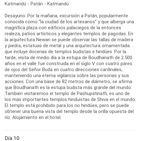
Katmandú - Patán - Katmandú
Desayuno. Por la mañana, excursión a Patán, popularmente
conocida como “la ciudad de los artesanos” y que alberga una
magnífica plaza con edificios palaciegos de la entonces
realeza, patios artísticos y elegantes templos de pagodas. En
la arquitectura Newari se puede observar las tallas de madera
y piedra, estatuas de metal y una arquitectura ornamentada
que incluye docenas de templos budistas e hindúes. Por la
tarde, visita de medio día a la estupa de Boudhanath de 2.500
años en el valle fue construida en el siglo V con cuatro pares
de ojos del Señor Buda en cuatro direcciones cardinales,
manteniendo una eterna vigilancia sobre las personas y sus
acciones. Con una base de 82 metros de diámetro, se afirma
que Boudhanath es la estupa budista más grande del mundo.
También visitaremos el templo de Pashupatinath, es uno de
los más importantes templos hinduistas de Shiva en el mundo.
El templo está prohibido para los no hindúes, pero se puede
obtener una buena vista del templo desde la orilla opuesta del
río. Alojamiento en el hotel.
Día 10